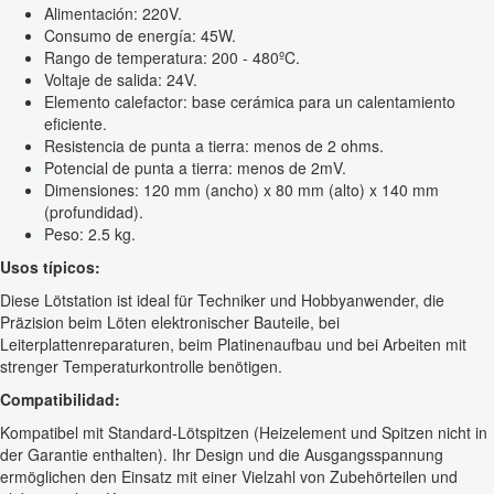
Alimentación: 220V.
Consumo de energía: 45W.
Rango de temperatura: 200 - 480ºC.
Voltaje de salida: 24V.
Elemento calefactor: base cerámica para un calentamiento
eficiente.
Resistencia de punta a tierra: menos de 2 ohms.
Potencial de punta a tierra: menos de 2mV.
Dimensiones: 120 mm (ancho) x 80 mm (alto) x 140 mm
(profundidad).
Peso: 2.5 kg.
Usos típicos:
Diese Lötstation ist ideal für Techniker und Hobbyanwender, die
Präzision beim Löten elektronischer Bauteile, bei
Leiterplattenreparaturen, beim Platinenaufbau und bei Arbeiten mit
strenger Temperaturkontrolle benötigen.
Compatibilidad:
Kompatibel mit Standard-Lötspitzen (Heizelement und Spitzen nicht in
der Garantie enthalten). Ihr Design und die Ausgangsspannung
ermöglichen den Einsatz mit einer Vielzahl von Zubehörteilen und