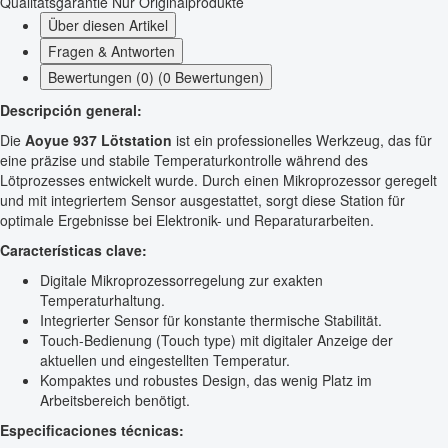
Qualitätsgarantie
Nur Originalprodukte
Über diesen Artikel
Fragen & Antworten
Bewertungen (0) (0 Bewertungen)
Descripción general:
Die
Aoyue 937 Lötstation
ist ein professionelles Werkzeug, das für
eine präzise und stabile Temperaturkontrolle während des
Lötprozesses entwickelt wurde. Durch einen Mikroprozessor geregelt
und mit integriertem Sensor ausgestattet, sorgt diese Station für
optimale Ergebnisse bei Elektronik- und Reparaturarbeiten.
Características clave:
Digitale Mikroprozessorregelung zur exakten
Temperaturhaltung.
Integrierter Sensor für konstante thermische Stabilität.
Touch-Bedienung (Touch type) mit digitaler Anzeige der
aktuellen und eingestellten Temperatur.
Kompaktes und robustes Design, das wenig Platz im
Arbeitsbereich benötigt.
Especificaciones técnicas: