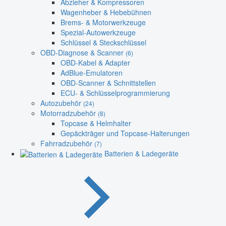
Abzieher & Kompressoren
Wagenheber & Hebebühnen
Brems- & Motorwerkzeuge
Spezial-Autowerkzeuge
Schlüssel & Steckschlüssel
OBD-Diagnose & Scanner
(6)
OBD-Kabel & Adapter
AdBlue-Emulatoren
OBD-Scanner & Schnittstellen
ECU- & Schlüsselprogrammierung
Autozubehör
(24)
Motorradzubehör
(8)
Topcase & Helmhalter
Gepäckträger und Topcase-Halterungen
Fahrradzubehör
(7)
Batterien & Ladegeräte