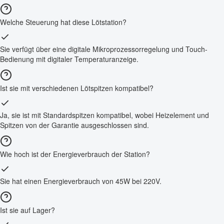
Welche Steuerung hat diese Lötstation?
Sie verfügt über eine digitale Mikroprozessorregelung und Touch-
Bedienung mit digitaler Temperaturanzeige.
Ist sie mit verschiedenen Lötspitzen kompatibel?
Ja, sie ist mit Standardspitzen kompatibel, wobei Heizelement und
Spitzen von der Garantie ausgeschlossen sind.
Wie hoch ist der Energieverbrauch der Station?
Sie hat einen Energieverbrauch von 45W bei 220V.
Ist sie auf Lager?