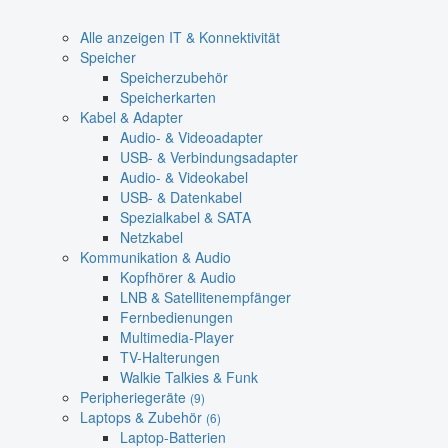
Alle anzeigen IT & Konnektivität
Speicher
Speicherzubehör
Speicherkarten
Kabel & Adapter
Audio- & Videoadapter
USB- & Verbindungsadapter
Audio- & Videokabel
USB- & Datenkabel
Spezialkabel & SATA
Netzkabel
Kommunikation & Audio
Kopfhörer & Audio
LNB & Satellitenempfänger
Fernbedienungen
Multimedia-Player
TV-Halterungen
Walkie Talkies & Funk
Peripheriegeräte
(9)
Laptops & Zubehör
(6)
Laptop-Batterien