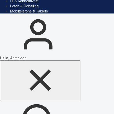
IT & Konnektivität
Löten & Reballing
Mobiltelefone & Tablets
Hallo, Anmelden