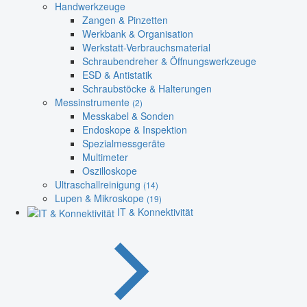
Handwerkzeuge
Zangen & Pinzetten
Werkbank & Organisation
Werkstatt-Verbrauchsmaterial
Schraubendreher & Öffnungswerkzeuge
ESD & Antistatik
Schraubstöcke & Halterungen
Messinstrumente
(2)
Messkabel & Sonden
Endoskope & Inspektion
Spezialmessgeräte
Multimeter
Oszilloskope
Ultraschallreinigung
(14)
Lupen & Mikroskope
(19)
IT & Konnektivität