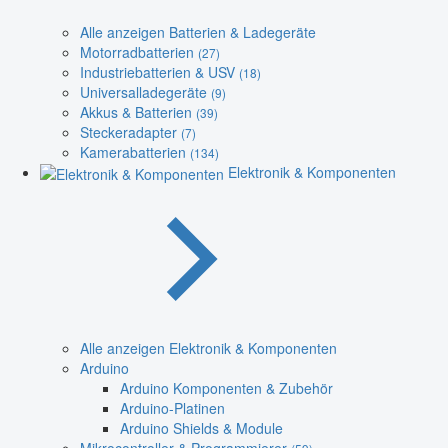
Alle anzeigen Batterien & Ladegeräte
Motorradbatterien
(27)
Industriebatterien & USV
(18)
Universalladegeräte
(9)
Akkus & Batterien
(39)
Steckeradapter
(7)
Kamerabatterien
(134)
Elektronik & Komponenten
Alle anzeigen Elektronik & Komponenten
Arduino
Arduino Komponenten & Zubehör
Arduino-Platinen
Arduino Shields & Module