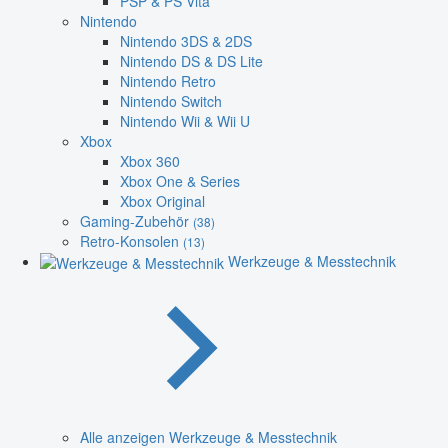
PSP & PS Vita
Nintendo
Nintendo 3DS & 2DS
Nintendo DS & DS Lite
Nintendo Retro
Nintendo Switch
Nintendo Wii & Wii U
Xbox
Xbox 360
Xbox One & Series
Xbox Original
Gaming-Zubehör
(38)
Retro-Konsolen
(13)
Werkzeuge & Messtechnik
Alle anzeigen Werkzeuge & Messtechnik