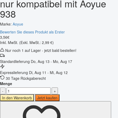
nur kompatibel mit Aoyue
938
Marke:
Aoyue
Bewerten Sie dieses Produkt als Erster
3
,
56
€
Inkl. MwSt.
(Exkl. MwSt.: 2,99 €)
Nur noch 1 auf Lager - jetzt bald bestellen!
Standardlieferung
Do, Aug 13 - Mo, Aug 17
Expresslieferung
Di, Aug 11 - Mi, Aug 12
30 Tage Rückgaberecht
Menge
-
+
In den Warenkorb
Jetzt kaufen