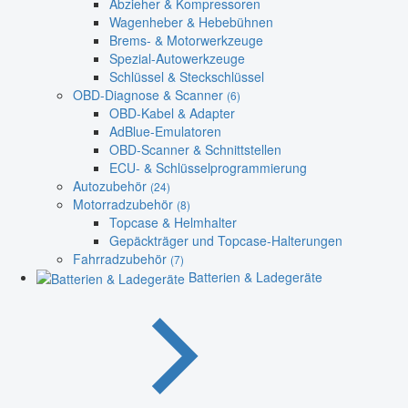
Abzieher & Kompressoren
Wagenheber & Hebebühnen
Brems- & Motorwerkzeuge
Spezial-Autowerkzeuge
Schlüssel & Steckschlüssel
OBD-Diagnose & Scanner
(6)
OBD-Kabel & Adapter
AdBlue-Emulatoren
OBD-Scanner & Schnittstellen
ECU- & Schlüsselprogrammierung
Autozubehör
(24)
Motorradzubehör
(8)
Topcase & Helmhalter
Gepäckträger und Topcase-Halterungen
Fahrradzubehör
(7)
Batterien & Ladegeräte