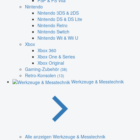
PSP & PS Vita
Nintendo
Nintendo 3DS & 2DS
Nintendo DS & DS Lite
Nintendo Retro
Nintendo Switch
Nintendo Wii & Wii U
Xbox
Xbox 360
Xbox One & Series
Xbox Original
Gaming-Zubehör
(38)
Retro-Konsolen
(13)
Werkzeuge & Messtechnik
Alle anzeigen Werkzeuge & Messtechnik