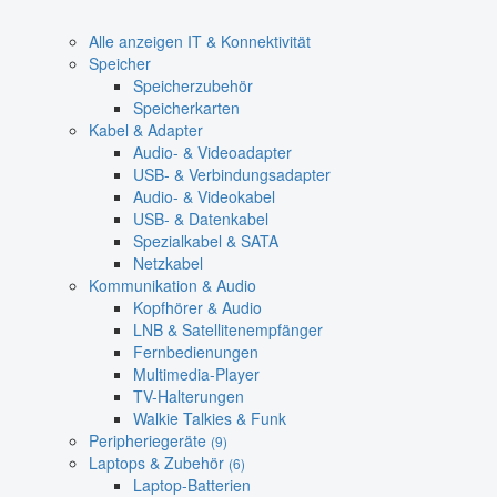
Alle anzeigen IT & Konnektivität
Speicher
Speicherzubehör
Speicherkarten
Kabel & Adapter
Audio- & Videoadapter
USB- & Verbindungsadapter
Audio- & Videokabel
USB- & Datenkabel
Spezialkabel & SATA
Netzkabel
Kommunikation & Audio
Kopfhörer & Audio
LNB & Satellitenempfänger
Fernbedienungen
Multimedia-Player
TV-Halterungen
Walkie Talkies & Funk
Peripheriegeräte
(9)
Laptops & Zubehör
(6)
Laptop-Batterien