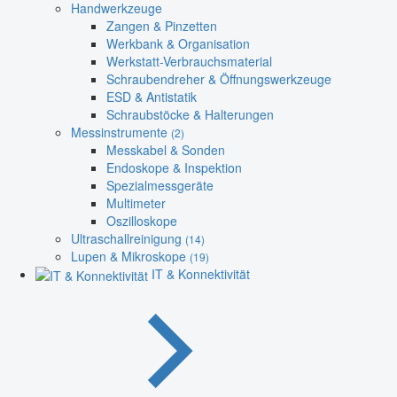
Handwerkzeuge
Zangen & Pinzetten
Werkbank & Organisation
Werkstatt-Verbrauchsmaterial
Schraubendreher & Öffnungswerkzeuge
ESD & Antistatik
Schraubstöcke & Halterungen
Messinstrumente
(2)
Messkabel & Sonden
Endoskope & Inspektion
Spezialmessgeräte
Multimeter
Oszilloskope
Ultraschallreinigung
(14)
Lupen & Mikroskope
(19)
IT & Konnektivität