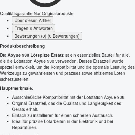
Qualitätsgarantie
Nur Originalprodukte
Über diesen Artikel
Fragen & Antworten
Bewertungen (0) (0 Bewertungen)
Produktbeschreibung
Die
Aoyue 938 Lötspitze Ersatz
ist ein essenzielles Bauteil für alle,
die die Lötstation Aoyue 938 verwenden. Dieses Ersatzteil wurde
speziell entwickelt, um die Kompatibilität und die optimale Leistung des
Werkzeugs zu gewährleisten und präzises sowie effizientes Löten
sicherzustellen.
Hauptmerkmale:
Ausschließliche Kompatibilität mit der Lötstation Aoyue 938.
Original-Ersatzteil, das die Qualität und Langlebigkeit des
Geräts erhält.
Einfach zu installieren für einen schnellen Austausch.
Ideal für präzise Lötarbeiten in der Elektronik und bei
Reparaturen.