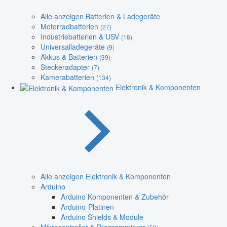
Alle anzeigen Batterien & Ladegeräte
Motorradbatterien
(27)
Industriebatterien & USV
(18)
Universalladegeräte
(9)
Akkus & Batterien
(39)
Steckeradapter
(7)
Kamerabatterien
(134)
Elektronik & Komponenten
Alle anzeigen Elektronik & Komponenten
Arduino
Arduino Komponenten & Zubehör
Arduino-Platinen
Arduino Shields & Module