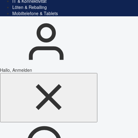
IT & Konnektivität
Löten & Reballing
Mobiltelefone & Tablets
Hallo, Anmelden