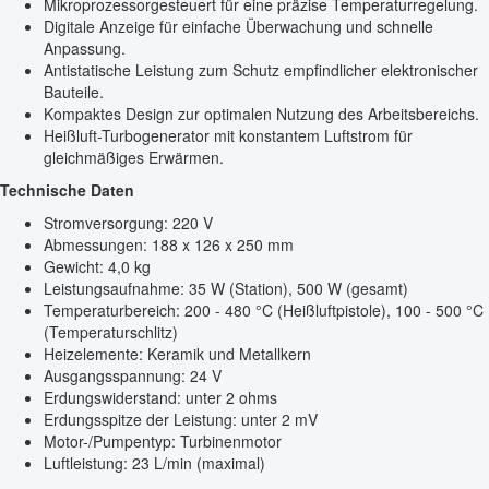
Mikroprozessorgesteuert für eine präzise Temperaturregelung.
Digitale Anzeige für einfache Überwachung und schnelle
Anpassung.
Antistatische Leistung zum Schutz empfindlicher elektronischer
Bauteile.
Kompaktes Design zur optimalen Nutzung des Arbeitsbereichs.
Heißluft-Turbogenerator mit konstantem Luftstrom für
gleichmäßiges Erwärmen.
Technische Daten
Stromversorgung: 220 V
Abmessungen: 188 x 126 x 250 mm
Gewicht: 4,0 kg
Leistungsaufnahme: 35 W (Station), 500 W (gesamt)
Temperaturbereich: 200 - 480 °C (Heißluftpistole), 100 - 500 °C
(Temperaturschlitz)
Heizelemente: Keramik und Metallkern
Ausgangsspannung: 24 V
Erdungswiderstand: unter 2 ohms
Erdungsspitze der Leistung: unter 2 mV
Motor-/Pumpentyp: Turbinenmotor
Luftleistung: 23 L/min (maximal)