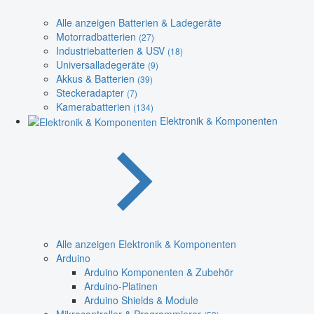
Alle anzeigen Batterien & Ladegeräte
Motorradbatterien
(27)
Industriebatterien & USV
(18)
Universalladegeräte
(9)
Akkus & Batterien
(39)
Steckeradapter
(7)
Kamerabatterien
(134)
Elektronik & Komponenten
Alle anzeigen Elektronik & Komponenten
Arduino
Arduino Komponenten & Zubehör
Arduino-Platinen
Arduino Shields & Module