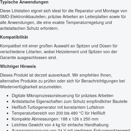
Typische Anwendungen
Diese Lötstation eignet sich ideal für die Reparatur und Montage von
SMD-Elektronikbauteilen, präzise Arbeiten an Leiterplatten sowie für
alle Anwendungen, die eine exakte Temperaturregelung und
antistatischen Schutz erfordern.
Kompatibilität
Kompatibel mit einer großen Auswahl an Spitzen und Düsen für
verschiedene Lötarten, wobei Heizelement und Spitzen von der
Garantie ausgeschlossen sind.
Wichtiger Hinweis
Dieses Produkt ist derzeit ausverkauft. Wir empfehlen Ihnen,
alternative Produkte zu prüfen oder sich für Benachrichtigungen bei
Wiederverfügbarkeit anzumelden.
Digitale Mikroprozessorsteuerung für präzises Arbeiten
Antistatische Eigenschaften zum Schutz empfindlicher Bauteile
Heißluft-Turbogenerator mit konstantem Luftstrom
Temperaturbereich von 200 bis 480 °C für Heißluft
Kompakte Abmessungen: 188 x 126 x 250 mm
Leichtes Gewicht von 4 kg für einfache Handhabung
Ausgangsspannung von 24 V mit niedrigem Erdungsspitzenwert