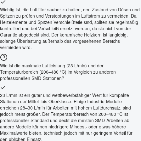
Wichtig ist, die Luftfilter sauber zu halten, den Zustand von Düsen und
Spitzen zu prüfen und Verstopfungen im Luftstrom zu vermeiden. Da
Heizelemente und Spitzen Verschleißteile sind, sollten sie regelmäßig
kontrolliert und bei Verschleiß ersetzt werden, da sie nicht von der
Garantie abgedeckt sind. Der keramische Heizkern ist langlebig,
solange Überlastung außerhalb des vorgesehenen Bereichs
vermieden wird.
Wie ist die maximale Luftleistung (23 L/min) und der
Temperaturbereich (200–480 °C) im Vergleich zu anderen
professionellen SMD-Stationen?
23 L/min ist ein guter und wettbewerbsfähiger Wert für kompakte
Stationen der Mittel- bis Oberklasse. Einige Industrie-Modelle
erreichen 28–30 L/min für Arbeiten mit hohem Luftdurchsatz, sind
jedoch meist größer. Der Temperaturbereich von 200–480 °C ist
professioneller Standard und deckt die meisten SMD-Arbeiten ab;
andere Modelle können niedrigere Mindest- oder etwas höhere
Maximalwerte bieten, technisch jedoch mit nur geringem Vorteil für
den üblichen Einsatz.