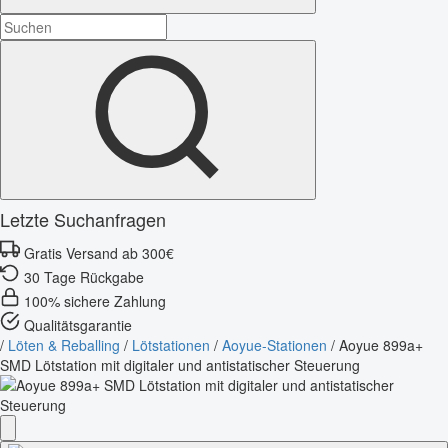
Letzte Suchanfragen
Gratis Versand ab 300€
30 Tage Rückgabe
100% sichere Zahlung
Qualitätsgarantie
/
Löten & Reballing
/
Lötstationen
/
Aoyue-Stationen
/
Aoyue 899a+
SMD Lötstation mit digitaler und antistatischer Steuerung