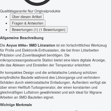
Qualitätsgarantie
Nur Originalprodukte
Über diesen Artikel
Fragen & Antworten
Bewertungen (1) (1 Bewertungen)
Allgemeine Beschreibung
Die
Aoyue 899a+ SMD Lötstation
ist ein fortschrittliches Werkzeug
für Profis und Elektronik-Enthusiasten, die bei ihren Lötarbeiten
Präzision und Zuverlässigkeit benötigen. Die
mikroprozessorgesteuerte Station bietet eine klare digitale Anzeige,
die das Ablesen und Einstellen der Temperatur erleichtert.
Ihr kompaktes Design und die antistatische Leistung schützen
empfindliche Bauteile während des Lötvorgangs und verhindern
Schäden durch elektrostatische Entladungen. Außerdem verfügt sie
über einen Heißluft-Turbogenerator, der einen konstanten und
gleichmäßigen Luftstrom gewährleistet und sich ideal für filigrane
Arbeiten an SMD-Bauteilen eignet.
Wichtige Merkmale