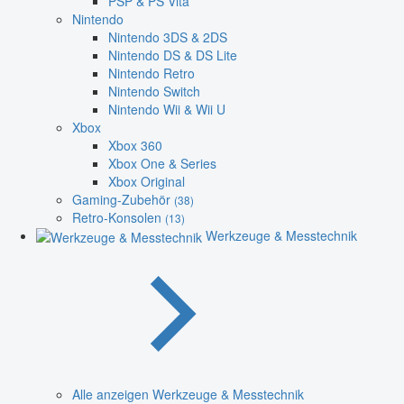
PSP & PS Vita
Nintendo
Nintendo 3DS & 2DS
Nintendo DS & DS Lite
Nintendo Retro
Nintendo Switch
Nintendo Wii & Wii U
Xbox
Xbox 360
Xbox One & Series
Xbox Original
Gaming-Zubehör
(38)
Retro-Konsolen
(13)
Werkzeuge & Messtechnik
Alle anzeigen Werkzeuge & Messtechnik