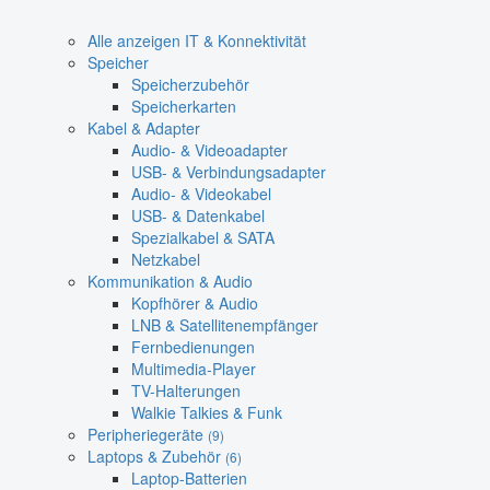
Alle anzeigen IT & Konnektivität
Speicher
Speicherzubehör
Speicherkarten
Kabel & Adapter
Audio- & Videoadapter
USB- & Verbindungsadapter
Audio- & Videokabel
USB- & Datenkabel
Spezialkabel & SATA
Netzkabel
Kommunikation & Audio
Kopfhörer & Audio
LNB & Satellitenempfänger
Fernbedienungen
Multimedia-Player
TV-Halterungen
Walkie Talkies & Funk
Peripheriegeräte
(9)
Laptops & Zubehör
(6)
Laptop-Batterien