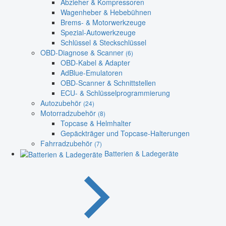
Abzieher & Kompressoren
Wagenheber & Hebebühnen
Brems- & Motorwerkzeuge
Spezial-Autowerkzeuge
Schlüssel & Steckschlüssel
OBD-Diagnose & Scanner
(6)
OBD-Kabel & Adapter
AdBlue-Emulatoren
OBD-Scanner & Schnittstellen
ECU- & Schlüsselprogrammierung
Autozubehör
(24)
Motorradzubehör
(8)
Topcase & Helmhalter
Gepäckträger und Topcase-Halterungen
Fahrradzubehör
(7)
Batterien & Ladegeräte