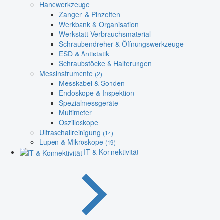
Handwerkzeuge
Zangen & Pinzetten
Werkbank & Organisation
Werkstatt-Verbrauchsmaterial
Schraubendreher & Öffnungswerkzeuge
ESD & Antistatik
Schraubstöcke & Halterungen
Messinstrumente
(2)
Messkabel & Sonden
Endoskope & Inspektion
Spezialmessgeräte
Multimeter
Oszilloskope
Ultraschallreinigung
(14)
Lupen & Mikroskope
(19)
IT & Konnektivität