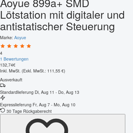
Aoyue 899a+ SMD
Lötstation mit digitaler und
antistatischer Steuerung
Marke:
Aoyue
4
1 Bewertungen
132
,
74
€
Inkl. MwSt.
(Exkl. MwSt.: 111,55 €)
Ausverkauft
Standardlieferung
Di, Aug 11 - Do, Aug 13
Expresslieferung
Fr, Aug 7 - Mo, Aug 10
30 Tage Rückgaberecht