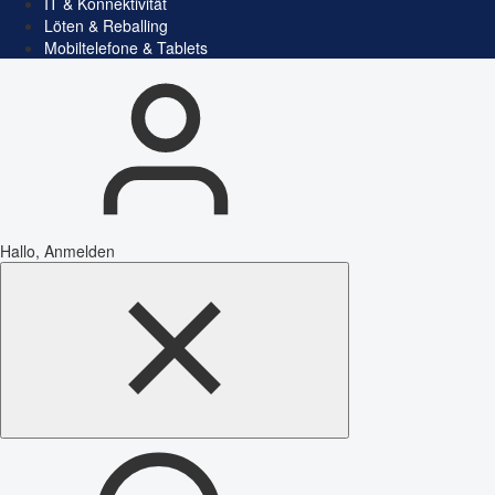
IT & Konnektivität
Löten & Reballing
Mobiltelefone & Tablets
Hallo, Anmelden