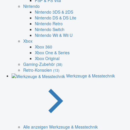
PSP & PS Vita
Nintendo
Nintendo 3DS & 2DS
Nintendo DS & DS Lite
Nintendo Retro
Nintendo Switch
Nintendo Wii & Wii U
Xbox
Xbox 360
Xbox One & Series
Xbox Original
Gaming-Zubehör
(38)
Retro-Konsolen
(13)
Werkzeuge & Messtechnik
Alle anzeigen Werkzeuge & Messtechnik