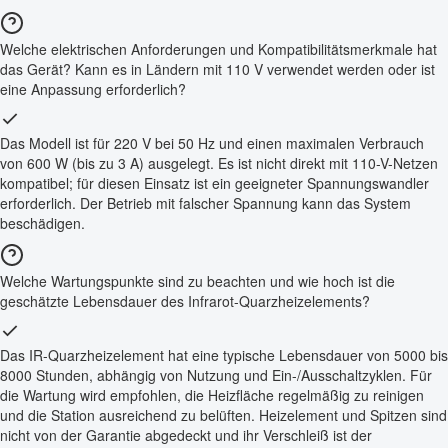
Welche elektrischen Anforderungen und Kompatibilitätsmerkmale hat
das Gerät? Kann es in Ländern mit 110 V verwendet werden oder ist
eine Anpassung erforderlich?
Das Modell ist für 220 V bei 50 Hz und einen maximalen Verbrauch
von 600 W (bis zu 3 A) ausgelegt. Es ist nicht direkt mit 110-V-Netzen
kompatibel; für diesen Einsatz ist ein geeigneter Spannungswandler
erforderlich. Der Betrieb mit falscher Spannung kann das System
beschädigen.
Welche Wartungspunkte sind zu beachten und wie hoch ist die
geschätzte Lebensdauer des Infrarot-Quarzheizelements?
Das IR-Quarzheizelement hat eine typische Lebensdauer von 5000 bis
8000 Stunden, abhängig von Nutzung und Ein-/Ausschaltzyklen. Für
die Wartung wird empfohlen, die Heizfläche regelmäßig zu reinigen
und die Station ausreichend zu belüften. Heizelement und Spitzen sind
nicht von der Garantie abgedeckt und ihr Verschleiß ist der