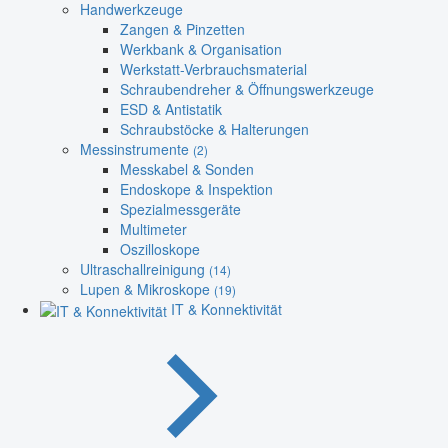
Handwerkzeuge
Zangen & Pinzetten
Werkbank & Organisation
Werkstatt-Verbrauchsmaterial
Schraubendreher & Öffnungswerkzeuge
ESD & Antistatik
Schraubstöcke & Halterungen
Messinstrumente
(2)
Messkabel & Sonden
Endoskope & Inspektion
Spezialmessgeräte
Multimeter
Oszilloskope
Ultraschallreinigung
(14)
Lupen & Mikroskope
(19)
IT & Konnektivität