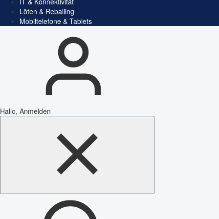
IT & Konnektivität
Löten & Reballing
Mobiltelefone & Tablets
Hallo, Anmelden