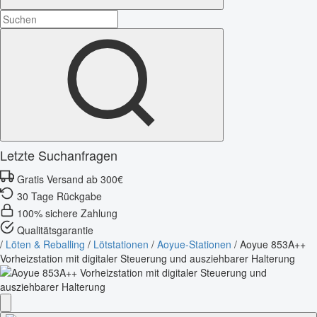
Letzte Suchanfragen
Gratis Versand ab 300€
30 Tage Rückgabe
100% sichere Zahlung
Qualitätsgarantie
/
Löten & Reballing
/
Lötstationen
/
Aoyue-Stationen
/
Aoyue 853A++
Vorheizstation mit digitaler Steuerung und ausziehbarer Halterung