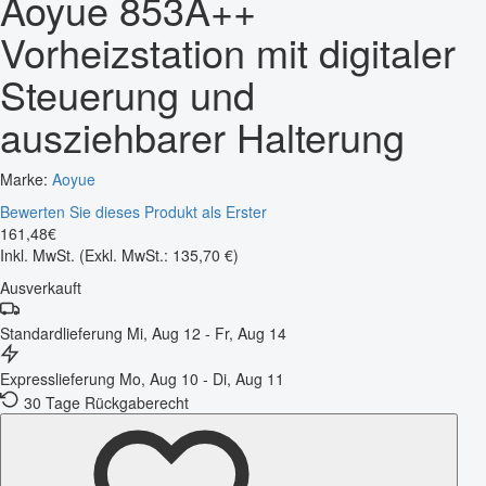
Aoyue 853A++
Vorheizstation mit digitaler
Steuerung und
ausziehbarer Halterung
Marke:
Aoyue
Bewerten Sie dieses Produkt als Erster
161
,
48
€
Inkl. MwSt.
(Exkl. MwSt.: 135,70 €)
Ausverkauft
Standardlieferung
Mi, Aug 12 - Fr, Aug 14
Expresslieferung
Mo, Aug 10 - Di, Aug 11
30 Tage Rückgaberecht