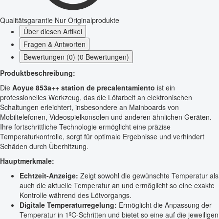
Qualitätsgarantie
Nur Originalprodukte
Über diesen Artikel
Fragen & Antworten
Bewertungen (0) (0 Bewertungen)
Produktbeschreibung:
Die
Aoyue 853a++ station de precalentamiento
ist ein
professionelles Werkzeug, das die Lötarbeit an elektronischen
Schaltungen erleichtert, insbesondere an Mainboards von
Mobiltelefonen, Videospielkonsolen und anderen ähnlichen Geräten.
Ihre fortschrittliche Technologie ermöglicht eine präzise
Temperaturkontrolle, sorgt für optimale Ergebnisse und verhindert
Schäden durch Überhitzung.
Hauptmerkmale:
Echtzeit-Anzeige:
Zeigt sowohl die gewünschte Temperatur als
auch die aktuelle Temperatur an und ermöglicht so eine exakte
Kontrolle während des Lötvorgangs.
Digitale Temperaturregelung:
Ermöglicht die Anpassung der
Temperatur in 1ºC-Schritten und bietet so eine auf die jeweiligen