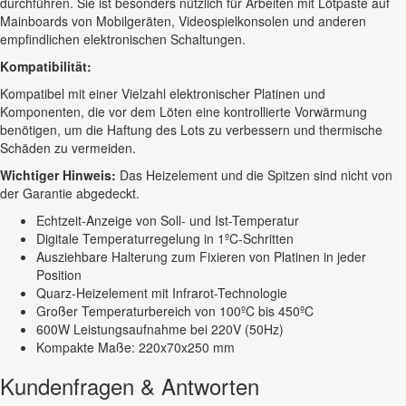
durchführen. Sie ist besonders nützlich für Arbeiten mit Lötpaste auf
Mainboards von Mobilgeräten, Videospielkonsolen und anderen
empfindlichen elektronischen Schaltungen.
Kompatibilität:
Kompatibel mit einer Vielzahl elektronischer Platinen und
Komponenten, die vor dem Löten eine kontrollierte Vorwärmung
benötigen, um die Haftung des Lots zu verbessern und thermische
Schäden zu vermeiden.
Wichtiger Hinweis:
Das Heizelement und die Spitzen sind nicht von
der Garantie abgedeckt.
Echtzeit-Anzeige von Soll- und Ist-Temperatur
Digitale Temperaturregelung in 1ºC-Schritten
Ausziehbare Halterung zum Fixieren von Platinen in jeder
Position
Quarz-Heizelement mit Infrarot-Technologie
Großer Temperaturbereich von 100ºC bis 450ºC
600W Leistungsaufnahme bei 220V (50Hz)
Kompakte Maße: 220x70x250 mm
Kundenfragen & Antworten