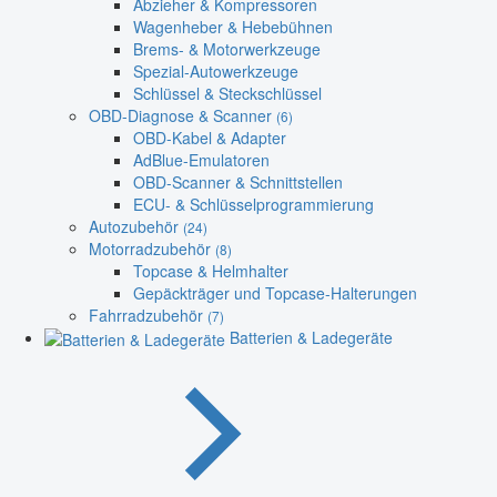
Abzieher & Kompressoren
Wagenheber & Hebebühnen
Brems- & Motorwerkzeuge
Spezial-Autowerkzeuge
Schlüssel & Steckschlüssel
OBD-Diagnose & Scanner
(6)
OBD-Kabel & Adapter
AdBlue-Emulatoren
OBD-Scanner & Schnittstellen
ECU- & Schlüsselprogrammierung
Autozubehör
(24)
Motorradzubehör
(8)
Topcase & Helmhalter
Gepäckträger und Topcase-Halterungen
Fahrradzubehör
(7)
Batterien & Ladegeräte