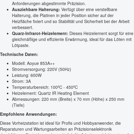
Anforderungen abgestimmte Präzision.
Ausziehbare Halterung:
Verfügt über eine verstellbare
Halterung, die Platinen in jeder Position sicher auf der
Heizfläche fixiert und so Stabilität und Sicherheit bei der Arbeit
verbessert.
Quarz-Infrarot-Heizelement:
Dieses Heizelement sorgt für eine
gleichmäßige und effiziente Erwärmung, ideal für das Löten mit
Lötpaste.
Technische Daten:
Modell: Aoyue 853A++
Stromversorgung: 220V (50Hz)
Leistung: 600W
Strom: 3A
Temperaturbereich: 100ºC - 450ºC
Heizelement: Quartz IR Heating Element
Abmessungen: 220 mm (Breite) x 70 mm (Höhe) x 250 mm
(Tiefe)
Empfohlene Anwendungen:
Diese Vorheizstation ist ideal für Profis und Hobbyanwender, die
Reparaturen und Wartungsarbeiten an Präzisionselektronik