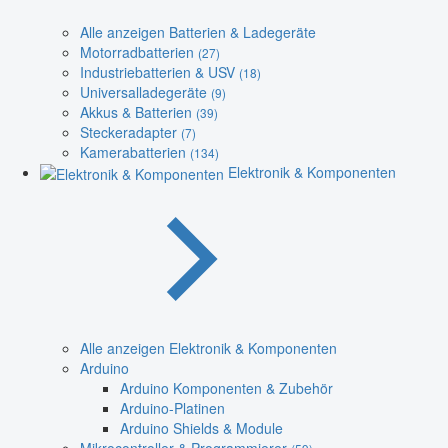
Alle anzeigen Batterien & Ladegeräte
Motorradbatterien
(27)
Industriebatterien & USV
(18)
Universalladegeräte
(9)
Akkus & Batterien
(39)
Steckeradapter
(7)
Kamerabatterien
(134)
Elektronik & Komponenten
Alle anzeigen Elektronik & Komponenten
Arduino
Arduino Komponenten & Zubehör
Arduino-Platinen
Arduino Shields & Module