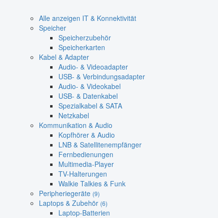
Alle anzeigen IT & Konnektivität
Speicher
Speicherzubehör
Speicherkarten
Kabel & Adapter
Audio- & Videoadapter
USB- & Verbindungsadapter
Audio- & Videokabel
USB- & Datenkabel
Spezialkabel & SATA
Netzkabel
Kommunikation & Audio
Kopfhörer & Audio
LNB & Satellitenempfänger
Fernbedienungen
Multimedia-Player
TV-Halterungen
Walkie Talkies & Funk
Peripheriegeräte
(9)
Laptops & Zubehör
(6)
Laptop-Batterien