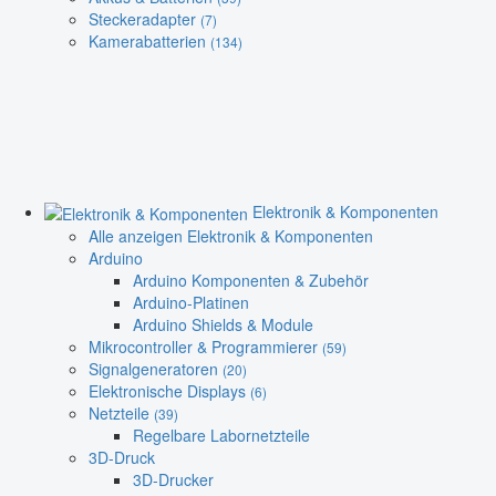
Steckeradapter
(7)
Kamerabatterien
(134)
Elektronik & Komponenten
Alle anzeigen Elektronik & Komponenten
Arduino
Arduino Komponenten & Zubehör
Arduino-Platinen
Arduino Shields & Module
Mikrocontroller & Programmierer
(59)
Signalgeneratoren
(20)
Elektronische Displays
(6)
Netzteile
(39)
Regelbare Labornetzteile
3D-Druck
3D-Drucker