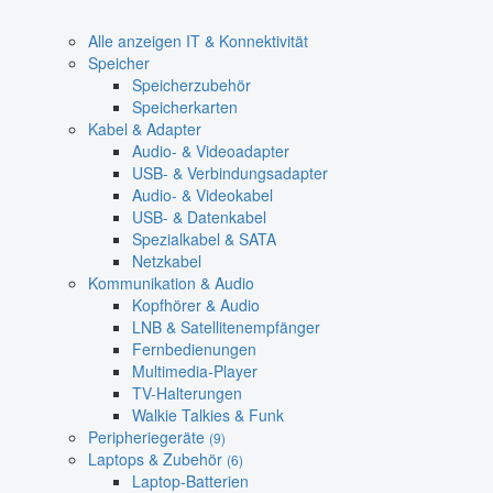
Alle anzeigen IT & Konnektivität
Speicher
Speicherzubehör
Speicherkarten
Kabel & Adapter
Audio- & Videoadapter
USB- & Verbindungsadapter
Audio- & Videokabel
USB- & Datenkabel
Spezialkabel & SATA
Netzkabel
Kommunikation & Audio
Kopfhörer & Audio
LNB & Satellitenempfänger
Fernbedienungen
Multimedia-Player
TV-Halterungen
Walkie Talkies & Funk
Peripheriegeräte
(9)
Laptops & Zubehör
(6)
Laptop-Batterien