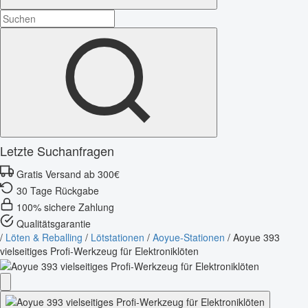
Letzte Suchanfragen
Gratis Versand ab 300€
30 Tage Rückgabe
100% sichere Zahlung
Qualitätsgarantie
/
Löten & Reballing
/
Lötstationen
/
Aoyue-Stationen
/
Aoyue 393
vielseitiges Profi-Werkzeug für Elektroniklöten