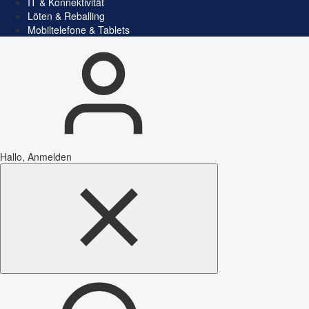
IT & Konnektivität
Löten & Reballing
Mobiltelefone & Tablets
Hallo, Anmelden