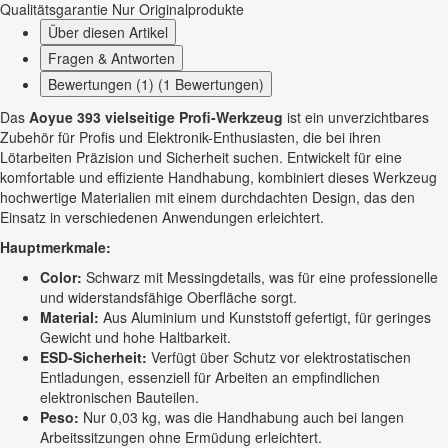
Qualitätsgarantie
Nur Originalprodukte
Über diesen Artikel
Fragen & Antworten
Bewertungen (1) (1 Bewertungen)
Das
Aoyue 393 vielseitige Profi-Werkzeug
ist ein unverzichtbares
Zubehör für Profis und Elektronik-Enthusiasten, die bei ihren
Lötarbeiten Präzision und Sicherheit suchen. Entwickelt für eine
komfortable und effiziente Handhabung, kombiniert dieses Werkzeug
hochwertige Materialien mit einem durchdachten Design, das den
Einsatz in verschiedenen Anwendungen erleichtert.
Hauptmerkmale:
Color:
Schwarz mit Messingdetails, was für eine professionelle
und widerstandsfähige Oberfläche sorgt.
Material:
Aus Aluminium und Kunststoff gefertigt, für geringes
Gewicht und hohe Haltbarkeit.
ESD-Sicherheit:
Verfügt über Schutz vor elektrostatischen
Entladungen, essenziell für Arbeiten an empfindlichen
elektronischen Bauteilen.
Peso:
Nur 0,03 kg, was die Handhabung auch bei langen
Arbeitssitzungen ohne Ermüdung erleichtert.