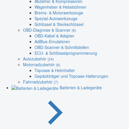
Abzieher & Kompressoren
Wagenheber & Hebebühnen
Brems- & Motorwerkzeuge
Spezial-Autowerkzeuge
Schlüssel & Steckschlüssel
OBD-Diagnose & Scanner
(6)
OBD-Kabel & Adapter
AdBlue-Emulatoren
OBD-Scanner & Schnittstellen
ECU- & Schlüsselprogrammierung
Autozubehör
(24)
Motorradzubehör
(8)
Topcase & Helmhalter
Gepäckträger und Topcase-Halterungen
Fahrradzubehör
(7)
Batterien & Ladegeräte