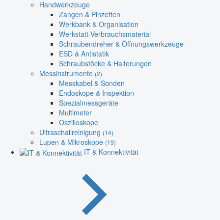
Handwerkzeuge
Zangen & Pinzetten
Werkbank & Organisation
Werkstatt-Verbrauchsmaterial
Schraubendreher & Öffnungswerkzeuge
ESD & Antistatik
Schraubstöcke & Halterungen
Messinstrumente
(2)
Messkabel & Sonden
Endoskope & Inspektion
Spezialmessgeräte
Multimeter
Oszilloskope
Ultraschallreinigung
(14)
Lupen & Mikroskope
(19)
IT & Konnektivität