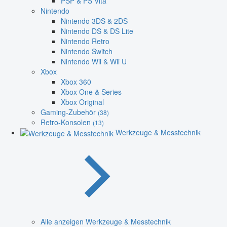
PSP & PS Vita
Nintendo
Nintendo 3DS & 2DS
Nintendo DS & DS Lite
Nintendo Retro
Nintendo Switch
Nintendo Wii & Wii U
Xbox
Xbox 360
Xbox One & Series
Xbox Original
Gaming-Zubehör
(38)
Retro-Konsolen
(13)
Werkzeuge & Messtechnik
Alle anzeigen Werkzeuge & Messtechnik