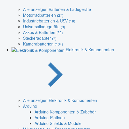
Alle anzeigen Batterien & Ladegeräte
Motorradbatterien
(27)
Industriebatterien & USV
(18)
Universalladegeräte
(9)
Akkus & Batterien
(39)
Steckeradapter
(7)
Kamerabatterien
(134)
Elektronik & Komponenten
Alle anzeigen Elektronik & Komponenten
Arduino
Arduino Komponenten & Zubehör
Arduino-Platinen
Arduino Shields & Module