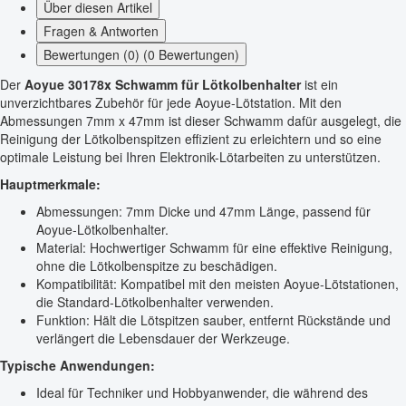
Über diesen Artikel
Fragen & Antworten
Bewertungen (0) (0 Bewertungen)
Der
Aoyue 30178x Schwamm für Lötkolbenhalter
ist ein
unverzichtbares Zubehör für jede Aoyue-Lötstation. Mit den
Abmessungen 7mm x 47mm ist dieser Schwamm dafür ausgelegt, die
Reinigung der Lötkolbenspitzen effizient zu erleichtern und so eine
optimale Leistung bei Ihren Elektronik-Lötarbeiten zu unterstützen.
Hauptmerkmale:
Abmessungen: 7mm Dicke und 47mm Länge, passend für
Aoyue-Lötkolbenhalter.
Material: Hochwertiger Schwamm für eine effektive Reinigung,
ohne die Lötkolbenspitze zu beschädigen.
Kompatibilität: Kompatibel mit den meisten Aoyue-Lötstationen,
die Standard-Lötkolbenhalter verwenden.
Funktion: Hält die Lötspitzen sauber, entfernt Rückstände und
verlängert die Lebensdauer der Werkzeuge.
Typische Anwendungen:
Ideal für Techniker und Hobbyanwender, die während des