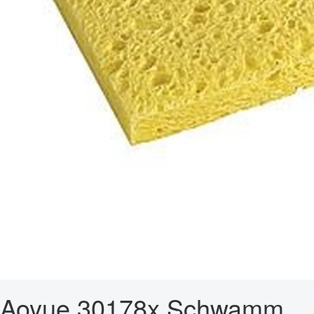
Aoyue 30178x Schwamm