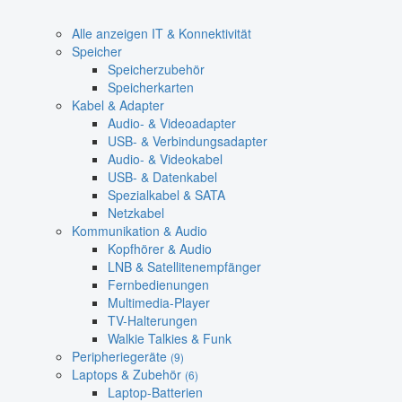
Alle anzeigen IT & Konnektivität
Speicher
Speicherzubehör
Speicherkarten
Kabel & Adapter
Audio- & Videoadapter
USB- & Verbindungsadapter
Audio- & Videokabel
USB- & Datenkabel
Spezialkabel & SATA
Netzkabel
Kommunikation & Audio
Kopfhörer & Audio
LNB & Satellitenempfänger
Fernbedienungen
Multimedia-Player
TV-Halterungen
Walkie Talkies & Funk
Peripheriegeräte
(9)
Laptops & Zubehör
(6)
Laptop-Batterien