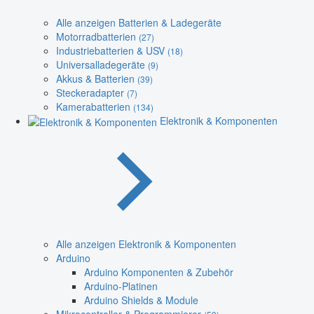
Alle anzeigen Batterien & Ladegeräte
Motorradbatterien
(27)
Industriebatterien & USV
(18)
Universalladegeräte
(9)
Akkus & Batterien
(39)
Steckeradapter
(7)
Kamerabatterien
(134)
Elektronik & Komponenten
Alle anzeigen Elektronik & Komponenten
Arduino
Arduino Komponenten & Zubehör
Arduino-Platinen
Arduino Shields & Module