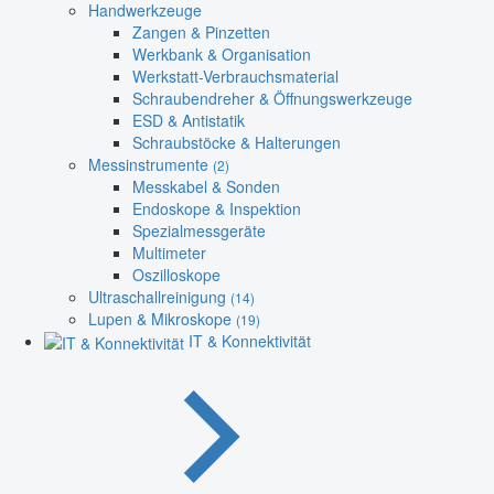
Handwerkzeuge
Zangen & Pinzetten
Werkbank & Organisation
Werkstatt-Verbrauchsmaterial
Schraubendreher & Öffnungswerkzeuge
ESD & Antistatik
Schraubstöcke & Halterungen
Messinstrumente
(2)
Messkabel & Sonden
Endoskope & Inspektion
Spezialmessgeräte
Multimeter
Oszilloskope
Ultraschallreinigung
(14)
Lupen & Mikroskope
(19)
IT & Konnektivität