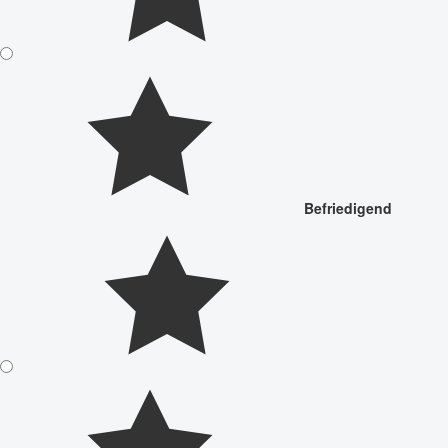
Befriedigend