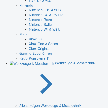
PSP & PS Vita
Nintendo
Nintendo 3DS & 2DS
Nintendo DS & DS Lite
Nintendo Retro
Nintendo Switch
Nintendo Wii & Wii U
Xbox
Xbox 360
Xbox One & Series
Xbox Original
Gaming-Zubehör
(38)
Retro-Konsolen
(13)
Werkzeuge & Messtechnik
Alle anzeigen Werkzeuge & Messtechnik