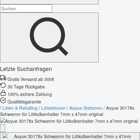
Letzte Suchanfragen
Gratis Versand ab 300€
30 Tage Rückgabe
100% sichere Zahlung
Qualitätsgarantie
/
Löten & Reballing
/
Lötstationen
/
Aoyue-Stationen
/
Aoyue 30178x
Schwamm für Lötkolbenhalter 7mm x 47mm original