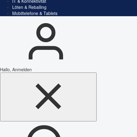
IT & Konnektivität
Löten & Reballing
Mobiltelefone & Tablets
Hallo, Anmelden