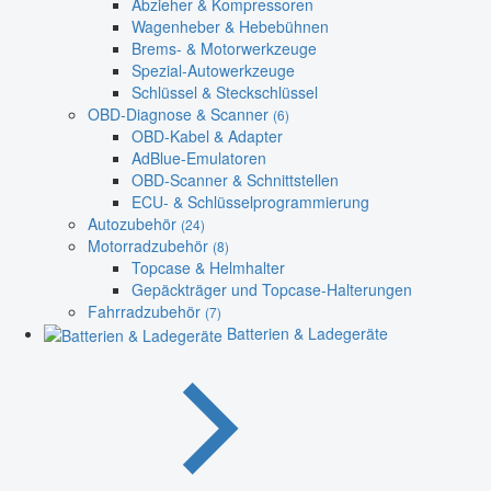
Abzieher & Kompressoren
Wagenheber & Hebebühnen
Brems- & Motorwerkzeuge
Spezial-Autowerkzeuge
Schlüssel & Steckschlüssel
OBD-Diagnose & Scanner
(6)
OBD-Kabel & Adapter
AdBlue-Emulatoren
OBD-Scanner & Schnittstellen
ECU- & Schlüsselprogrammierung
Autozubehör
(24)
Motorradzubehör
(8)
Topcase & Helmhalter
Gepäckträger und Topcase-Halterungen
Fahrradzubehör
(7)
Batterien & Ladegeräte