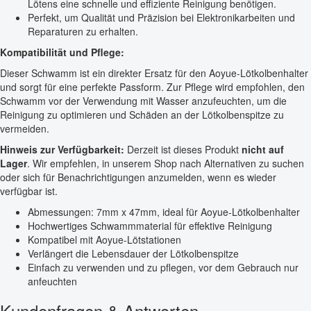
Lötens eine schnelle und effiziente Reinigung benötigen.
Perfekt, um Qualität und Präzision bei Elektronikarbeiten und
Reparaturen zu erhalten.
Kompatibilität und Pflege:
Dieser Schwamm ist ein direkter Ersatz für den Aoyue-Lötkolbenhalter
und sorgt für eine perfekte Passform. Zur Pflege wird empfohlen, den
Schwamm vor der Verwendung mit Wasser anzufeuchten, um die
Reinigung zu optimieren und Schäden an der Lötkolbenspitze zu
vermeiden.
Hinweis zur Verfügbarkeit:
Derzeit ist dieses Produkt
nicht auf
Lager
. Wir empfehlen, in unserem Shop nach Alternativen zu suchen
oder sich für Benachrichtigungen anzumelden, wenn es wieder
verfügbar ist.
Abmessungen: 7mm x 47mm, ideal für Aoyue-Lötkolbenhalter
Hochwertiges Schwammmaterial für effektive Reinigung
Kompatibel mit Aoyue-Lötstationen
Verlängert die Lebensdauer der Lötkolbenspitze
Einfach zu verwenden und zu pflegen, vor dem Gebrauch nur
anfeuchten
Kundenfragen & Antworten