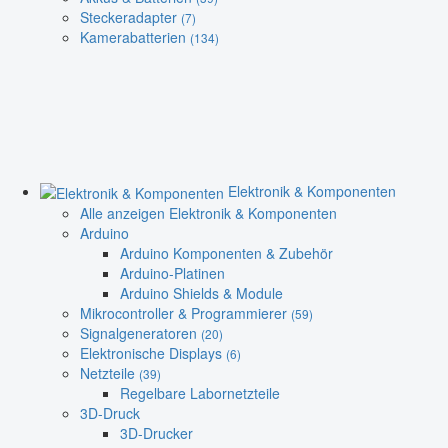
Steckeradapter
(7)
Kamerabatterien
(134)
Elektronik & Komponenten
Alle anzeigen Elektronik & Komponenten
Arduino
Arduino Komponenten & Zubehör
Arduino-Platinen
Arduino Shields & Module
Mikrocontroller & Programmierer
(59)
Signalgeneratoren
(20)
Elektronische Displays
(6)
Netzteile
(39)
Regelbare Labornetzteile
3D-Druck
3D-Drucker