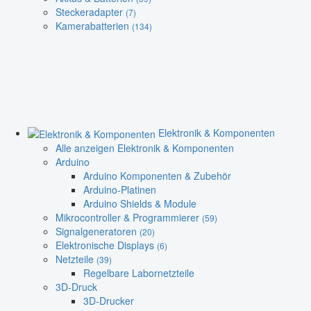
Steckeradapter
(7)
Kamerabatterien
(134)
Elektronik & Komponenten
Alle anzeigen Elektronik & Komponenten
Arduino
Arduino Komponenten & Zubehör
Arduino-Platinen
Arduino Shields & Module
Mikrocontroller & Programmierer
(59)
Signalgeneratoren
(20)
Elektronische Displays
(6)
Netzteile
(39)
Regelbare Labornetzteile
3D-Druck
3D-Drucker