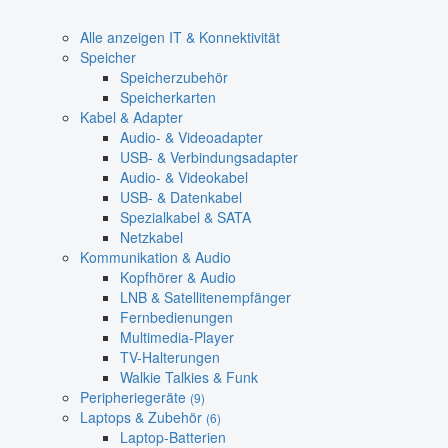
Alle anzeigen IT & Konnektivität
Speicher
Speicherzubehör
Speicherkarten
Kabel & Adapter
Audio- & Videoadapter
USB- & Verbindungsadapter
Audio- & Videokabel
USB- & Datenkabel
Spezialkabel & SATA
Netzkabel
Kommunikation & Audio
Kopfhörer & Audio
LNB & Satellitenempfänger
Fernbedienungen
Multimedia-Player
TV-Halterungen
Walkie Talkies & Funk
Peripheriegeräte
(9)
Laptops & Zubehör
(6)
Laptop-Batterien