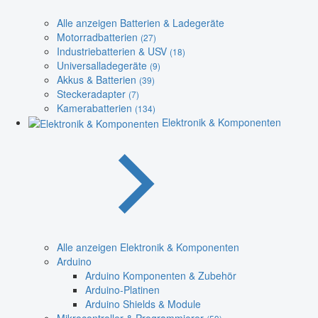
Alle anzeigen Batterien & Ladegeräte
Motorradbatterien
(27)
Industriebatterien & USV
(18)
Universalladegeräte
(9)
Akkus & Batterien
(39)
Steckeradapter
(7)
Kamerabatterien
(134)
Elektronik & Komponenten
Alle anzeigen Elektronik & Komponenten
Arduino
Arduino Komponenten & Zubehör
Arduino-Platinen
Arduino Shields & Module