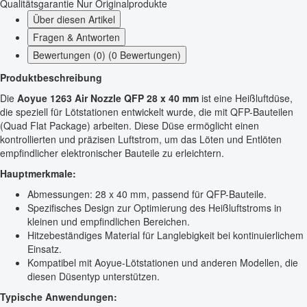
Qualitätsgarantie
Nur Originalprodukte
Über diesen Artikel
Fragen & Antworten
Bewertungen (0) (0 Bewertungen)
Produktbeschreibung
Die
Aoyue 1263 Air Nozzle QFP 28 x 40 mm
ist eine Heißluftdüse,
die speziell für Lötstationen entwickelt wurde, die mit QFP-Bauteilen
(Quad Flat Package) arbeiten. Diese Düse ermöglicht einen
kontrollierten und präzisen Luftstrom, um das Löten und Entlöten
empfindlicher elektronischer Bauteile zu erleichtern.
Hauptmerkmale:
Abmessungen: 28 x 40 mm, passend für QFP-Bauteile.
Spezifisches Design zur Optimierung des Heißluftstroms in
kleinen und empfindlichen Bereichen.
Hitzebeständiges Material für Langlebigkeit bei kontinuierlichem
Einsatz.
Kompatibel mit Aoyue-Lötstationen und anderen Modellen, die
diesen Düsentyp unterstützen.
Typische Anwendungen: