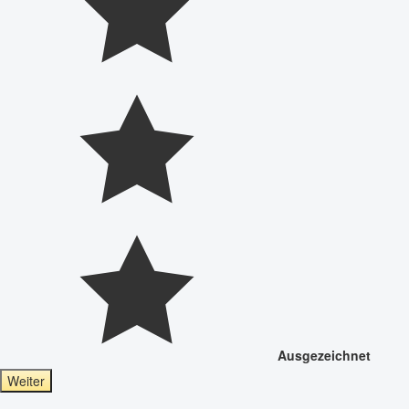
Ausgezeichnet
Weiter