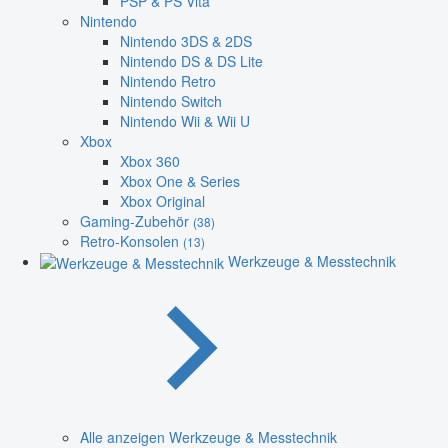
PSP & PS Vita
Nintendo
Nintendo 3DS & 2DS
Nintendo DS & DS Lite
Nintendo Retro
Nintendo Switch
Nintendo Wii & Wii U
Xbox
Xbox 360
Xbox One & Series
Xbox Original
Gaming-Zubehör
(38)
Retro-Konsolen
(13)
Werkzeuge & Messtechnik
Alle anzeigen Werkzeuge & Messtechnik