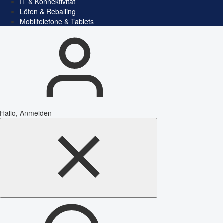
IT & Konnektivität
Löten & Reballing
Mobiltelefone & Tablets
Hallo, Anmelden