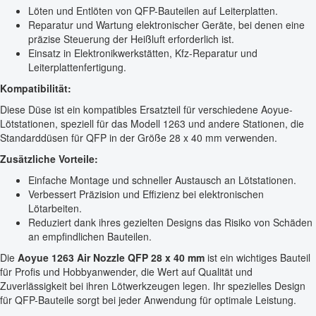
Löten und Entlöten von QFP-Bauteilen auf Leiterplatten.
Reparatur und Wartung elektronischer Geräte, bei denen eine
präzise Steuerung der Heißluft erforderlich ist.
Einsatz in Elektronikwerkstätten, Kfz-Reparatur und
Leiterplattenfertigung.
Kompatibilität:
Diese Düse ist ein kompatibles Ersatzteil für verschiedene Aoyue-
Lötstationen, speziell für das Modell 1263 und andere Stationen, die
Standarddüsen für QFP in der Größe 28 x 40 mm verwenden.
Zusätzliche Vorteile:
Einfache Montage und schneller Austausch an Lötstationen.
Verbessert Präzision und Effizienz bei elektronischen
Lötarbeiten.
Reduziert dank ihres gezielten Designs das Risiko von Schäden
an empfindlichen Bauteilen.
Die
Aoyue 1263 Air Nozzle QFP 28 x 40 mm
ist ein wichtiges Bauteil
für Profis und Hobbyanwender, die Wert auf Qualität und
Zuverlässigkeit bei ihren Lötwerkzeugen legen. Ihr spezielles Design
für QFP-Bauteile sorgt bei jeder Anwendung für optimale Leistung.