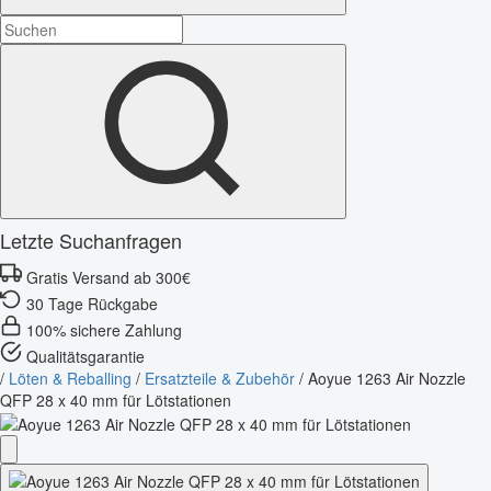
Letzte Suchanfragen
Gratis Versand ab 300€
30 Tage Rückgabe
100% sichere Zahlung
Qualitätsgarantie
/
Löten & Reballing
/
Ersatzteile & Zubehör
/
Aoyue 1263 Air Nozzle
QFP 28 x 40 mm für Lötstationen