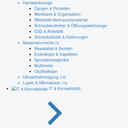
Handwerkzeuge
Zangen & Pinzetten
Werkbank & Organisation
Werkstatt-Verbrauchsmaterial
Schraubendreher & Öffnungswerkzeuge
ESD & Antistatik
Schraubstöcke & Halterungen
Messinstrumente
(2)
Messkabel & Sonden
Endoskope & Inspektion
Spezialmessgeräte
Multimeter
Oszilloskope
Ultraschallreinigung
(14)
Lupen & Mikroskope
(19)
IT & Konnektivität