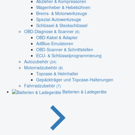
Abzieher & Kompressoren
Wagenheber & Hebebühnen
Brems- & Motorwerkzeuge
Spezial-Autowerkzeuge
Schlüssel & Steckschlüssel
OBD-Diagnose & Scanner
(6)
OBD-Kabel & Adapter
AdBlue-Emulatoren
OBD-Scanner & Schnittstellen
ECU- & Schlüsselprogrammierung
Autozubehör
(24)
Motorradzubehör
(8)
Topcase & Helmhalter
Gepäckträger und Topcase-Halterungen
Fahrradzubehör
(7)
Batterien & Ladegeräte