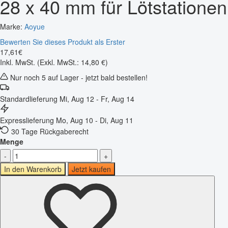
28 x 40 mm für Lötstationen
Marke:
Aoyue
Bewerten Sie dieses Produkt als Erster
17
,
61
€
Inkl. MwSt.
(Exkl. MwSt.: 14,80 €)
Nur noch 5 auf Lager - jetzt bald bestellen!
Standardlieferung
Mi, Aug 12 - Fr, Aug 14
Expresslieferung
Mo, Aug 10 - Di, Aug 11
30 Tage Rückgaberecht
Menge
-
+
In den Warenkorb
Jetzt kaufen