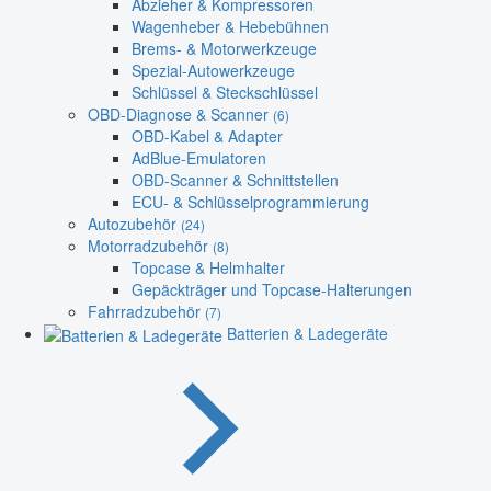
Abzieher & Kompressoren
Wagenheber & Hebebühnen
Brems- & Motorwerkzeuge
Spezial-Autowerkzeuge
Schlüssel & Steckschlüssel
OBD-Diagnose & Scanner
(6)
OBD-Kabel & Adapter
AdBlue-Emulatoren
OBD-Scanner & Schnittstellen
ECU- & Schlüsselprogrammierung
Autozubehör
(24)
Motorradzubehör
(8)
Topcase & Helmhalter
Gepäckträger und Topcase-Halterungen
Fahrradzubehör
(7)
Batterien & Ladegeräte