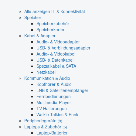
Alle anzeigen IT & Konnektivität
Speicher
Speicherzubehör
Speicherkarten
Kabel & Adapter
Audio- & Videoadapter
USB- & Verbindungsadapter
Audio- & Videokabel
USB- & Datenkabel
Spezialkabel & SATA
Netzkabel
Kommunikation & Audio
Kopfhörer & Audio
LNB & Satellitenempfänger
Fernbedienungen
Multimedia-Player
TV-Halterungen
Walkie Talkies & Funk
Peripheriegeräte
(9)
Laptops & Zubehör
(6)
Laptop-Batterien