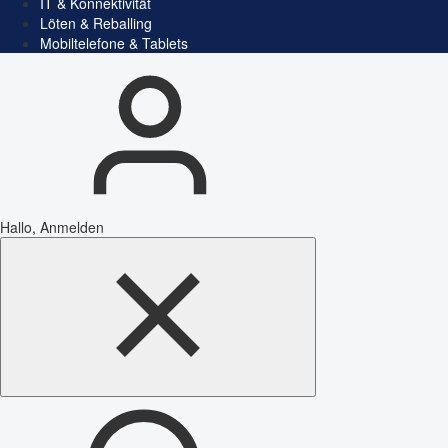
IT & Konnektivität
Löten & Reballing
Mobiltelefone & Tablets
Hallo, Anmelden