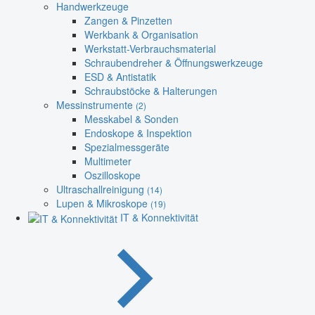
Handwerkzeuge
Zangen & Pinzetten
Werkbank & Organisation
Werkstatt-Verbrauchsmaterial
Schraubendreher & Öffnungswerkzeuge
ESD & Antistatik
Schraubstöcke & Halterungen
Messinstrumente
(2)
Messkabel & Sonden
Endoskope & Inspektion
Spezialmessgeräte
Multimeter
Oszilloskope
Ultraschallreinigung
(14)
Lupen & Mikroskope
(19)
IT & Konnektivität