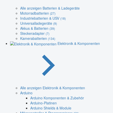
Alle anzeigen Batterien & Ladegeräte
Motorradbatterien
(27)
Industriebatterien & USV
(18)
Universalladegeräte
(9)
Akkus & Batterien
(39)
Steckeradapter
(7)
Kamerabatterien
(134)
Elektronik & Komponenten
Alle anzeigen Elektronik & Komponenten
Arduino
Arduino Komponenten & Zubehör
Arduino-Platinen
Arduino Shields & Module