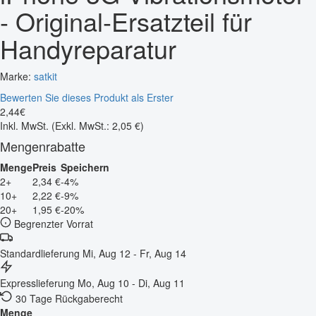
- Original-Ersatzteil für
Handyreparatur
Marke:
satkit
Bewerten Sie dieses Produkt als Erster
2
,
44
€
Inkl. MwSt.
(Exkl. MwSt.: 2,05 €)
Mengenrabatte
Menge
Preis
Speichern
2+
2,34 €
-4%
10+
2,22 €
-9%
20+
1,95 €
-20%
Begrenzter Vorrat
Standardlieferung
Mi, Aug 12 - Fr, Aug 14
Expresslieferung
Mo, Aug 10 - Di, Aug 11
30 Tage Rückgaberecht
Menge