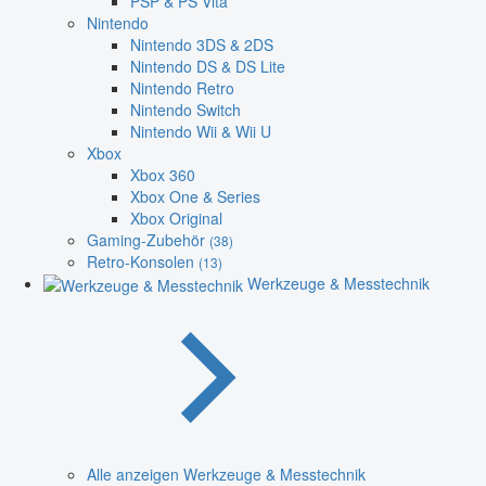
PSP & PS Vita
Nintendo
Nintendo 3DS & 2DS
Nintendo DS & DS Lite
Nintendo Retro
Nintendo Switch
Nintendo Wii & Wii U
Xbox
Xbox 360
Xbox One & Series
Xbox Original
Gaming-Zubehör
(38)
Retro-Konsolen
(13)
Werkzeuge & Messtechnik
Alle anzeigen Werkzeuge & Messtechnik