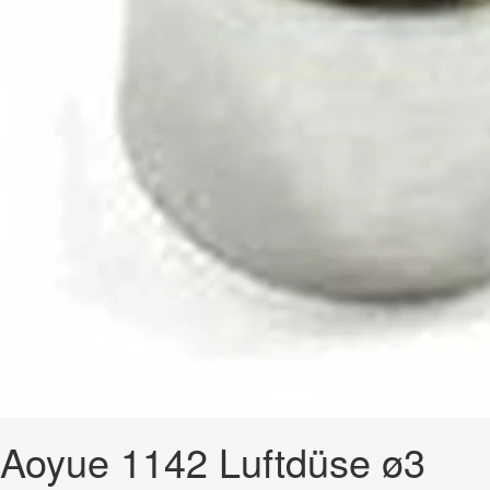
Aoyue 1142 Luftdüse ø3