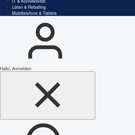
IT & Konnektivität
Löten & Reballing
Mobiltelefone & Tablets
Hallo, Anmelden