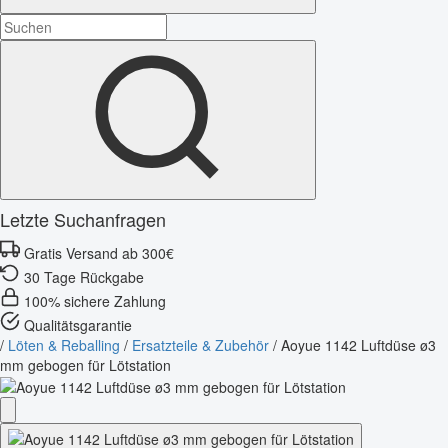
Letzte Suchanfragen
Gratis Versand ab 300€
30 Tage Rückgabe
100% sichere Zahlung
Qualitätsgarantie
/
Löten & Reballing
/
Ersatzteile & Zubehör
/
Aoyue 1142 Luftdüse ø3
mm gebogen für Lötstation