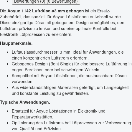
Bewertungen (0) (0 Bewertungen)
Die
Aoyue 1142 Luftdüse ø3 mm gebogen
ist ein Ersatz-
Zubehörteil, das speziell für Aoyue Lötstationen entwickelt wurde.
Diese einzigartige Düse mit gebogenem Design ermöglicht es, den
Luftstrom präzise zu lenken und so eine optimale Kontrolle bei
Elektronik-Lötprozessen zu erleichtern.
Hauptmerkmale:
Luftauslassdurchmesser: 3 mm, ideal für Anwendungen, die
einen konzentrierten Luftstrom erfordern.
Gebogenes Design (Bent Single) für eine bessere Luftführung in
engen Bereichen oder bei schwierigen Winkeln.
Kompatibel mit Aoyue Lötstationen, die austauschbare Düsen
verwenden.
Aus widerstandsfähigen Materialien gefertigt, um Langlebigkeit
und konstante Leistung zu gewährleisten.
Typische Anwendungen:
Ersatzteil für Aoyue Lötstationen in Elektronik- und
Reparaturwerkstätten.
Optimierung des Luftstroms bei Lötprozessen zur Verbesserung
von Qualität und Präzision.