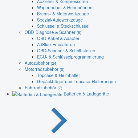
Abzieher & Kompressoren
Wagenheber & Hebebühnen
Brems- & Motorwerkzeuge
Spezial-Autowerkzeuge
Schlüssel & Steckschlüssel
OBD-Diagnose & Scanner
(6)
OBD-Kabel & Adapter
AdBlue-Emulatoren
OBD-Scanner & Schnittstellen
ECU- & Schlüsselprogrammierung
Autozubehör
(24)
Motorradzubehör
(8)
Topcase & Helmhalter
Gepäckträger und Topcase-Halterungen
Fahrradzubehör
(7)
Batterien & Ladegeräte