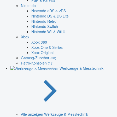
PSP & PS Vita
Nintendo
Nintendo 3DS & 2DS
Nintendo DS & DS Lite
Nintendo Retro
Nintendo Switch
Nintendo Wii & Wii U
Xbox
Xbox 360
Xbox One & Series
Xbox Original
Gaming-Zubehör
(38)
Retro-Konsolen
(13)
Werkzeuge & Messtechnik
Alle anzeigen Werkzeuge & Messtechnik