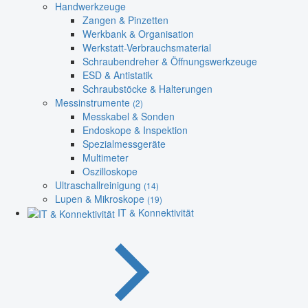
Handwerkzeuge
Zangen & Pinzetten
Werkbank & Organisation
Werkstatt-Verbrauchsmaterial
Schraubendreher & Öffnungswerkzeuge
ESD & Antistatik
Schraubstöcke & Halterungen
Messinstrumente
(2)
Messkabel & Sonden
Endoskope & Inspektion
Spezialmessgeräte
Multimeter
Oszilloskope
Ultraschallreinigung
(14)
Lupen & Mikroskope
(19)
IT & Konnektivität