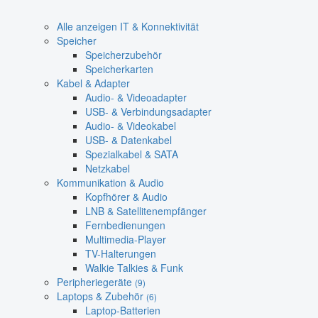
Alle anzeigen IT & Konnektivität
Speicher
Speicherzubehör
Speicherkarten
Kabel & Adapter
Audio- & Videoadapter
USB- & Verbindungsadapter
Audio- & Videokabel
USB- & Datenkabel
Spezialkabel & SATA
Netzkabel
Kommunikation & Audio
Kopfhörer & Audio
LNB & Satellitenempfänger
Fernbedienungen
Multimedia-Player
TV-Halterungen
Walkie Talkies & Funk
Peripheriegeräte
(9)
Laptops & Zubehör
(6)
Laptop-Batterien