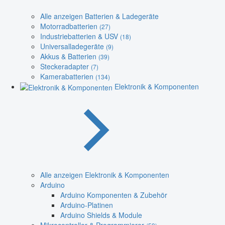
Alle anzeigen Batterien & Ladegeräte
Motorradbatterien
(27)
Industriebatterien & USV
(18)
Universalladegeräte
(9)
Akkus & Batterien
(39)
Steckeradapter
(7)
Kamerabatterien
(134)
Elektronik & Komponenten
Alle anzeigen Elektronik & Komponenten
Arduino
Arduino Komponenten & Zubehör
Arduino-Platinen
Arduino Shields & Module