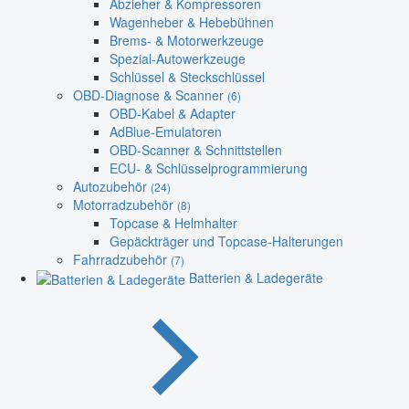
Abzieher & Kompressoren
Wagenheber & Hebebühnen
Brems- & Motorwerkzeuge
Spezial-Autowerkzeuge
Schlüssel & Steckschlüssel
OBD-Diagnose & Scanner
(6)
OBD-Kabel & Adapter
AdBlue-Emulatoren
OBD-Scanner & Schnittstellen
ECU- & Schlüsselprogrammierung
Autozubehör
(24)
Motorradzubehör
(8)
Topcase & Helmhalter
Gepäckträger und Topcase-Halterungen
Fahrradzubehör
(7)
Batterien & Ladegeräte