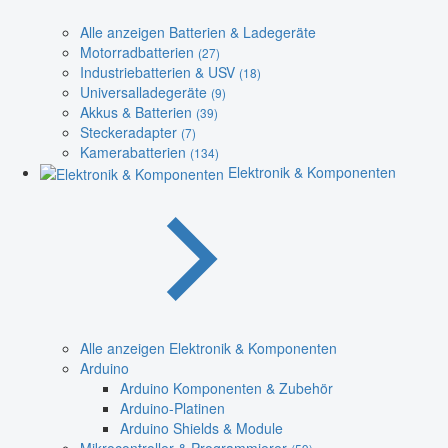
Alle anzeigen Batterien & Ladegeräte
Motorradbatterien
(27)
Industriebatterien & USV
(18)
Universalladegeräte
(9)
Akkus & Batterien
(39)
Steckeradapter
(7)
Kamerabatterien
(134)
Elektronik & Komponenten
Alle anzeigen Elektronik & Komponenten
Arduino
Arduino Komponenten & Zubehör
Arduino-Platinen
Arduino Shields & Module