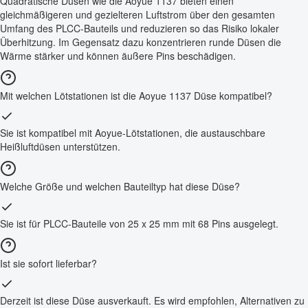
Quadratische Düsen wie die Aoyue 1137 bieten einen
gleichmäßigeren und gezielteren Luftstrom über den gesamten
Umfang des PLCC-Bauteils und reduzieren so das Risiko lokaler
Überhitzung. Im Gegensatz dazu konzentrieren runde Düsen die
Wärme stärker und können äußere Pins beschädigen.
Mit welchen Lötstationen ist die Aoyue 1137 Düse kompatibel?
Sie ist kompatibel mit Aoyue-Lötstationen, die austauschbare
Heißluftdüsen unterstützen.
Welche Größe und welchen Bauteiltyp hat diese Düse?
Sie ist für PLCC-Bauteile von 25 x 25 mm mit 68 Pins ausgelegt.
Ist sie sofort lieferbar?
Derzeit ist diese Düse ausverkauft. Es wird empfohlen, Alternativen zu