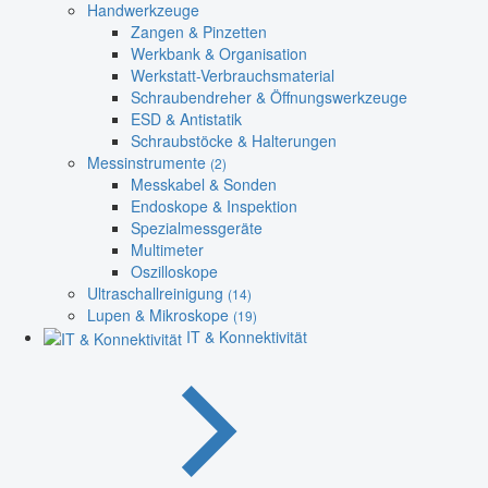
Handwerkzeuge
Zangen & Pinzetten
Werkbank & Organisation
Werkstatt-Verbrauchsmaterial
Schraubendreher & Öffnungswerkzeuge
ESD & Antistatik
Schraubstöcke & Halterungen
Messinstrumente
(2)
Messkabel & Sonden
Endoskope & Inspektion
Spezialmessgeräte
Multimeter
Oszilloskope
Ultraschallreinigung
(14)
Lupen & Mikroskope
(19)
IT & Konnektivität