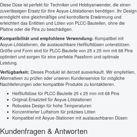
Diese Düse ist perfekt für Techniker und Hobbyanwender, die einen
zuverlässigen Ersatz für ihre Aoyue-Lötstationen benötigen. Ihr Design
ermöglicht eine gleichmäßige und kontrollierte Erwärmung und
erleichtert das Entlöten und Löten von PLCC-Bauteilen, ohne die
Platine oder die Pins zu beschädigen.
Kompatibilität und empfohlene Verwendung:
Kompatibel mit
Aoyue-Lötstationen, die austauschbare Heißluftdüsen unterstützen.
Größe und Form sind für PLCC-Bauteile von 25 x 25 mm mit 68 Pins
optimiert und sorgen für eine perfekte Passform und optimale
Leistung.
Verfügbarkeit:
Dieses Produkt ist derzeit ausverkauft. Wir empfehlen,
Alternativen zu prüfen oder unseren Kundenservice für mögliche
Nachlieferungen oder kompatible Produkte zu kontaktieren.
Heißluftdüse für PLCC-Bauteile 25 x 25 mm mit 68 Pins
Original-Ersatzteil für Aoyue-Lötstationen
Robustes Design für hohe Temperaturen
Konzentrierter Luftstrom für präzises Löten
Kompatibel mit Aoyue-Stationen mit austauschbaren Düsen
Kundenfragen & Antworten