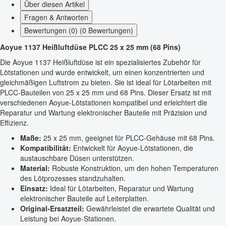
Über diesen Artikel
Fragen & Antworten
Bewertungen (0) (0 Bewertungen)
Aoyue 1137 Heißluftdüse PLCC 25 x 25 mm (68 Pins)
Die Aoyue 1137 Heißluftdüse ist ein spezialisiertes Zubehör für
Lötstationen und wurde entwickelt, um einen konzentrierten und
gleichmäßigen Luftstrom zu bieten. Sie ist ideal für Lötarbeiten mit
PLCC-Bauteilen von 25 x 25 mm und 68 Pins. Dieser Ersatz ist mit
verschiedenen Aoyue-Lötstationen kompatibel und erleichtert die
Reparatur und Wartung elektronischer Bauteile mit Präzision und
Effizienz.
Maße:
25 x 25 mm, geeignet für PLCC-Gehäuse mit 68 Pins.
Kompatibilität:
Entwickelt für Aoyue-Lötstationen, die
austauschbare Düsen unterstützen.
Material:
Robuste Konstruktion, um den hohen Temperaturen
des Lötprozesses standzuhalten.
Einsatz:
Ideal für Lötarbeiten, Reparatur und Wartung
elektronischer Bauteile auf Leiterplatten.
Original-Ersatzteil:
Gewährleistet die erwartete Qualität und
Leistung bei Aoyue-Stationen.