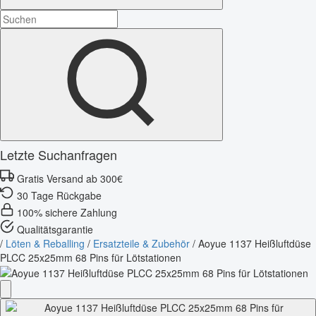
Letzte Suchanfragen
Gratis Versand ab 300€
30 Tage Rückgabe
100% sichere Zahlung
Qualitätsgarantie
/
Löten & Reballing
/
Ersatzteile & Zubehör
/
Aoyue 1137 Heißluftdüse
PLCC 25x25mm 68 Pins für Lötstationen