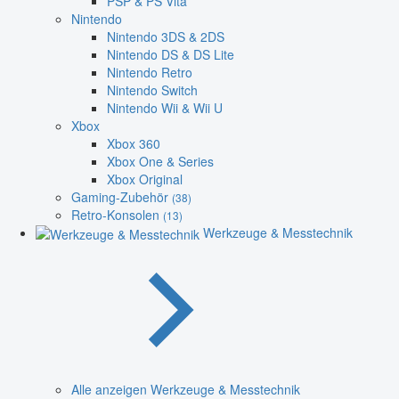
PSP & PS Vita
Nintendo
Nintendo 3DS & 2DS
Nintendo DS & DS Lite
Nintendo Retro
Nintendo Switch
Nintendo Wii & Wii U
Xbox
Xbox 360
Xbox One & Series
Xbox Original
Gaming-Zubehör
(38)
Retro-Konsolen
(13)
Werkzeuge & Messtechnik
Alle anzeigen Werkzeuge & Messtechnik