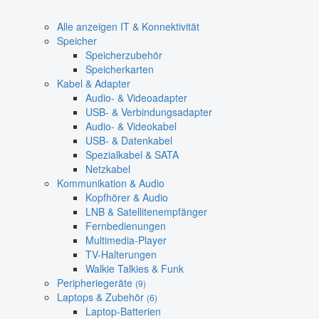
Alle anzeigen IT & Konnektivität
Speicher
Speicherzubehör
Speicherkarten
Kabel & Adapter
Audio- & Videoadapter
USB- & Verbindungsadapter
Audio- & Videokabel
USB- & Datenkabel
Spezialkabel & SATA
Netzkabel
Kommunikation & Audio
Kopfhörer & Audio
LNB & Satellitenempfänger
Fernbedienungen
Multimedia-Player
TV-Halterungen
Walkie Talkies & Funk
Peripheriegeräte
(9)
Laptops & Zubehör
(6)
Laptop-Batterien