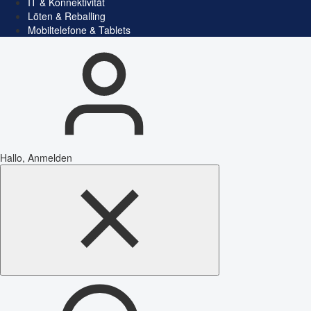
IT & Konnektivität
Löten & Reballing
Mobiltelefone & Tablets
Hallo, Anmelden