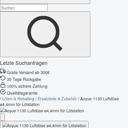
Letzte Suchanfragen
Gratis Versand ab 300€
30 Tage Rückgabe
100% sichere Zahlung
Qualitätsgarantie
/
Löten & Reballing
/
Ersatzteile & Zubehör
/
Aoyue 1130 Luftdüse
ø4,4mm für Lötstation