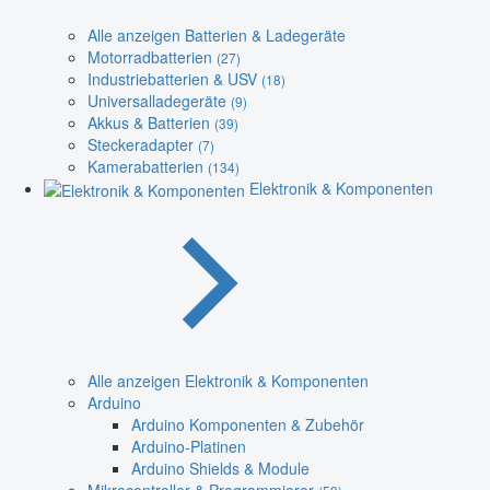
Alle anzeigen Batterien & Ladegeräte
Motorradbatterien
(27)
Industriebatterien & USV
(18)
Universalladegeräte
(9)
Akkus & Batterien
(39)
Steckeradapter
(7)
Kamerabatterien
(134)
Elektronik & Komponenten
Alle anzeigen Elektronik & Komponenten
Arduino
Arduino Komponenten & Zubehör
Arduino-Platinen
Arduino Shields & Module