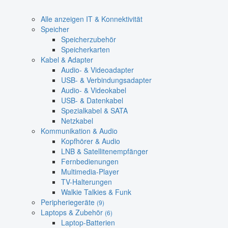
Alle anzeigen IT & Konnektivität
Speicher
Speicherzubehör
Speicherkarten
Kabel & Adapter
Audio- & Videoadapter
USB- & Verbindungsadapter
Audio- & Videokabel
USB- & Datenkabel
Spezialkabel & SATA
Netzkabel
Kommunikation & Audio
Kopfhörer & Audio
LNB & Satellitenempfänger
Fernbedienungen
Multimedia-Player
TV-Halterungen
Walkie Talkies & Funk
Peripheriegeräte
(9)
Laptops & Zubehör
(6)
Laptop-Batterien