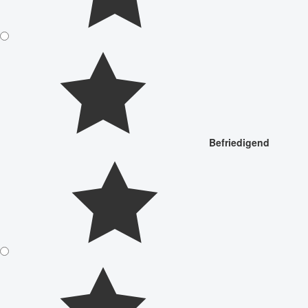
Befriedigend