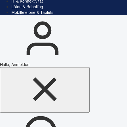
IT & Konnektivität
Löten & Reballing
Mobiltelefone & Tablets
Hallo, Anmelden