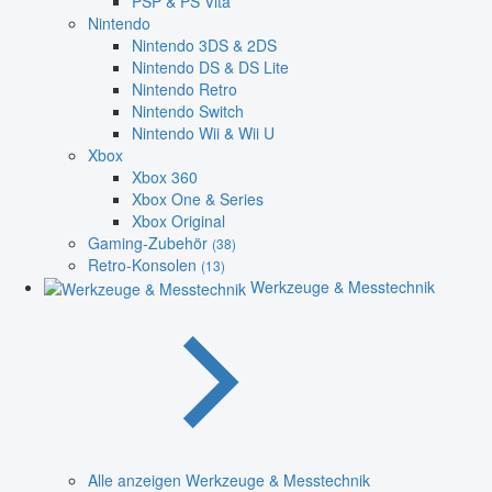
PSP & PS Vita
Nintendo
Nintendo 3DS & 2DS
Nintendo DS & DS Lite
Nintendo Retro
Nintendo Switch
Nintendo Wii & Wii U
Xbox
Xbox 360
Xbox One & Series
Xbox Original
Gaming-Zubehör
(38)
Retro-Konsolen
(13)
Werkzeuge & Messtechnik
Alle anzeigen Werkzeuge & Messtechnik