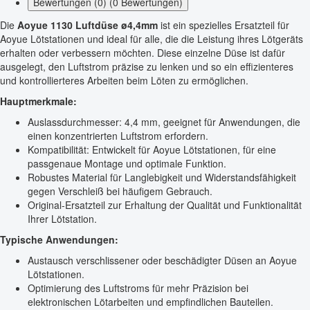
Bewertungen (0) (0 Bewertungen)
Die
Aoyue 1130 Luftdüse ø4,4mm
ist ein spezielles Ersatzteil für
Aoyue Lötstationen und ideal für alle, die die Leistung ihres Lötgeräts
erhalten oder verbessern möchten. Diese einzelne Düse ist dafür
ausgelegt, den Luftstrom präzise zu lenken und so ein effizienteres
und kontrollierteres Arbeiten beim Löten zu ermöglichen.
Hauptmerkmale:
Auslassdurchmesser: 4,4 mm, geeignet für Anwendungen, die
einen konzentrierten Luftstrom erfordern.
Kompatibilität: Entwickelt für Aoyue Lötstationen, für eine
passgenaue Montage und optimale Funktion.
Robustes Material für Langlebigkeit und Widerstandsfähigkeit
gegen Verschleiß bei häufigem Gebrauch.
Original-Ersatzteil zur Erhaltung der Qualität und Funktionalität
Ihrer Lötstation.
Typische Anwendungen:
Austausch verschlissener oder beschädigter Düsen an Aoyue
Lötstationen.
Optimierung des Luftstroms für mehr Präzision bei
elektronischen Lötarbeiten und empfindlichen Bauteilen.