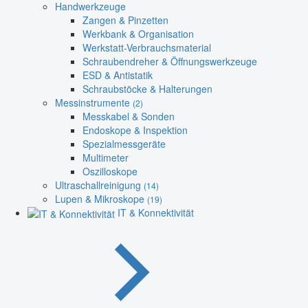
Handwerkzeuge
Zangen & Pinzetten
Werkbank & Organisation
Werkstatt-Verbrauchsmaterial
Schraubendreher & Öffnungswerkzeuge
ESD & Antistatik
Schraubstöcke & Halterungen
Messinstrumente
(2)
Messkabel & Sonden
Endoskope & Inspektion
Spezialmessgeräte
Multimeter
Oszilloskope
Ultraschallreinigung
(14)
Lupen & Mikroskope
(19)
IT & Konnektivität