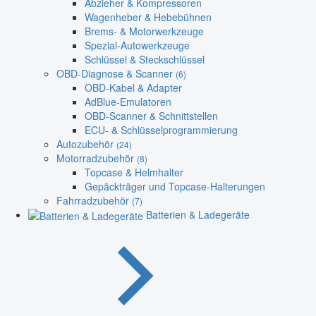
Abzieher & Kompressoren
Wagenheber & Hebebühnen
Brems- & Motorwerkzeuge
Spezial-Autowerkzeuge
Schlüssel & Steckschlüssel
OBD-Diagnose & Scanner
(6)
OBD-Kabel & Adapter
AdBlue-Emulatoren
OBD-Scanner & Schnittstellen
ECU- & Schlüsselprogrammierung
Autozubehör
(24)
Motorradzubehör
(8)
Topcase & Helmhalter
Gepäckträger und Topcase-Halterungen
Fahrradzubehör
(7)
Batterien & Ladegeräte