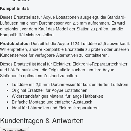
Kompatibilität:
Dieses Ersatzteil ist für Aoyue Lötstationen ausgelegt, die Standard-
Luftdüsen mit einem Durchmesser von 2,5 mm aufnehmen. Es wird
empfohlen, vor dem Kauf das Modell der Station zu prüfen, um die
Kompatibilität sicherzustellen.
Produktstatus:
Derzeit ist die Aoyue 1124 Luftdüse ø2,5 ausverkauft.
Wir empfehlen, andere kompatible Ersatzteile zu prüfen oder unseren
Kundenservice für verfügbare Alternativen zu kontaktieren.
Dieses Ersatzteil ist ideal für Elektriker, Elektronik-Reparaturtechniker
und Löt-Enthusiasten, die Originalteile suchen, um ihre Aoyue
Stationen in optimalem Zustand zu halten.
Luftdüse mit 2,5 mm Durchmesser für konzentrierten Luftstrom
Original-Ersatzteil für Aoyue Lötstationen
Widerstandsfähiges Material für lange Haltbarkeit
Einfache Montage und einfacher Austausch
Ideal für Lötarbeiten und Elektronikreparaturen
Kundenfragen & Antworten
Frage stellen