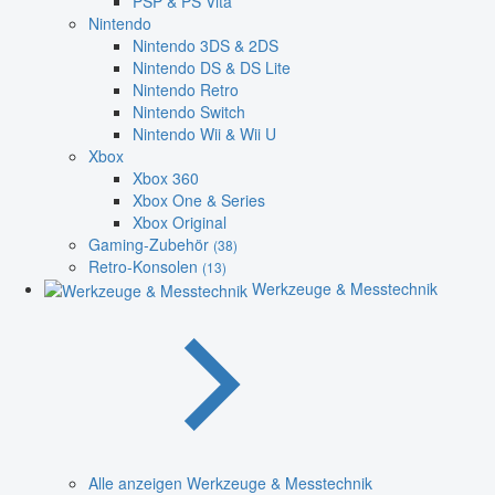
PSP & PS Vita
Nintendo
Nintendo 3DS & 2DS
Nintendo DS & DS Lite
Nintendo Retro
Nintendo Switch
Nintendo Wii & Wii U
Xbox
Xbox 360
Xbox One & Series
Xbox Original
Gaming-Zubehör
(38)
Retro-Konsolen
(13)
Werkzeuge & Messtechnik
Alle anzeigen Werkzeuge & Messtechnik