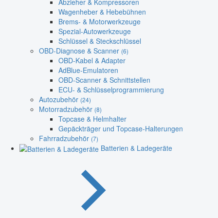
Abzieher & Kompressoren
Wagenheber & Hebebühnen
Brems- & Motorwerkzeuge
Spezial-Autowerkzeuge
Schlüssel & Steckschlüssel
OBD-Diagnose & Scanner
(6)
OBD-Kabel & Adapter
AdBlue-Emulatoren
OBD-Scanner & Schnittstellen
ECU- & Schlüsselprogrammierung
Autozubehör
(24)
Motorradzubehör
(8)
Topcase & Helmhalter
Gepäckträger und Topcase-Halterungen
Fahrradzubehör
(7)
Batterien & Ladegeräte