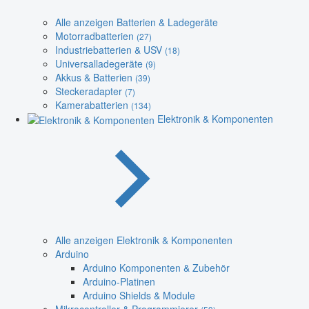
Alle anzeigen Batterien & Ladegeräte
Motorradbatterien
(27)
Industriebatterien & USV
(18)
Universalladegeräte
(9)
Akkus & Batterien
(39)
Steckeradapter
(7)
Kamerabatterien
(134)
Elektronik & Komponenten
Alle anzeigen Elektronik & Komponenten
Arduino
Arduino Komponenten & Zubehör
Arduino-Platinen
Arduino Shields & Module