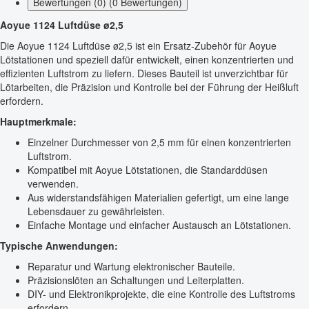
Bewertungen (0) (0 Bewertungen)
Aoyue 1124 Luftdüse ø2,5
Die Aoyue 1124 Luftdüse ø2,5 ist ein Ersatz-Zubehör für Aoyue
Lötstationen und speziell dafür entwickelt, einen konzentrierten und
effizienten Luftstrom zu liefern. Dieses Bauteil ist unverzichtbar für
Lötarbeiten, die Präzision und Kontrolle bei der Führung der Heißluft
erfordern.
Hauptmerkmale:
Einzelner Durchmesser von 2,5 mm für einen konzentrierten
Luftstrom.
Kompatibel mit Aoyue Lötstationen, die Standarddüsen
verwenden.
Aus widerstandsfähigen Materialien gefertigt, um eine lange
Lebensdauer zu gewährleisten.
Einfache Montage und einfacher Austausch an Lötstationen.
Typische Anwendungen:
Reparatur und Wartung elektronischer Bauteile.
Präzisionslöten an Schaltungen und Leiterplatten.
DIY- und Elektronikprojekte, die eine Kontrolle des Luftstroms
erfordern.