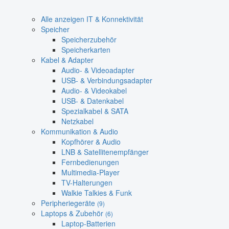
Alle anzeigen IT & Konnektivität
Speicher
Speicherzubehör
Speicherkarten
Kabel & Adapter
Audio- & Videoadapter
USB- & Verbindungsadapter
Audio- & Videokabel
USB- & Datenkabel
Spezialkabel & SATA
Netzkabel
Kommunikation & Audio
Kopfhörer & Audio
LNB & Satellitenempfänger
Fernbedienungen
Multimedia-Player
TV-Halterungen
Walkie Talkies & Funk
Peripheriegeräte
(9)
Laptops & Zubehör
(6)
Laptop-Batterien