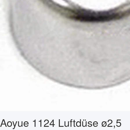
Aoyue 1124 Luftdüse ø2,5