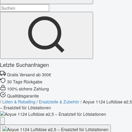
Letzte Suchanfragen
Gratis Versand ab 300€
30 Tage Rückgabe
100% sichere Zahlung
Qualitätsgarantie
/
Löten & Reballing
/
Ersatzteile & Zubehör
/
Aoyue 1124 Luftdüse ø2,5
– Ersatzteil für Lötstationen