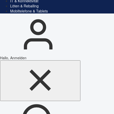
IT & Konnektivität
Löten & Reballing
Mobiltelefone & Tablets
Hallo, Anmelden