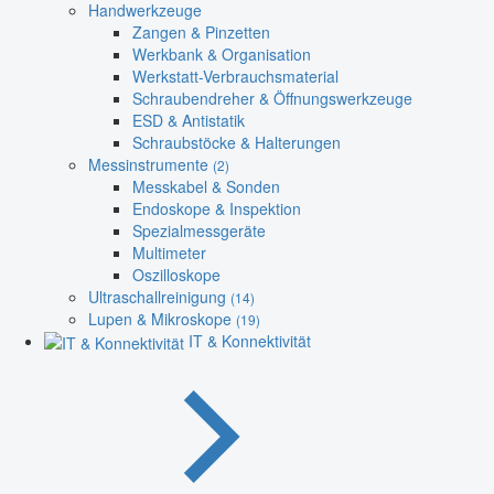
Handwerkzeuge
Zangen & Pinzetten
Werkbank & Organisation
Werkstatt-Verbrauchsmaterial
Schraubendreher & Öffnungswerkzeuge
ESD & Antistatik
Schraubstöcke & Halterungen
Messinstrumente
(2)
Messkabel & Sonden
Endoskope & Inspektion
Spezialmessgeräte
Multimeter
Oszilloskope
Ultraschallreinigung
(14)
Lupen & Mikroskope
(19)
IT & Konnektivität