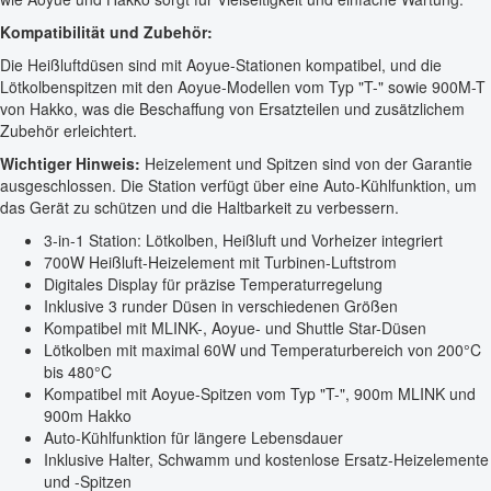
Kompatibilität und Zubehör:
Die Heißluftdüsen sind mit Aoyue-Stationen kompatibel, und die
Lötkolbenspitzen mit den Aoyue-Modellen vom Typ "T-" sowie 900M-T
von Hakko, was die Beschaffung von Ersatzteilen und zusätzlichem
Zubehör erleichtert.
Wichtiger Hinweis:
Heizelement und Spitzen sind von der Garantie
ausgeschlossen. Die Station verfügt über eine Auto-Kühlfunktion, um
das Gerät zu schützen und die Haltbarkeit zu verbessern.
3-in-1 Station: Lötkolben, Heißluft und Vorheizer integriert
700W Heißluft-Heizelement mit Turbinen-Luftstrom
Digitales Display für präzise Temperaturregelung
Inklusive 3 runder Düsen in verschiedenen Größen
Kompatibel mit MLINK-, Aoyue- und Shuttle Star-Düsen
Lötkolben mit maximal 60W und Temperaturbereich von 200°C
bis 480°C
Kompatibel mit Aoyue-Spitzen vom Typ "T-", 900m MLINK und
900m Hakko
Auto-Kühlfunktion für längere Lebensdauer
Inklusive Halter, Schwamm und kostenlose Ersatz-Heizelemente
und -Spitzen