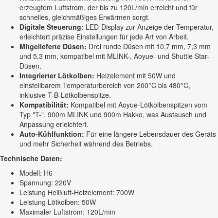
erzeugtem Luftstrom, der bis zu 120L/min erreicht und für
schnelles, gleichmäßiges Erwärmen sorgt.
Digitale Steuerung:
LED-Display zur Anzeige der Temperatur,
erleichtert präzise Einstellungen für jede Art von Arbeit.
Mitgelieferte Düsen:
Drei runde Düsen mit 10,7 mm, 7,3 mm
und 5,3 mm, kompatibel mit MLINK-, Aoyue- und Shuttle Star-
Düsen.
Integrierter Lötkolben:
Heizelement mit 50W und
einstellbarem Temperaturbereich von 200°C bis 480°C,
inklusive T-B-Lötkolbenspitze.
Kompatibilität:
Kompatibel mit Aoyue-Lötkolbenspitzen vom
Typ "T-", 900m MLINK und 900m Hakko, was Austausch und
Anpassung erleichtert.
Auto-Kühlfunktion:
Für eine längere Lebensdauer des Geräts
und mehr Sicherheit während des Betriebs.
Technische Daten:
Modell: H6
Spannung: 220V
Leistung Heißluft-Heizelement: 700W
Leistung Lötkolben: 50W
Maximaler Luftstrom: 120L/min