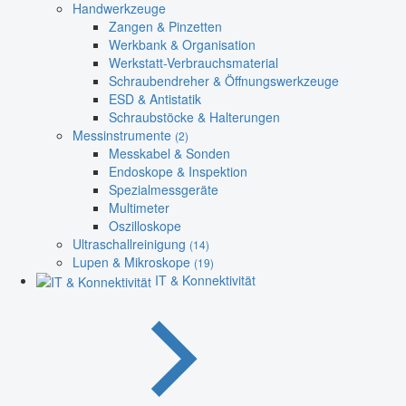
Handwerkzeuge
Zangen & Pinzetten
Werkbank & Organisation
Werkstatt-Verbrauchsmaterial
Schraubendreher & Öffnungswerkzeuge
ESD & Antistatik
Schraubstöcke & Halterungen
Messinstrumente
(2)
Messkabel & Sonden
Endoskope & Inspektion
Spezialmessgeräte
Multimeter
Oszilloskope
Ultraschallreinigung
(14)
Lupen & Mikroskope
(19)
IT & Konnektivität