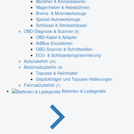
Abzieher & Kompressoren
Wagenheber & Hebebühnen
Brems- & Motorwerkzeuge
Spezial-Autowerkzeuge
Schlüssel & Steckschlüssel
OBD-Diagnose & Scanner
(6)
OBD-Kabel & Adapter
AdBlue-Emulatoren
OBD-Scanner & Schnittstellen
ECU- & Schlüsselprogrammierung
Autozubehör
(24)
Motorradzubehör
(8)
Topcase & Helmhalter
Gepäckträger und Topcase-Halterungen
Fahrradzubehör
(7)
Batterien & Ladegeräte