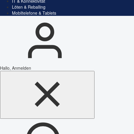
IT & Konnektivität
Löten & Reballing
Mobiltelefone & Tablets
Hallo, Anmelden