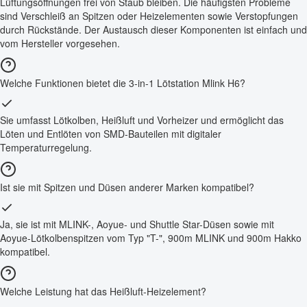
Lüftungsöffnungen frei von Staub bleiben. Die häufigsten Probleme
sind Verschleiß an Spitzen oder Heizelementen sowie Verstopfungen
durch Rückstände. Der Austausch dieser Komponenten ist einfach und
vom Hersteller vorgesehen.
Welche Funktionen bietet die 3-in-1 Lötstation Mlink H6?
Sie umfasst Lötkolben, Heißluft und Vorheizer und ermöglicht das
Löten und Entlöten von SMD-Bauteilen mit digitaler
Temperaturregelung.
Ist sie mit Spitzen und Düsen anderer Marken kompatibel?
Ja, sie ist mit MLINK-, Aoyue- und Shuttle Star-Düsen sowie mit
Aoyue-Lötkolbenspitzen vom Typ "T-", 900m MLINK und 900m Hakko
kompatibel.
Welche Leistung hat das Heißluft-Heizelement?