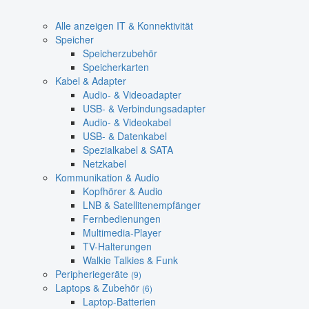
Alle anzeigen IT & Konnektivität
Speicher
Speicherzubehör
Speicherkarten
Kabel & Adapter
Audio- & Videoadapter
USB- & Verbindungsadapter
Audio- & Videokabel
USB- & Datenkabel
Spezialkabel & SATA
Netzkabel
Kommunikation & Audio
Kopfhörer & Audio
LNB & Satellitenempfänger
Fernbedienungen
Multimedia-Player
TV-Halterungen
Walkie Talkies & Funk
Peripheriegeräte
(9)
Laptops & Zubehör
(6)
Laptop-Batterien