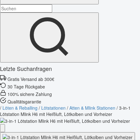
Letzte Suchanfragen
Gratis Versand ab 300€
30 Tage Rückgabe
100% sichere Zahlung
Qualitätsgarantie
/
Löten & Reballing
/
Lötstationen
/
Atten & Mlink Stationen
/
3-in-1
Lötstation Mlink H6 mit Heißluft, Lötkolben und Vorheizer