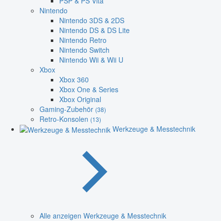
PSP & PS Vita
Nintendo
Nintendo 3DS & 2DS
Nintendo DS & DS Lite
Nintendo Retro
Nintendo Switch
Nintendo Wii & Wii U
Xbox
Xbox 360
Xbox One & Series
Xbox Original
Gaming-Zubehör
(38)
Retro-Konsolen
(13)
Werkzeuge & Messtechnik
Alle anzeigen Werkzeuge & Messtechnik