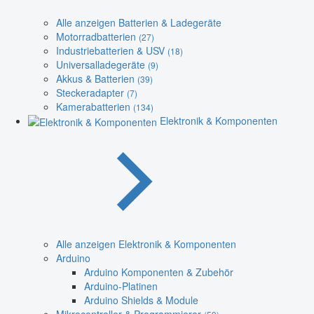
Alle anzeigen Batterien & Ladegeräte
Motorradbatterien
(27)
Industriebatterien & USV
(18)
Universalladegeräte
(9)
Akkus & Batterien
(39)
Steckeradapter
(7)
Kamerabatterien
(134)
Elektronik & Komponenten
Alle anzeigen Elektronik & Komponenten
Arduino
Arduino Komponenten & Zubehör
Arduino-Platinen
Arduino Shields & Module