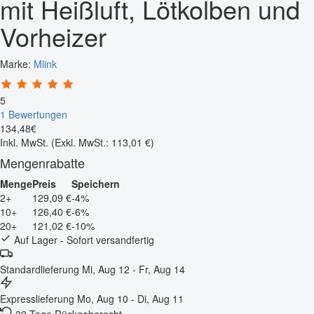
mit Heißluft, Lötkolben und
Vorheizer
Marke:
Mlink
5
1 Bewertungen
134
,
48
€
Inkl. MwSt.
(Exkl. MwSt.: 113,01 €)
Mengenrabatte
Menge
Preis
Speichern
2+
129,09 €
-4%
10+
126,40 €
-6%
20+
121,02 €
-10%
Auf Lager - Sofort versandfertig
Standardlieferung
Mi, Aug 12 - Fr, Aug 14
Expresslieferung
Mo, Aug 10 - Di, Aug 11
30 Tage Rückgaberecht