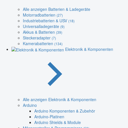
Alle anzeigen Batterien & Ladegeräte
Motorradbatterien
(27)
Industriebatterien & USV
(18)
Universalladegeräte
(9)
Akkus & Batterien
(39)
Steckeradapter
(7)
Kamerabatterien
(134)
Elektronik & Komponenten
Alle anzeigen Elektronik & Komponenten
Arduino
Arduino Komponenten & Zubehör
Arduino-Platinen
Arduino Shields & Module