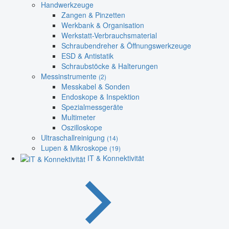
Handwerkzeuge
Zangen & Pinzetten
Werkbank & Organisation
Werkstatt-Verbrauchsmaterial
Schraubendreher & Öffnungswerkzeuge
ESD & Antistatik
Schraubstöcke & Halterungen
Messinstrumente
(2)
Messkabel & Sonden
Endoskope & Inspektion
Spezialmessgeräte
Multimeter
Oszilloskope
Ultraschallreinigung
(14)
Lupen & Mikroskope
(19)
IT & Konnektivität