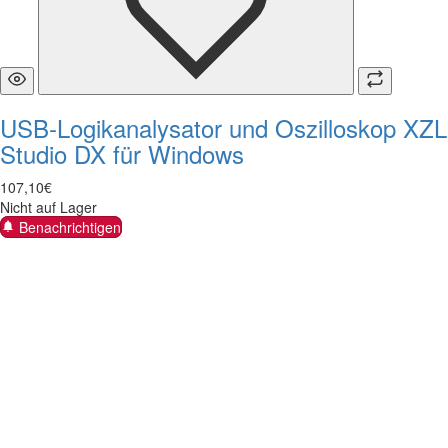
USB-Logikanalysator und Oszilloskop XZL
Studio DX für Windows
107
,
10
€
Nicht auf Lager
Benachrichtigen