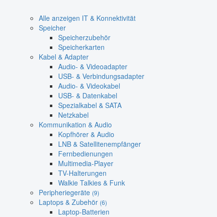
Alle anzeigen IT & Konnektivität
Speicher
Speicherzubehör
Speicherkarten
Kabel & Adapter
Audio- & Videoadapter
USB- & Verbindungsadapter
Audio- & Videokabel
USB- & Datenkabel
Spezialkabel & SATA
Netzkabel
Kommunikation & Audio
Kopfhörer & Audio
LNB & Satellitenempfänger
Fernbedienungen
Multimedia-Player
TV-Halterungen
Walkie Talkies & Funk
Peripheriegeräte
(9)
Laptops & Zubehör
(6)
Laptop-Batterien