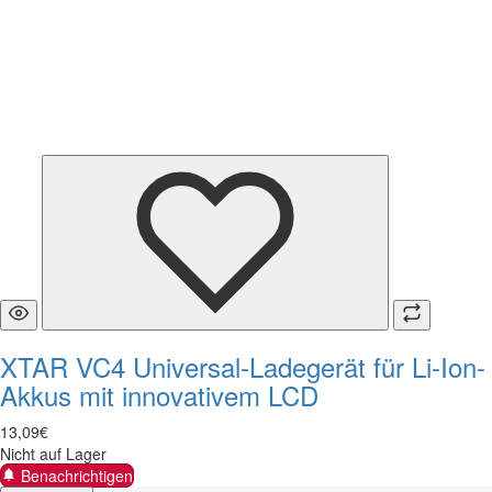
XTAR VC4 Universal-Ladegerät für Li-Ion-
Akkus mit innovativem LCD
13
,
09
€
Nicht auf Lager
Benachrichtigen