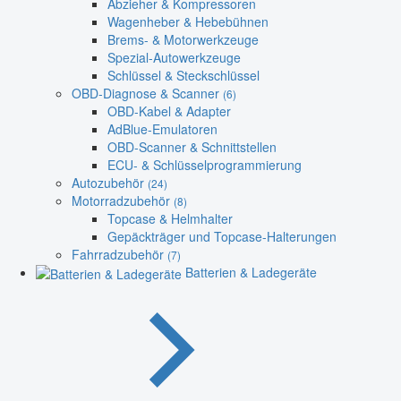
Abzieher & Kompressoren
Wagenheber & Hebebühnen
Brems- & Motorwerkzeuge
Spezial-Autowerkzeuge
Schlüssel & Steckschlüssel
OBD-Diagnose & Scanner
(6)
OBD-Kabel & Adapter
AdBlue-Emulatoren
OBD-Scanner & Schnittstellen
ECU- & Schlüsselprogrammierung
Autozubehör
(24)
Motorradzubehör
(8)
Topcase & Helmhalter
Gepäckträger und Topcase-Halterungen
Fahrradzubehör
(7)
Batterien & Ladegeräte