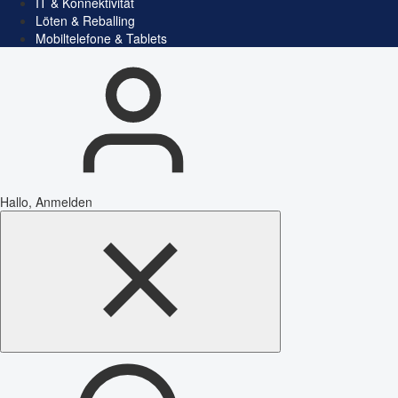
IT & Konnektivität
Löten & Reballing
Mobiltelefone & Tablets
Hallo, Anmelden