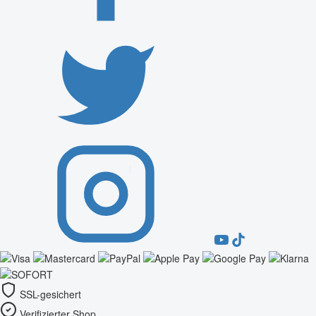
SSL-gesichert
Verifizierter Shop