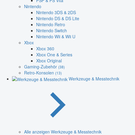
PSP & PS Vita
Nintendo
Nintendo 3DS & 2DS
Nintendo DS & DS Lite
Nintendo Retro
Nintendo Switch
Nintendo Wii & Wii U
Xbox
Xbox 360
Xbox One & Series
Xbox Original
Gaming-Zubehör
(38)
Retro-Konsolen
(13)
Werkzeuge & Messtechnik
Alle anzeigen Werkzeuge & Messtechnik