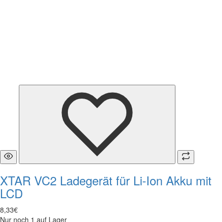
XTAR VC2 Ladegerät für Li-Ion Akku mit
LCD
8
,
33
€
Nur noch 1 auf Lager