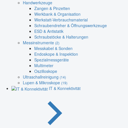
Handwerkzeuge
Zangen & Pinzetten
Werkbank & Organisation
Werkstatt-Verbrauchsmaterial
Schraubendreher & Öffnungswerkzeuge
ESD & Antistatik
Schraubstöcke & Halterungen
Messinstrumente
(2)
Messkabel & Sonden
Endoskope & Inspektion
Spezialmessgeräte
Multimeter
Oszilloskope
Ultraschallreinigung
(14)
Lupen & Mikroskope
(19)
IT & Konnektivität