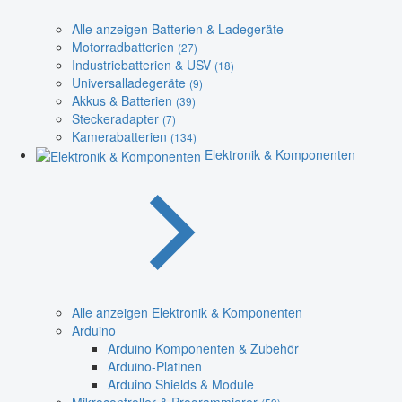
Alle anzeigen Batterien & Ladegeräte
Motorradbatterien
(27)
Industriebatterien & USV
(18)
Universalladegeräte
(9)
Akkus & Batterien
(39)
Steckeradapter
(7)
Kamerabatterien
(134)
Elektronik & Komponenten
Alle anzeigen Elektronik & Komponenten
Arduino
Arduino Komponenten & Zubehör
Arduino-Platinen
Arduino Shields & Module