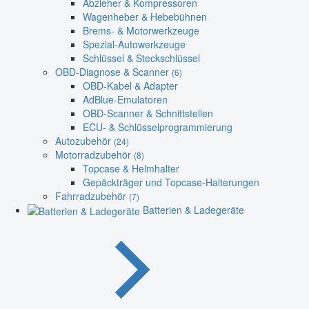
Abzieher & Kompressoren
Wagenheber & Hebebühnen
Brems- & Motorwerkzeuge
Spezial-Autowerkzeuge
Schlüssel & Steckschlüssel
OBD-Diagnose & Scanner
(6)
OBD-Kabel & Adapter
AdBlue-Emulatoren
OBD-Scanner & Schnittstellen
ECU- & Schlüsselprogrammierung
Autozubehör
(24)
Motorradzubehör
(8)
Topcase & Helmhalter
Gepäckträger und Topcase-Halterungen
Fahrradzubehör
(7)
Batterien & Ladegeräte