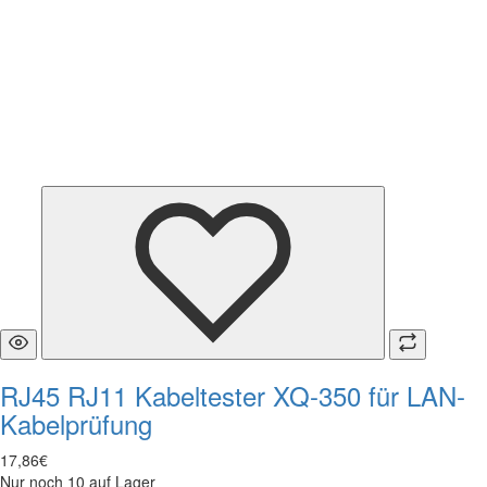
RJ45 RJ11 Kabeltester XQ-350 für LAN-
Kabelprüfung
17
,
86
€
Nur noch 10 auf Lager