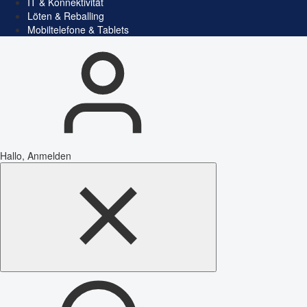
IT & Konnektivität
Löten & Reballing
Mobiltelefone & Tablets
Hallo, Anmelden