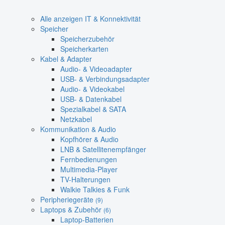
Alle anzeigen IT & Konnektivität
Speicher
Speicherzubehör
Speicherkarten
Kabel & Adapter
Audio- & Videoadapter
USB- & Verbindungsadapter
Audio- & Videokabel
USB- & Datenkabel
Spezialkabel & SATA
Netzkabel
Kommunikation & Audio
Kopfhörer & Audio
LNB & Satellitenempfänger
Fernbedienungen
Multimedia-Player
TV-Halterungen
Walkie Talkies & Funk
Peripheriegeräte
(9)
Laptops & Zubehör
(6)
Laptop-Batterien