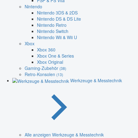
PSP & PS Vita
Nintendo
Nintendo 3DS & 2DS
Nintendo DS & DS Lite
Nintendo Retro
Nintendo Switch
Nintendo Wii & Wii U
Xbox
Xbox 360
Xbox One & Series
Xbox Original
Gaming-Zubehör
(38)
Retro-Konsolen
(13)
Werkzeuge & Messtechnik
Alle anzeigen Werkzeuge & Messtechnik