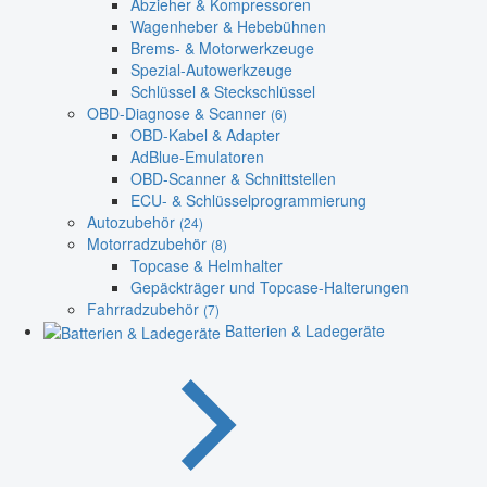
Abzieher & Kompressoren
Wagenheber & Hebebühnen
Brems- & Motorwerkzeuge
Spezial-Autowerkzeuge
Schlüssel & Steckschlüssel
OBD-Diagnose & Scanner
(6)
OBD-Kabel & Adapter
AdBlue-Emulatoren
OBD-Scanner & Schnittstellen
ECU- & Schlüsselprogrammierung
Autozubehör
(24)
Motorradzubehör
(8)
Topcase & Helmhalter
Gepäckträger und Topcase-Halterungen
Fahrradzubehör
(7)
Batterien & Ladegeräte