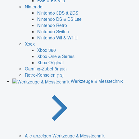
PSP & PS Vita
Nintendo
Nintendo 3DS & 2DS
Nintendo DS & DS Lite
Nintendo Retro
Nintendo Switch
Nintendo Wii & Wii U
Xbox
Xbox 360
Xbox One & Series
Xbox Original
Gaming-Zubehör
(38)
Retro-Konsolen
(13)
Werkzeuge & Messtechnik
Alle anzeigen Werkzeuge & Messtechnik