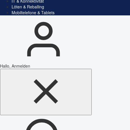
IT & Konnektivität
Löten & Reballing
Mobiltelefone & Tablets
Hallo, Anmelden