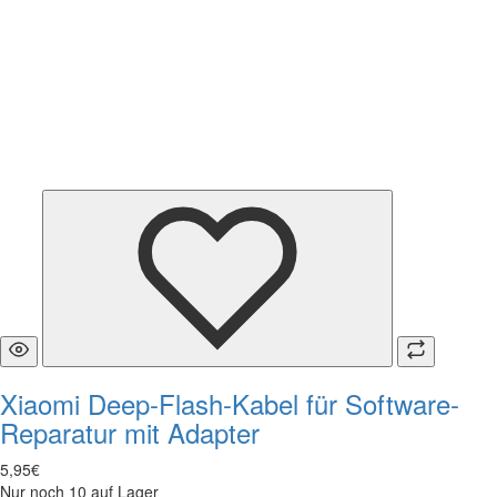
Xiaomi Deep-Flash-Kabel für Software-
Reparatur mit Adapter
5
,
95
€
Nur noch 10 auf Lager