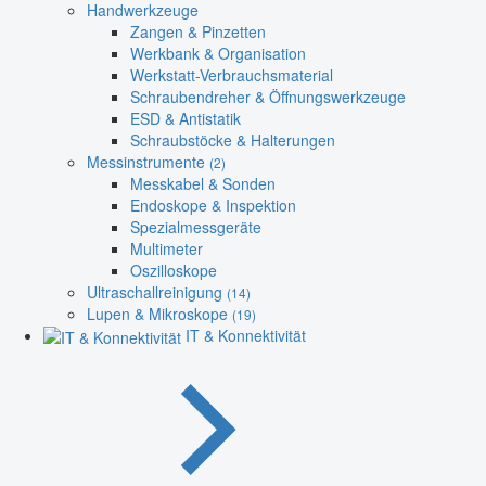
Handwerkzeuge
Zangen & Pinzetten
Werkbank & Organisation
Werkstatt-Verbrauchsmaterial
Schraubendreher & Öffnungswerkzeuge
ESD & Antistatik
Schraubstöcke & Halterungen
Messinstrumente
(2)
Messkabel & Sonden
Endoskope & Inspektion
Spezialmessgeräte
Multimeter
Oszilloskope
Ultraschallreinigung
(14)
Lupen & Mikroskope
(19)
IT & Konnektivität