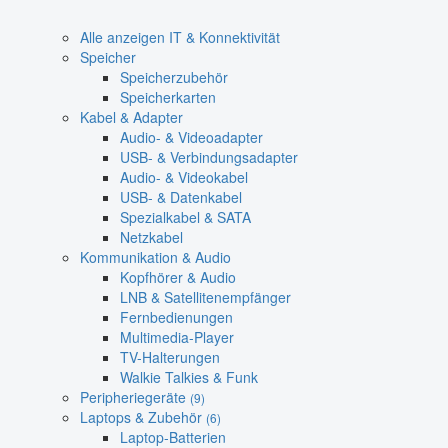
Alle anzeigen IT & Konnektivität
Speicher
Speicherzubehör
Speicherkarten
Kabel & Adapter
Audio- & Videoadapter
USB- & Verbindungsadapter
Audio- & Videokabel
USB- & Datenkabel
Spezialkabel & SATA
Netzkabel
Kommunikation & Audio
Kopfhörer & Audio
LNB & Satellitenempfänger
Fernbedienungen
Multimedia-Player
TV-Halterungen
Walkie Talkies & Funk
Peripheriegeräte
(9)
Laptops & Zubehör
(6)
Laptop-Batterien