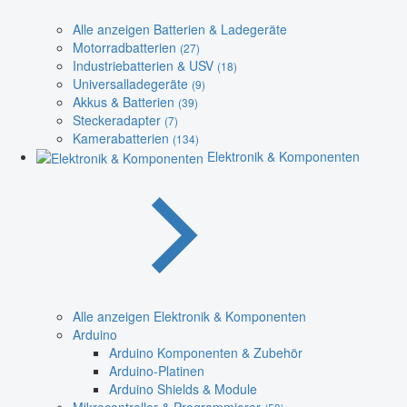
Alle anzeigen Batterien & Ladegeräte
Motorradbatterien
(27)
Industriebatterien & USV
(18)
Universalladegeräte
(9)
Akkus & Batterien
(39)
Steckeradapter
(7)
Kamerabatterien
(134)
Elektronik & Komponenten
Alle anzeigen Elektronik & Komponenten
Arduino
Arduino Komponenten & Zubehör
Arduino-Platinen
Arduino Shields & Module