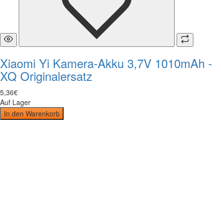
Xiaomi Yi Kamera-Akku 3,7V 1010mAh -
XQ Originalersatz
5
,
36
€
Auf Lager
In den Warenkorb