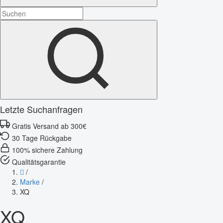
Letzte Suchanfragen
Gratis Versand ab 300€
30 Tage Rückgabe
100% sichere Zahlung
Qualitätsgarantie
/
Marke
/
XQ
XQ