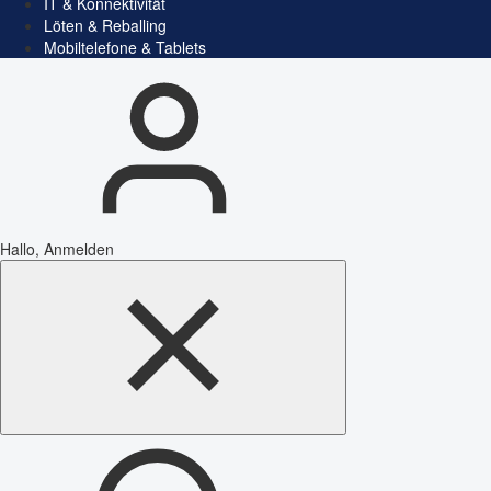
IT & Konnektivität
Löten & Reballing
Mobiltelefone & Tablets
Hallo, Anmelden