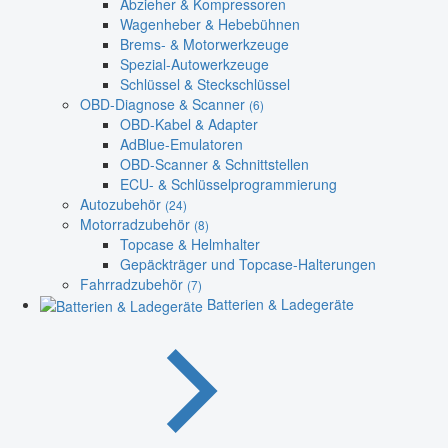
Abzieher & Kompressoren
Wagenheber & Hebebühnen
Brems- & Motorwerkzeuge
Spezial-Autowerkzeuge
Schlüssel & Steckschlüssel
OBD-Diagnose & Scanner
(6)
OBD-Kabel & Adapter
AdBlue-Emulatoren
OBD-Scanner & Schnittstellen
ECU- & Schlüsselprogrammierung
Autozubehör
(24)
Motorradzubehör
(8)
Topcase & Helmhalter
Gepäckträger und Topcase-Halterungen
Fahrradzubehör
(7)
Batterien & Ladegeräte