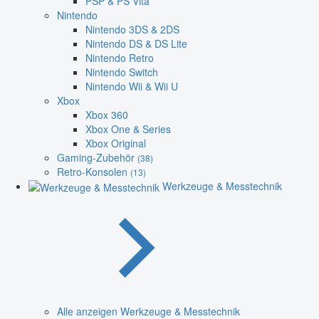
PSP & PS Vita
Nintendo
Nintendo 3DS & 2DS
Nintendo DS & DS Lite
Nintendo Retro
Nintendo Switch
Nintendo Wii & Wii U
Xbox
Xbox 360
Xbox One & Series
Xbox Original
Gaming-Zubehör
(38)
Retro-Konsolen
(13)
Werkzeuge & Messtechnik
Alle anzeigen Werkzeuge & Messtechnik