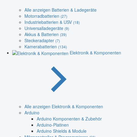
Alle anzeigen Batterien & Ladegeräte
Motorradbatterien
(27)
Industriebatterien & USV
(18)
Universalladegeräte
(9)
Akkus & Batterien
(39)
Steckeradapter
(7)
Kamerabatterien
(134)
Elektronik & Komponenten
Alle anzeigen Elektronik & Komponenten
Arduino
Arduino Komponenten & Zubehör
Arduino-Platinen
Arduino Shields & Module