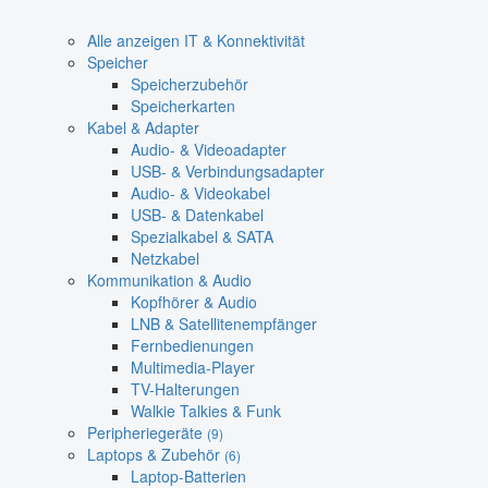
Alle anzeigen IT & Konnektivität
Speicher
Speicherzubehör
Speicherkarten
Kabel & Adapter
Audio- & Videoadapter
USB- & Verbindungsadapter
Audio- & Videokabel
USB- & Datenkabel
Spezialkabel & SATA
Netzkabel
Kommunikation & Audio
Kopfhörer & Audio
LNB & Satellitenempfänger
Fernbedienungen
Multimedia-Player
TV-Halterungen
Walkie Talkies & Funk
Peripheriegeräte
(9)
Laptops & Zubehör
(6)
Laptop-Batterien