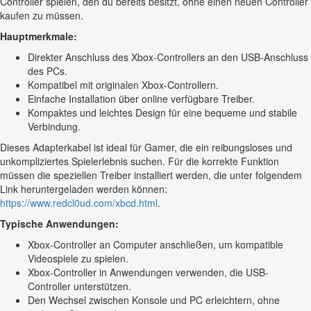
Controller spielen, den du bereits besitzt, ohne einen neuen Controller
kaufen zu müssen.
Hauptmerkmale:
Direkter Anschluss des Xbox-Controllers an den USB-Anschluss
des PCs.
Kompatibel mit originalen Xbox-Controllern.
Einfache Installation über online verfügbare Treiber.
Kompaktes und leichtes Design für eine bequeme und stabile
Verbindung.
Dieses Adapterkabel ist ideal für Gamer, die ein reibungsloses und
unkompliziertes Spielerlebnis suchen. Für die korrekte Funktion
müssen die speziellen Treiber installiert werden, die unter folgendem
Link heruntergeladen werden können:
https://www.redcl0ud.com/xbcd.html
.
Typische Anwendungen:
Xbox-Controller an Computer anschließen, um kompatible
Videospiele zu spielen.
Xbox-Controller in Anwendungen verwenden, die USB-
Controller unterstützen.
Den Wechsel zwischen Konsole und PC erleichtern, ohne