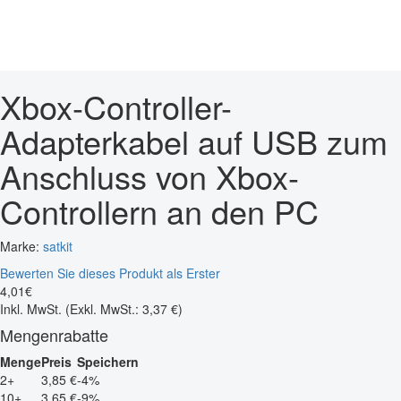
Xbox-Controller-
Adapterkabel auf USB zum
Anschluss von Xbox-
Controllern an den PC
Marke:
satkit
Bewerten Sie dieses Produkt als Erster
4
,
01
€
Inkl. MwSt.
(Exkl. MwSt.: 3,37 €)
Mengenrabatte
Menge
Preis
Speichern
2+
3,85 €
-4%
10+
3,65 €
-9%