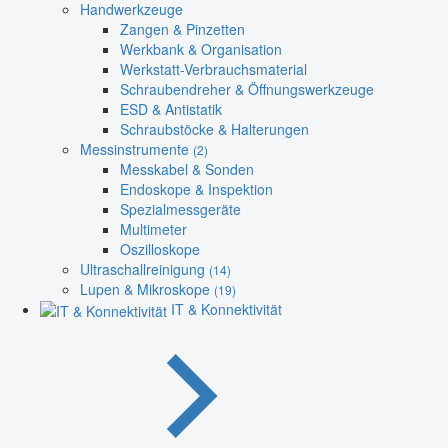
Handwerkzeuge
Zangen & Pinzetten
Werkbank & Organisation
Werkstatt-Verbrauchsmaterial
Schraubendreher & Öffnungswerkzeuge
ESD & Antistatik
Schraubstöcke & Halterungen
Messinstrumente
(2)
Messkabel & Sonden
Endoskope & Inspektion
Spezialmessgeräte
Multimeter
Oszilloskope
Ultraschallreinigung
(14)
Lupen & Mikroskope
(19)
IT & Konnektivität