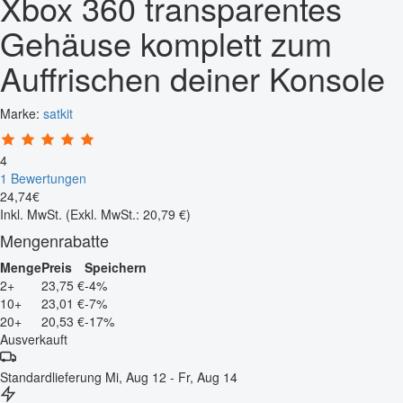
Xbox 360 transparentes
Gehäuse komplett zum
Auffrischen deiner Konsole
Marke:
satkit
4
1 Bewertungen
24
,
74
€
Inkl. MwSt.
(Exkl. MwSt.: 20,79 €)
Mengenrabatte
Menge
Preis
Speichern
2+
23,75 €
-4%
10+
23,01 €
-7%
20+
20,53 €
-17%
Ausverkauft
Standardlieferung
Mi, Aug 12 - Fr, Aug 14