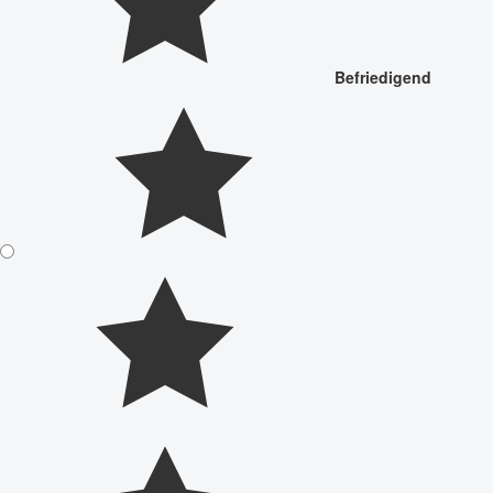
Befriedigend