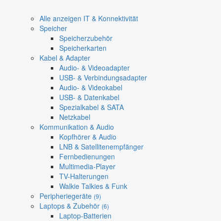
Alle anzeigen IT & Konnektivität
Speicher
Speicherzubehör
Speicherkarten
Kabel & Adapter
Audio- & Videoadapter
USB- & Verbindungsadapter
Audio- & Videokabel
USB- & Datenkabel
Spezialkabel & SATA
Netzkabel
Kommunikation & Audio
Kopfhörer & Audio
LNB & Satellitenempfänger
Fernbedienungen
Multimedia-Player
TV-Halterungen
Walkie Talkies & Funk
Peripheriegeräte
(9)
Laptops & Zubehör
(6)
Laptop-Batterien