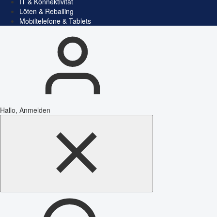
IT & Konnektivität
Löten & Reballing
Mobiltelefone & Tablets
Hallo, Anmelden