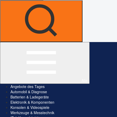
Alle
Angebote des Tages
Automobil & Diagnose
Batterien & Ladegeräte
Elektronik & Komponenten
Konsolen & Videospiele
Werkzeuge & Messtechnik