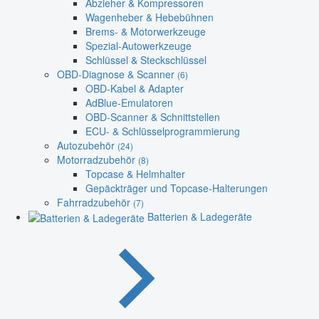
Abzieher & Kompressoren
Wagenheber & Hebebühnen
Brems- & Motorwerkzeuge
Spezial-Autowerkzeuge
Schlüssel & Steckschlüssel
OBD-Diagnose & Scanner
(6)
OBD-Kabel & Adapter
AdBlue-Emulatoren
OBD-Scanner & Schnittstellen
ECU- & Schlüsselprogrammierung
Autozubehör
(24)
Motorradzubehör
(8)
Topcase & Helmhalter
Gepäckträger und Topcase-Halterungen
Fahrradzubehör
(7)
Batterien & Ladegeräte