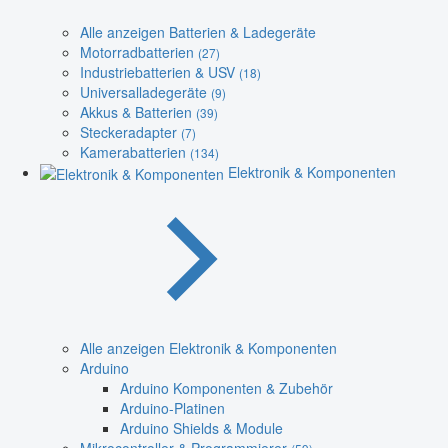
Alle anzeigen Batterien & Ladegeräte
Motorradbatterien
(27)
Industriebatterien & USV
(18)
Universalladegeräte
(9)
Akkus & Batterien
(39)
Steckeradapter
(7)
Kamerabatterien
(134)
Elektronik & Komponenten
Alle anzeigen Elektronik & Komponenten
Arduino
Arduino Komponenten & Zubehör
Arduino-Platinen
Arduino Shields & Module