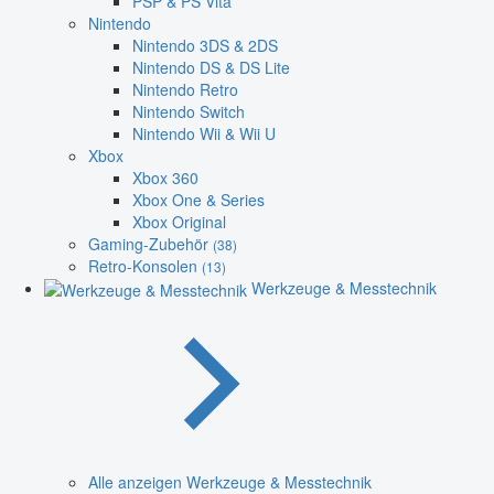
PSP & PS Vita
Nintendo
Nintendo 3DS & 2DS
Nintendo DS & DS Lite
Nintendo Retro
Nintendo Switch
Nintendo Wii & Wii U
Xbox
Xbox 360
Xbox One & Series
Xbox Original
Gaming-Zubehör
(38)
Retro-Konsolen
(13)
Werkzeuge & Messtechnik
Alle anzeigen Werkzeuge & Messtechnik