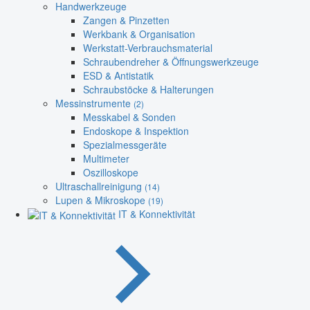
Handwerkzeuge
Zangen & Pinzetten
Werkbank & Organisation
Werkstatt-Verbrauchsmaterial
Schraubendreher & Öffnungswerkzeuge
ESD & Antistatik
Schraubstöcke & Halterungen
Messinstrumente
(2)
Messkabel & Sonden
Endoskope & Inspektion
Spezialmessgeräte
Multimeter
Oszilloskope
Ultraschallreinigung
(14)
Lupen & Mikroskope
(19)
IT & Konnektivität