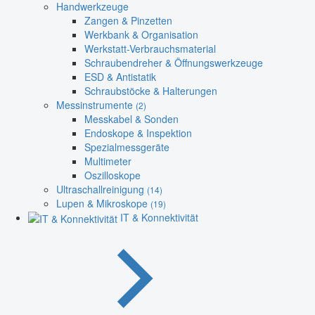
Handwerkzeuge
Zangen & Pinzetten
Werkbank & Organisation
Werkstatt-Verbrauchsmaterial
Schraubendreher & Öffnungswerkzeuge
ESD & Antistatik
Schraubstöcke & Halterungen
Messinstrumente
(2)
Messkabel & Sonden
Endoskope & Inspektion
Spezialmessgeräte
Multimeter
Oszilloskope
Ultraschallreinigung
(14)
Lupen & Mikroskope
(19)
IT & Konnektivität