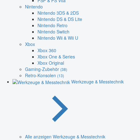
PSP & PS Vita
Nintendo
Nintendo 3DS & 2DS
Nintendo DS & DS Lite
Nintendo Retro
Nintendo Switch
Nintendo Wii & Wii U
Xbox
Xbox 360
Xbox One & Series
Xbox Original
Gaming-Zubehör
(38)
Retro-Konsolen
(13)
Werkzeuge & Messtechnik
Alle anzeigen Werkzeuge & Messtechnik