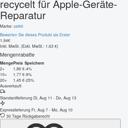
recycelt für Apple-Geräte-
Reparatur
Marke:
satkit
Bewerten Sie dieses Produkt als Erster
1
,
94
€
Inkl. MwSt.
(Exkl. MwSt.: 1,63 €)
Mengenrabatte
Menge
Preis
Speichern
2+
1,86 €
-4%
10+
1,77 €
-9%
20+
1,45 €
-25%
Ausverkauft
Standardlieferung
Di, Aug 11 - Do, Aug 13
Expresslieferung
Fr, Aug 7 - Mo, Aug 10
30 Tage Rückgaberecht