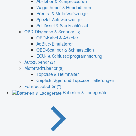
Abzieher & Kompressoren
Wagenheber & Hebebühnen
Brems- & Motorwerkzeuge
Spezial-Autowerkzeuge
Schlüssel & Steckschlüssel
OBD-Diagnose & Scanner
(6)
OBD-Kabel & Adapter
AdBlue-Emulatoren
OBD-Scanner & Schnittstellen
ECU- & Schlüsselprogrammierung
Autozubehör
(24)
Motorradzubehör
(8)
Topcase & Helmhalter
Gepäckträger und Topcase-Halterungen
Fahrradzubehör
(7)
Batterien & Ladegeräte