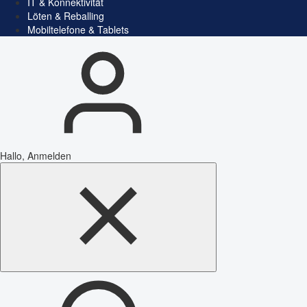
IT & Konnektivität
Löten & Reballing
Mobiltelefone & Tablets
Hallo, Anmelden