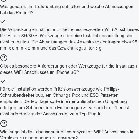
Was genau ist im Lieferumfang enthalten und welche Abmessungen
hat das Produkt?
Die Verpackung enthält eine Einheit eines recycelten WiFi-Anschlusses
für iPhone 3G/3GS. Werkzeuge oder eine Installationsanleitung sind
nicht enthalten. Die Abmessungen des Anschlusses betragen etwa 25
mm x 8 mm x 2 mm und das Gewicht liegt unter 5 g.
Gibt es besondere Anforderungen oder Werkzeuge für die Installation
dieses WiFi-Anschlusses im iPhone 3G?
Für die Installation werden Präzisionswerkzeuge wie Phillips-
Schraubendreher 000, ein Öffnungs-Pick und ESD-Pinzetten
empfohlen. Die Montage sollte in einer antistatischen Umgebung
erfolgen, um Schäden durch Entladungen zu vermeiden. Löten ist
nicht erforderlich; der Anschluss ist vom Typ Plug-in.
Wie lange ist die Lebensdauer eines recycelten WiFi-Anschlusses im
Vergleich zu einem neuen zu erwarten?