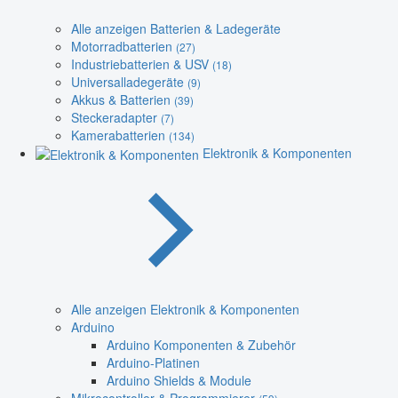
Alle anzeigen Batterien & Ladegeräte
Motorradbatterien
(27)
Industriebatterien & USV
(18)
Universalladegeräte
(9)
Akkus & Batterien
(39)
Steckeradapter
(7)
Kamerabatterien
(134)
Elektronik & Komponenten
Alle anzeigen Elektronik & Komponenten
Arduino
Arduino Komponenten & Zubehör
Arduino-Platinen
Arduino Shields & Module