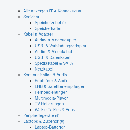
Alle anzeigen IT & Konnektivität
Speicher
Speicherzubehör
Speicherkarten
Kabel & Adapter
Audio- & Videoadapter
USB- & Verbindungsadapter
Audio- & Videokabel
USB- & Datenkabel
Spezialkabel & SATA
Netzkabel
Kommunikation & Audio
Kopfhörer & Audio
LNB & Satellitenempfänger
Fernbedienungen
Multimedia-Player
TV-Halterungen
Walkie Talkies & Funk
Peripheriegeräte
(9)
Laptops & Zubehör
(6)
Laptop-Batterien