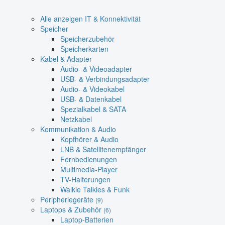
Alle anzeigen IT & Konnektivität
Speicher
Speicherzubehör
Speicherkarten
Kabel & Adapter
Audio- & Videoadapter
USB- & Verbindungsadapter
Audio- & Videokabel
USB- & Datenkabel
Spezialkabel & SATA
Netzkabel
Kommunikation & Audio
Kopfhörer & Audio
LNB & Satellitenempfänger
Fernbedienungen
Multimedia-Player
TV-Halterungen
Walkie Talkies & Funk
Peripheriegeräte
(9)
Laptops & Zubehör
(6)
Laptop-Batterien