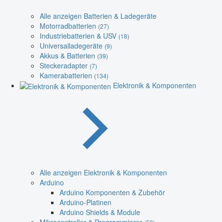
Alle anzeigen Batterien & Ladegeräte
Motorradbatterien
(27)
Industriebatterien & USV
(18)
Universalladegeräte
(9)
Akkus & Batterien
(39)
Steckeradapter
(7)
Kamerabatterien
(134)
Elektronik & Komponenten
Alle anzeigen Elektronik & Komponenten
Arduino
Arduino Komponenten & Zubehör
Arduino-Platinen
Arduino Shields & Module