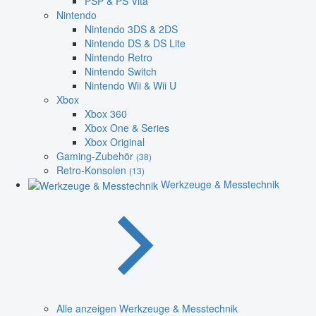
PSP & PS Vita
Nintendo
Nintendo 3DS & 2DS
Nintendo DS & DS Lite
Nintendo Retro
Nintendo Switch
Nintendo Wii & Wii U
Xbox
Xbox 360
Xbox One & Series
Xbox Original
Gaming-Zubehör
(38)
Retro-Konsolen
(13)
Werkzeuge & Messtechnik
Alle anzeigen Werkzeuge & Messtechnik