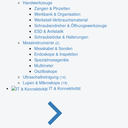
Handwerkzeuge
Zangen & Pinzetten
Werkbank & Organisation
Werkstatt-Verbrauchsmaterial
Schraubendreher & Öffnungswerkzeuge
ESD & Antistatik
Schraubstöcke & Halterungen
Messinstrumente
(2)
Messkabel & Sonden
Endoskope & Inspektion
Spezialmessgeräte
Multimeter
Oszilloskope
Ultraschallreinigung
(14)
Lupen & Mikroskope
(19)
IT & Konnektivität