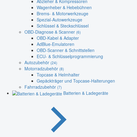
Abzieher & Kompressoren
Wagenheber & Hebebühnen
Brems- & Motorwerkzeuge
Spezial-Autowerkzeuge
Schlüssel & Steckschlüssel
OBD-Diagnose & Scanner
(6)
OBD-Kabel & Adapter
AdBlue-Emulatoren
OBD-Scanner & Schnittstellen
ECU- & Schlüsselprogrammierung
Autozubehör
(24)
Motorradzubehör
(8)
Topcase & Helmhalter
Gepäckträger und Topcase-Halterungen
Fahrradzubehör
(7)
Batterien & Ladegeräte