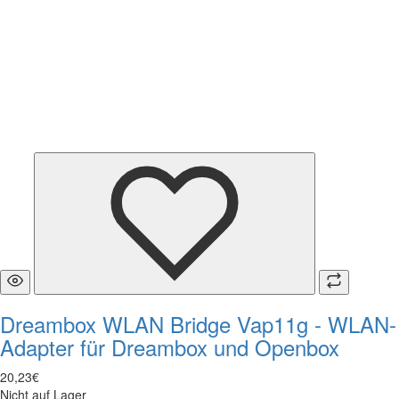
Dreambox WLAN Bridge Vap11g - WLAN-
Adapter für Dreambox und Openbox
20
,
23
€
Nicht auf Lager