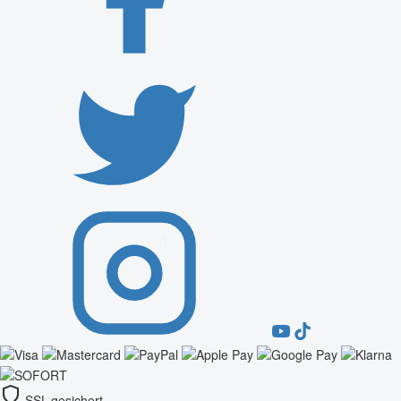
SSL-gesichert