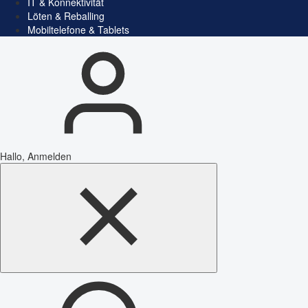
IT & Konnektivität
Löten & Reballing
Mobiltelefone & Tablets
Hallo, Anmelden