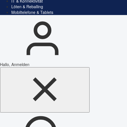
IT & Konnektivität
Löten & Reballing
Mobiltelefone & Tablets
Hallo, Anmelden