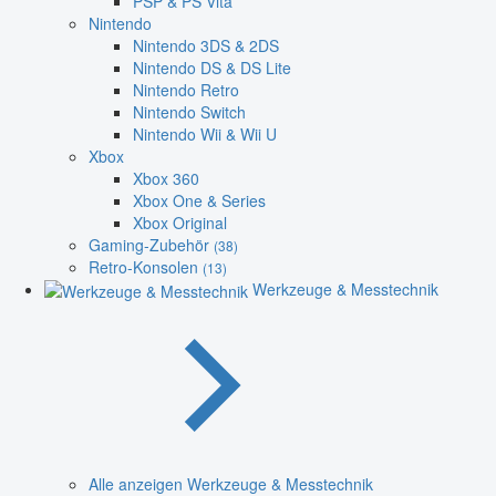
PSP & PS Vita
Nintendo
Nintendo 3DS & 2DS
Nintendo DS & DS Lite
Nintendo Retro
Nintendo Switch
Nintendo Wii & Wii U
Xbox
Xbox 360
Xbox One & Series
Xbox Original
Gaming-Zubehör
(38)
Retro-Konsolen
(13)
Werkzeuge & Messtechnik
Alle anzeigen Werkzeuge & Messtechnik