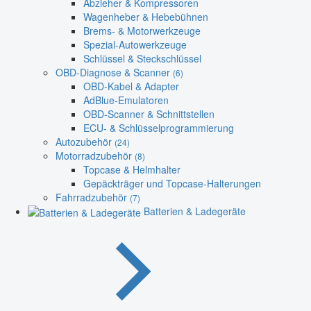
Abzieher & Kompressoren
Wagenheber & Hebebühnen
Brems- & Motorwerkzeuge
Spezial-Autowerkzeuge
Schlüssel & Steckschlüssel
OBD-Diagnose & Scanner
(6)
OBD-Kabel & Adapter
AdBlue-Emulatoren
OBD-Scanner & Schnittstellen
ECU- & Schlüsselprogrammierung
Autozubehör
(24)
Motorradzubehör
(8)
Topcase & Helmhalter
Gepäckträger und Topcase-Halterungen
Fahrradzubehör
(7)
Batterien & Ladegeräte