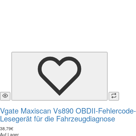
Vgate Maxiscan Vs890 OBDII-Fehlercode-
Lesegerät für die Fahrzeugdiagnose
38
,
79
€
Auf Lager