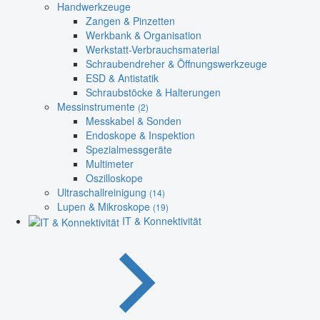
Handwerkzeuge
Zangen & Pinzetten
Werkbank & Organisation
Werkstatt-Verbrauchsmaterial
Schraubendreher & Öffnungswerkzeuge
ESD & Antistatik
Schraubstöcke & Halterungen
Messinstrumente
(2)
Messkabel & Sonden
Endoskope & Inspektion
Spezialmessgeräte
Multimeter
Oszilloskope
Ultraschallreinigung
(14)
Lupen & Mikroskope
(19)
IT & Konnektivität