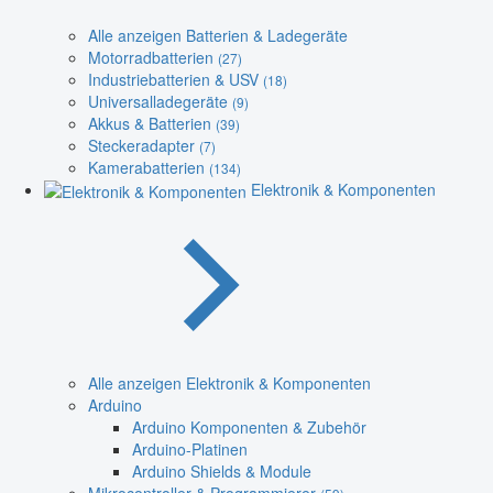
Alle anzeigen Batterien & Ladegeräte
Motorradbatterien
(27)
Industriebatterien & USV
(18)
Universalladegeräte
(9)
Akkus & Batterien
(39)
Steckeradapter
(7)
Kamerabatterien
(134)
Elektronik & Komponenten
Alle anzeigen Elektronik & Komponenten
Arduino
Arduino Komponenten & Zubehör
Arduino-Platinen
Arduino Shields & Module