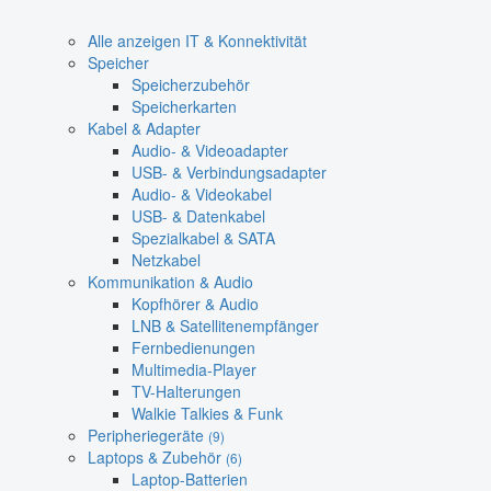
Alle anzeigen IT & Konnektivität
Speicher
Speicherzubehör
Speicherkarten
Kabel & Adapter
Audio- & Videoadapter
USB- & Verbindungsadapter
Audio- & Videokabel
USB- & Datenkabel
Spezialkabel & SATA
Netzkabel
Kommunikation & Audio
Kopfhörer & Audio
LNB & Satellitenempfänger
Fernbedienungen
Multimedia-Player
TV-Halterungen
Walkie Talkies & Funk
Peripheriegeräte
(9)
Laptops & Zubehör
(6)
Laptop-Batterien