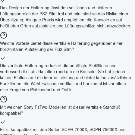
Das Design der Halterung lässt den seitlichen und hinteren
Lüftungsbereich der PS2 Slim frei und minimiert so das Risiko einer
Überhitzung. Als gute Praxis wird empfohlen, die Konsole an gut
belüfteten Orten aufzustellen und Lüftungsschlitze nicht abzudecken.
Welche Vorteile bietet diese vertikale Halterung gegenüber einer
horizontalen Aufstellung der PS2 Slim?
Die vertikale Halterung reduziert die benötigte Stellfläche und
verbessert die Luftzirkulation rund um die Konsole. Sie hat jedoch
keinen Einfluss auf die interne Leistung und bietet keine zusätzlichen
Funktionen; die Wahl zwischen vertikal und horizontal ist vor allem
eine Frage von Platzbedarf und Optik.
Mit welchen Sony PsTwo-Modellen ist dieser vertikale Standfuß
kompatibel?
Er ist kompatibel mit den Serien SCPH-7000X, SCPH-75000X und