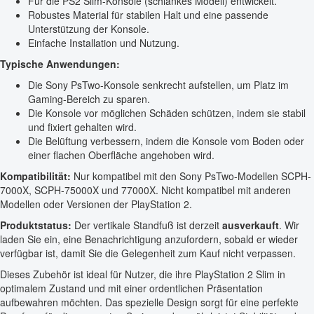
Für die PS2 Slim-Konsole (schlankes Modell) entwickelt.
Robustes Material für stabilen Halt und eine passende
Unterstützung der Konsole.
Einfache Installation und Nutzung.
Typische Anwendungen:
Die Sony PsTwo-Konsole senkrecht aufstellen, um Platz im
Gaming-Bereich zu sparen.
Die Konsole vor möglichen Schäden schützen, indem sie stabil
und fixiert gehalten wird.
Die Belüftung verbessern, indem die Konsole vom Boden oder
einer flachen Oberfläche angehoben wird.
Kompatibilität:
Nur kompatibel mit den Sony PsTwo-Modellen SCPH-
7000X, SCPH-75000X und 77000X. Nicht kompatibel mit anderen
Modellen oder Versionen der PlayStation 2.
Produktstatus:
Der vertikale Standfuß ist derzeit
ausverkauft
. Wir
laden Sie ein, eine Benachrichtigung anzufordern, sobald er wieder
verfügbar ist, damit Sie die Gelegenheit zum Kauf nicht verpassen.
Dieses Zubehör ist ideal für Nutzer, die ihre PlayStation 2 Slim in
optimalem Zustand und mit einer ordentlichen Präsentation
aufbewahren möchten. Das spezielle Design sorgt für eine perfekte