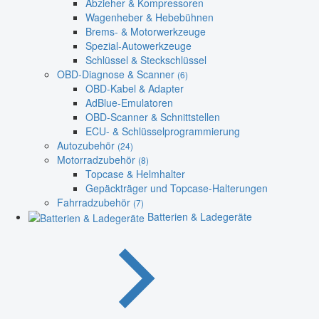
Abzieher & Kompressoren
Wagenheber & Hebebühnen
Brems- & Motorwerkzeuge
Spezial-Autowerkzeuge
Schlüssel & Steckschlüssel
OBD-Diagnose & Scanner
(6)
OBD-Kabel & Adapter
AdBlue-Emulatoren
OBD-Scanner & Schnittstellen
ECU- & Schlüsselprogrammierung
Autozubehör
(24)
Motorradzubehör
(8)
Topcase & Helmhalter
Gepäckträger und Topcase-Halterungen
Fahrradzubehör
(7)
Batterien & Ladegeräte