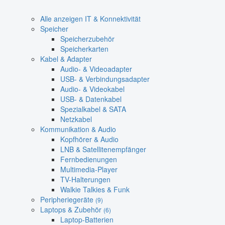
Alle anzeigen IT & Konnektivität
Speicher
Speicherzubehör
Speicherkarten
Kabel & Adapter
Audio- & Videoadapter
USB- & Verbindungsadapter
Audio- & Videokabel
USB- & Datenkabel
Spezialkabel & SATA
Netzkabel
Kommunikation & Audio
Kopfhörer & Audio
LNB & Satellitenempfänger
Fernbedienungen
Multimedia-Player
TV-Halterungen
Walkie Talkies & Funk
Peripheriegeräte
(9)
Laptops & Zubehör
(6)
Laptop-Batterien