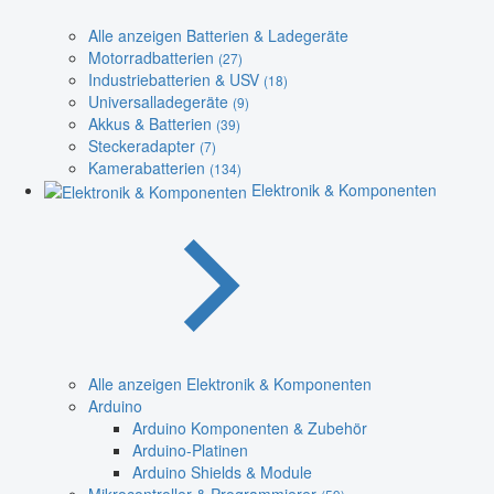
Alle anzeigen Batterien & Ladegeräte
Motorradbatterien
(27)
Industriebatterien & USV
(18)
Universalladegeräte
(9)
Akkus & Batterien
(39)
Steckeradapter
(7)
Kamerabatterien
(134)
Elektronik & Komponenten
Alle anzeigen Elektronik & Komponenten
Arduino
Arduino Komponenten & Zubehör
Arduino-Platinen
Arduino Shields & Module