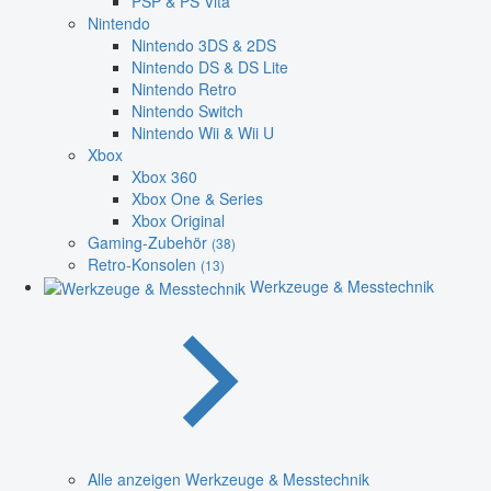
PSP & PS Vita
Nintendo
Nintendo 3DS & 2DS
Nintendo DS & DS Lite
Nintendo Retro
Nintendo Switch
Nintendo Wii & Wii U
Xbox
Xbox 360
Xbox One & Series
Xbox Original
Gaming-Zubehör
(38)
Retro-Konsolen
(13)
Werkzeuge & Messtechnik
Alle anzeigen Werkzeuge & Messtechnik