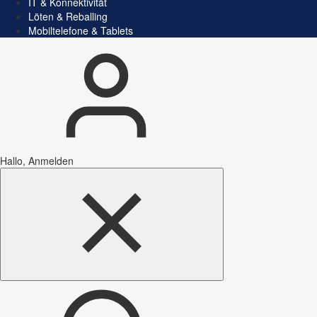
IT & Konnektivität
Löten & Reballing
Mobiltelefone & Tablets
Hallo, Anmelden