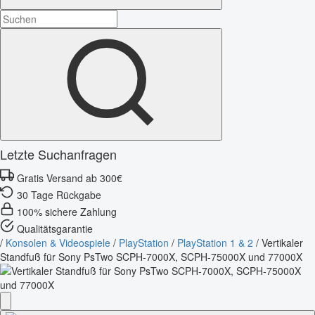
Letzte Suchanfragen
Gratis Versand ab 300€
30 Tage Rückgabe
100% sichere Zahlung
Qualitätsgarantie
/
Konsolen & Videospiele
/
PlayStation
/
PlayStation 1 & 2
/
Vertikaler
Standfuß für Sony PsTwo SCPH-7000X, SCPH-75000X und 77000X