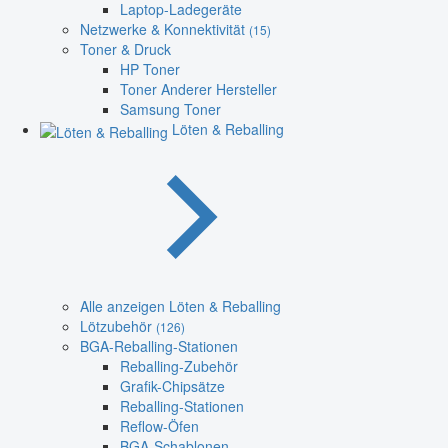
Laptop-Ladegeräte
Netzwerke & Konnektivität
(15)
Toner & Druck
HP Toner
Toner Anderer Hersteller
Samsung Toner
Löten & Reballing
Alle anzeigen Löten & Reballing
Lötzubehör
(126)
BGA-Reballing-Stationen
Reballing-Zubehör
Grafik-Chipsätze
Reballing-Stationen
Reflow-Öfen
BGA-Schablonen