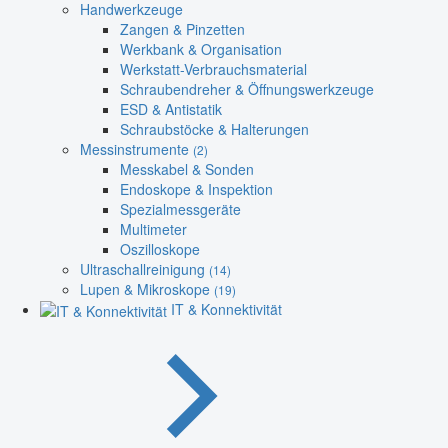
Handwerkzeuge
Zangen & Pinzetten
Werkbank & Organisation
Werkstatt-Verbrauchsmaterial
Schraubendreher & Öffnungswerkzeuge
ESD & Antistatik
Schraubstöcke & Halterungen
Messinstrumente
(2)
Messkabel & Sonden
Endoskope & Inspektion
Spezialmessgeräte
Multimeter
Oszilloskope
Ultraschallreinigung
(14)
Lupen & Mikroskope
(19)
IT & Konnektivität