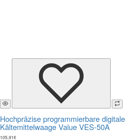
Hochpräzise programmierbare digitale
Kältemittelwaage Value VES-50A
105
,
91
€