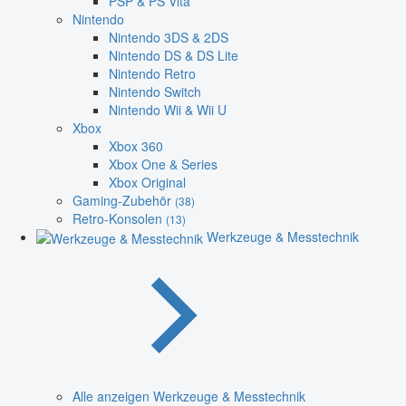
PSP & PS Vita
Nintendo
Nintendo 3DS & 2DS
Nintendo DS & DS Lite
Nintendo Retro
Nintendo Switch
Nintendo Wii & Wii U
Xbox
Xbox 360
Xbox One & Series
Xbox Original
Gaming-Zubehör
(38)
Retro-Konsolen
(13)
Werkzeuge & Messtechnik
Alle anzeigen Werkzeuge & Messtechnik