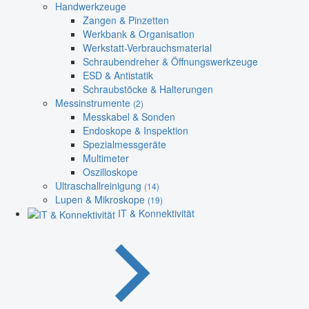
Handwerkzeuge
Zangen & Pinzetten
Werkbank & Organisation
Werkstatt-Verbrauchsmaterial
Schraubendreher & Öffnungswerkzeuge
ESD & Antistatik
Schraubstöcke & Halterungen
Messinstrumente
(2)
Messkabel & Sonden
Endoskope & Inspektion
Spezialmessgeräte
Multimeter
Oszilloskope
Ultraschallreinigung
(14)
Lupen & Mikroskope
(19)
IT & Konnektivität