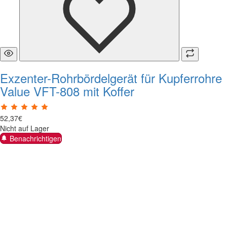
Exzenter-Rohrbördelgerät für Kupferrohre
Value VFT-808 mit Koffer
52
,
37
€
Nicht auf Lager
Benachrichtigen