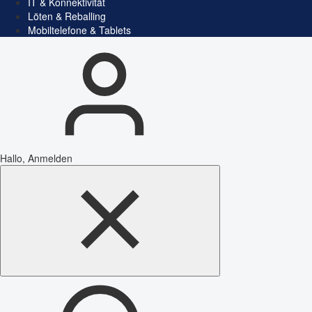
IT & Konnektivität
Löten & Reballing
Mobiltelefone & Tablets
Hallo, Anmelden