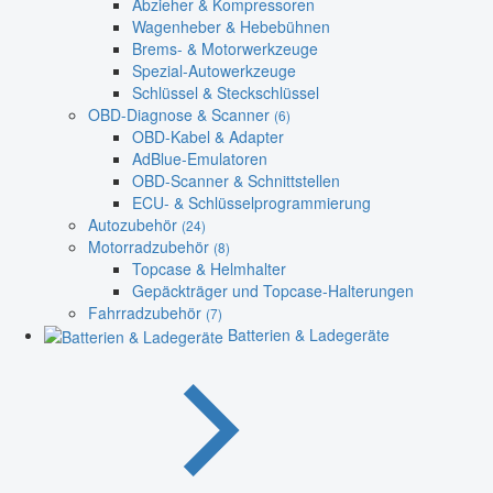
Abzieher & Kompressoren
Wagenheber & Hebebühnen
Brems- & Motorwerkzeuge
Spezial-Autowerkzeuge
Schlüssel & Steckschlüssel
OBD-Diagnose & Scanner
(6)
OBD-Kabel & Adapter
AdBlue-Emulatoren
OBD-Scanner & Schnittstellen
ECU- & Schlüsselprogrammierung
Autozubehör
(24)
Motorradzubehör
(8)
Topcase & Helmhalter
Gepäckträger und Topcase-Halterungen
Fahrradzubehör
(7)
Batterien & Ladegeräte