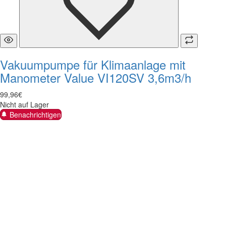
Vakuumpumpe für Klimaanlage mit
Manometer Value VI120SV 3,6m3/h
99
,
96
€
Nicht auf Lager
Benachrichtigen