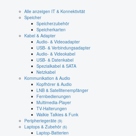
Alle anzeigen IT & Konnektivität
Speicher
Speicherzubehör
Speicherkarten
Kabel & Adapter
Audio- & Videoadapter
USB- & Verbindungsadapter
Audio- & Videokabel
USB- & Datenkabel
Spezialkabel & SATA
Netzkabel
Kommunikation & Audio
Kopfhörer & Audio
LNB & Satellitenempfänger
Fernbedienungen
Multimedia-Player
TV-Halterungen
Walkie Talkies & Funk
Peripheriegeräte
(9)
Laptops & Zubehör
(6)
Laptop-Batterien