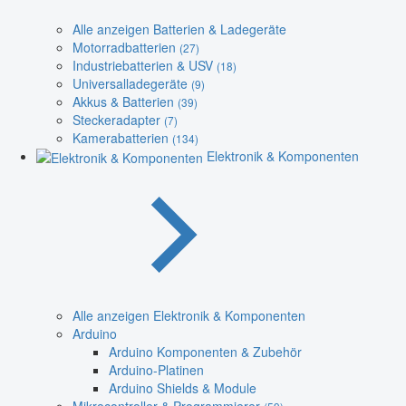
Alle anzeigen Batterien & Ladegeräte
Motorradbatterien
(27)
Industriebatterien & USV
(18)
Universalladegeräte
(9)
Akkus & Batterien
(39)
Steckeradapter
(7)
Kamerabatterien
(134)
Elektronik & Komponenten
Alle anzeigen Elektronik & Komponenten
Arduino
Arduino Komponenten & Zubehör
Arduino-Platinen
Arduino Shields & Module