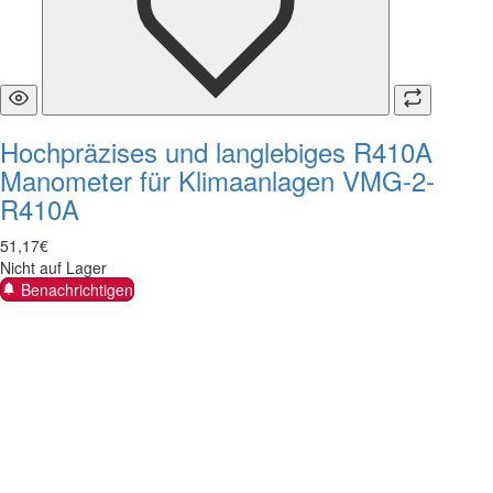
Hochpräzises und langlebiges R410A
Manometer für Klimaanlagen VMG-2-
R410A
51
,
17
€
Nicht auf Lager
Benachrichtigen