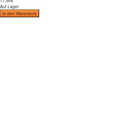
11
,
90
€
Auf Lager
In den Warenkorb