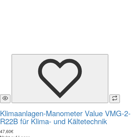
Klimaanlagen-Manometer Value VMG-2-
R22B für Klima- und Kältetechnik
47
,
60
€