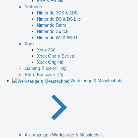
PSP & PS Vita
Nintendo
Nintendo 3DS & 2DS
Nintendo DS & DS Lite
Nintendo Retro
Nintendo Switch
Nintendo Wii & Wii U
Xbox
Xbox 360
Xbox One & Series
Xbox Original
Gaming-Zubehör
(38)
Retro-Konsolen
(13)
Werkzeuge & Messtechnik
Alle anzeigen Werkzeuge & Messtechnik