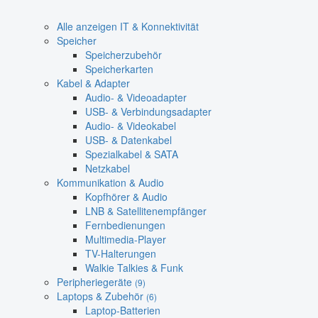
Alle anzeigen IT & Konnektivität
Speicher
Speicherzubehör
Speicherkarten
Kabel & Adapter
Audio- & Videoadapter
USB- & Verbindungsadapter
Audio- & Videokabel
USB- & Datenkabel
Spezialkabel & SATA
Netzkabel
Kommunikation & Audio
Kopfhörer & Audio
LNB & Satellitenempfänger
Fernbedienungen
Multimedia-Player
TV-Halterungen
Walkie Talkies & Funk
Peripheriegeräte
(9)
Laptops & Zubehör
(6)
Laptop-Batterien