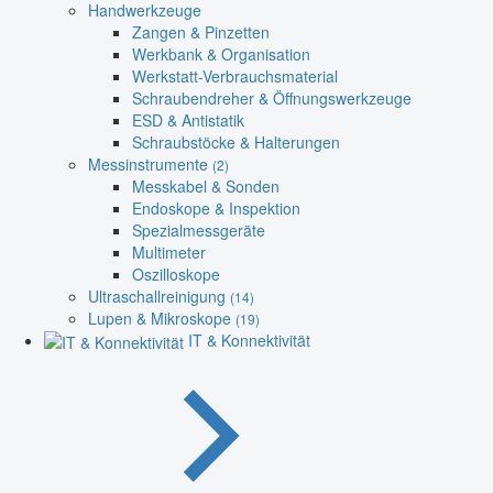
Handwerkzeuge
Zangen & Pinzetten
Werkbank & Organisation
Werkstatt-Verbrauchsmaterial
Schraubendreher & Öffnungswerkzeuge
ESD & Antistatik
Schraubstöcke & Halterungen
Messinstrumente
(2)
Messkabel & Sonden
Endoskope & Inspektion
Spezialmessgeräte
Multimeter
Oszilloskope
Ultraschallreinigung
(14)
Lupen & Mikroskope
(19)
IT & Konnektivität