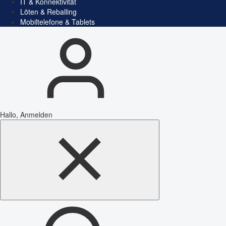
IT & Konnektivität
Löten & Reballing
Mobiltelefone & Tablets
Hallo, Anmelden