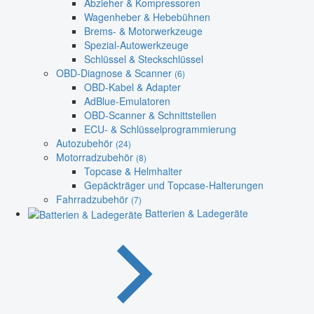
Abzieher & Kompressoren
Wagenheber & Hebebühnen
Brems- & Motorwerkzeuge
Spezial-Autowerkzeuge
Schlüssel & Steckschlüssel
OBD-Diagnose & Scanner
(6)
OBD-Kabel & Adapter
AdBlue-Emulatoren
OBD-Scanner & Schnittstellen
ECU- & Schlüsselprogrammierung
Autozubehör
(24)
Motorradzubehör
(8)
Topcase & Helmhalter
Gepäckträger und Topcase-Halterungen
Fahrradzubehör
(7)
Batterien & Ladegeräte