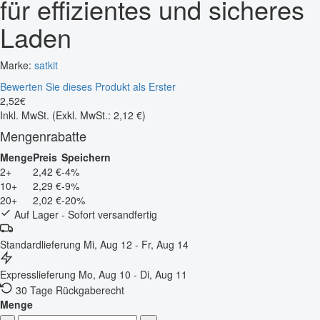
für effizientes und sicheres
Laden
Marke:
satkit
Bewerten Sie dieses Produkt als Erster
2
,
52
€
Inkl. MwSt.
(Exkl. MwSt.: 2,12 €)
Mengenrabatte
Menge
Preis
Speichern
2+
2,42 €
-4%
10+
2,29 €
-9%
20+
2,02 €
-20%
Auf Lager - Sofort versandfertig
Standardlieferung
Mi, Aug 12 - Fr, Aug 14
Expresslieferung
Mo, Aug 10 - Di, Aug 11
30 Tage Rückgaberecht
Menge