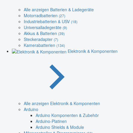
Alle anzeigen Batterien & Ladegeräte
Motorradbatterien
(27)
Industriebatterien & USV
(18)
Universalladegeräte
(9)
Akkus & Batterien
(39)
Steckeradapter
(7)
Kamerabatterien
(134)
Elektronik & Komponenten
Alle anzeigen Elektronik & Komponenten
Arduino
Arduino Komponenten & Zubehör
Arduino-Platinen
Arduino Shields & Module