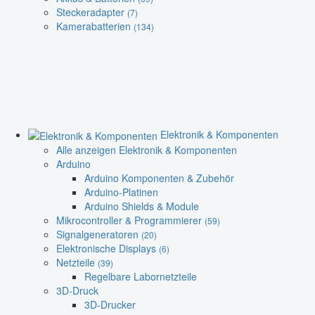
Steckeradapter
(7)
Kamerabatterien
(134)
Elektronik & Komponenten
Alle anzeigen Elektronik & Komponenten
Arduino
Arduino Komponenten & Zubehör
Arduino-Platinen
Arduino Shields & Module
Mikrocontroller & Programmierer
(59)
Signalgeneratoren
(20)
Elektronische Displays
(6)
Netzteile
(39)
Regelbare Labornetzteile
3D-Druck
3D-Drucker