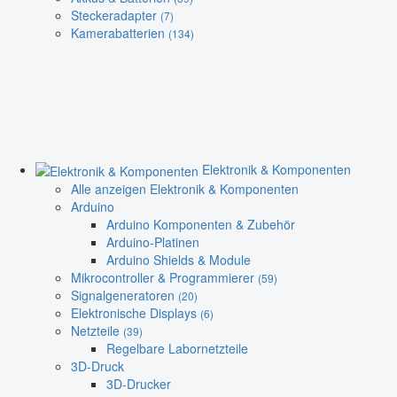
Steckeradapter
(7)
Kamerabatterien
(134)
Elektronik & Komponenten
Alle anzeigen Elektronik & Komponenten
Arduino
Arduino Komponenten & Zubehör
Arduino-Platinen
Arduino Shields & Module
Mikrocontroller & Programmierer
(59)
Signalgeneratoren
(20)
Elektronische Displays
(6)
Netzteile
(39)
Regelbare Labornetzteile
3D-Druck
3D-Drucker