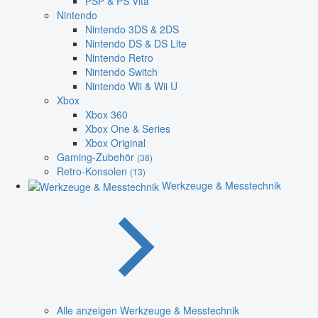
PSP & PS Vita
Nintendo
Nintendo 3DS & 2DS
Nintendo DS & DS Lite
Nintendo Retro
Nintendo Switch
Nintendo Wii & Wii U
Xbox
Xbox 360
Xbox One & Series
Xbox Original
Gaming-Zubehör
(38)
Retro-Konsolen
(13)
Werkzeuge & Messtechnik
Alle anzeigen Werkzeuge & Messtechnik