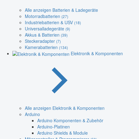
Alle anzeigen Batterien & Ladegeräte
Motorradbatterien
(27)
Industriebatterien & USV
(18)
Universalladegeräte
(9)
Akkus & Batterien
(39)
Steckeradapter
(7)
Kamerabatterien
(134)
Elektronik & Komponenten
Alle anzeigen Elektronik & Komponenten
Arduino
Arduino Komponenten & Zubehör
Arduino-Platinen
Arduino Shields & Module