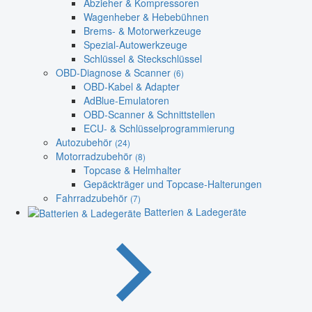
Abzieher & Kompressoren
Wagenheber & Hebebühnen
Brems- & Motorwerkzeuge
Spezial-Autowerkzeuge
Schlüssel & Steckschlüssel
OBD-Diagnose & Scanner
(6)
OBD-Kabel & Adapter
AdBlue-Emulatoren
OBD-Scanner & Schnittstellen
ECU- & Schlüsselprogrammierung
Autozubehör
(24)
Motorradzubehör
(8)
Topcase & Helmhalter
Gepäckträger und Topcase-Halterungen
Fahrradzubehör
(7)
Batterien & Ladegeräte