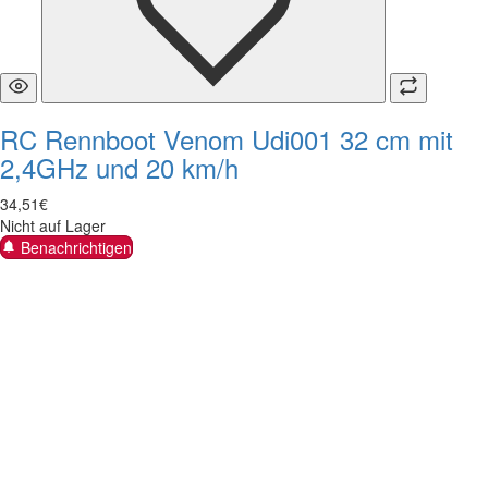
RC Rennboot Venom Udi001 32 cm mit
2,4GHz und 20 km/h
34
,
51
€
Nicht auf Lager
Benachrichtigen