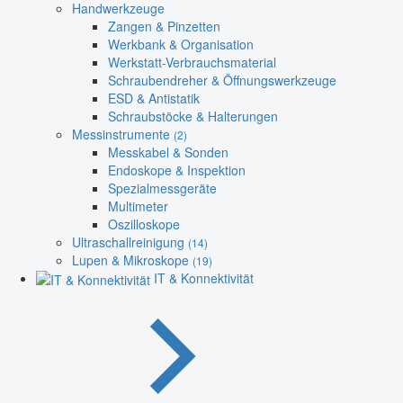
Handwerkzeuge
Zangen & Pinzetten
Werkbank & Organisation
Werkstatt-Verbrauchsmaterial
Schraubendreher & Öffnungswerkzeuge
ESD & Antistatik
Schraubstöcke & Halterungen
Messinstrumente
(2)
Messkabel & Sonden
Endoskope & Inspektion
Spezialmessgeräte
Multimeter
Oszilloskope
Ultraschallreinigung
(14)
Lupen & Mikroskope
(19)
IT & Konnektivität