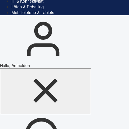
IT & Konnektivität
Löten & Reballing
Mobiltelefone & Tablets
Hallo, Anmelden