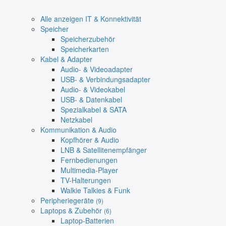
Alle anzeigen IT & Konnektivität
Speicher
Speicherzubehör
Speicherkarten
Kabel & Adapter
Audio- & Videoadapter
USB- & Verbindungsadapter
Audio- & Videokabel
USB- & Datenkabel
Spezialkabel & SATA
Netzkabel
Kommunikation & Audio
Kopfhörer & Audio
LNB & Satellitenempfänger
Fernbedienungen
Multimedia-Player
TV-Halterungen
Walkie Talkies & Funk
Peripheriegeräte
(9)
Laptops & Zubehör
(6)
Laptop-Batterien