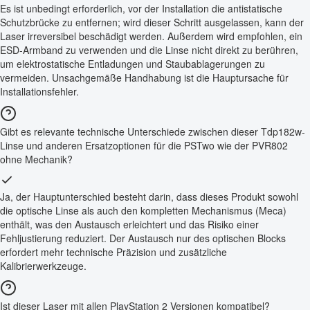
Es ist unbedingt erforderlich, vor der Installation die antistatische
Schutzbrücke zu entfernen; wird dieser Schritt ausgelassen, kann der
Laser irreversibel beschädigt werden. Außerdem wird empfohlen, ein
ESD-Armband zu verwenden und die Linse nicht direkt zu berühren,
um elektrostatische Entladungen und Staubablagerungen zu
vermeiden. Unsachgemäße Handhabung ist die Hauptursache für
Installationsfehler.
Gibt es relevante technische Unterschiede zwischen dieser Tdp182w-
Linse und anderen Ersatzoptionen für die PSTwo wie der PVR802
ohne Mechanik?
Ja, der Hauptunterschied besteht darin, dass dieses Produkt sowohl
die optische Linse als auch den kompletten Mechanismus (Meca)
enthält, was den Austausch erleichtert und das Risiko einer
Fehljustierung reduziert. Der Austausch nur des optischen Blocks
erfordert mehr technische Präzision und zusätzliche
Kalibrierwerkzeuge.
Ist dieser Laser mit allen PlayStation 2 Versionen kompatibel?