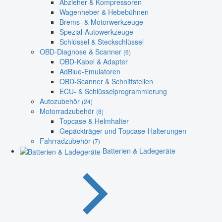
Abzieher & Kompressoren
Wagenheber & Hebebühnen
Brems- & Motorwerkzeuge
Spezial-Autowerkzeuge
Schlüssel & Steckschlüssel
OBD-Diagnose & Scanner
(6)
OBD-Kabel & Adapter
AdBlue-Emulatoren
OBD-Scanner & Schnittstellen
ECU- & Schlüsselprogrammierung
Autozubehör
(24)
Motorradzubehör
(8)
Topcase & Helmhalter
Gepäckträger und Topcase-Halterungen
Fahrradzubehör
(7)
Batterien & Ladegeräte