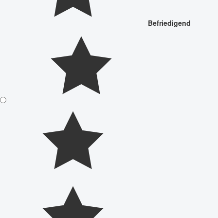
Befriedigend