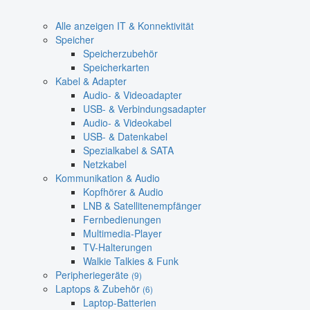
Alle anzeigen IT & Konnektivität
Speicher
Speicherzubehör
Speicherkarten
Kabel & Adapter
Audio- & Videoadapter
USB- & Verbindungsadapter
Audio- & Videokabel
USB- & Datenkabel
Spezialkabel & SATA
Netzkabel
Kommunikation & Audio
Kopfhörer & Audio
LNB & Satellitenempfänger
Fernbedienungen
Multimedia-Player
TV-Halterungen
Walkie Talkies & Funk
Peripheriegeräte
(9)
Laptops & Zubehör
(6)
Laptop-Batterien