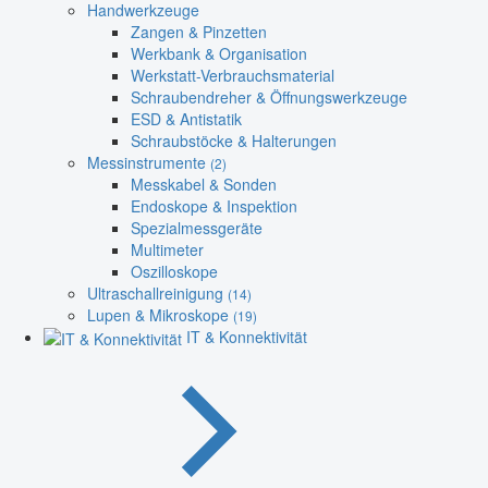
Handwerkzeuge
Zangen & Pinzetten
Werkbank & Organisation
Werkstatt-Verbrauchsmaterial
Schraubendreher & Öffnungswerkzeuge
ESD & Antistatik
Schraubstöcke & Halterungen
Messinstrumente
(2)
Messkabel & Sonden
Endoskope & Inspektion
Spezialmessgeräte
Multimeter
Oszilloskope
Ultraschallreinigung
(14)
Lupen & Mikroskope
(19)
IT & Konnektivität