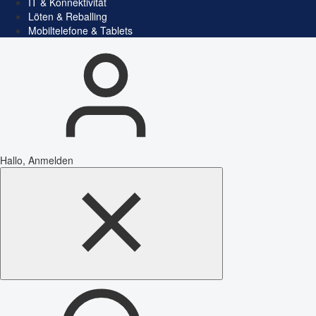
IT & Konnektivität
Löten & Reballing
Mobiltelefone & Tablets
Hallo, Anmelden