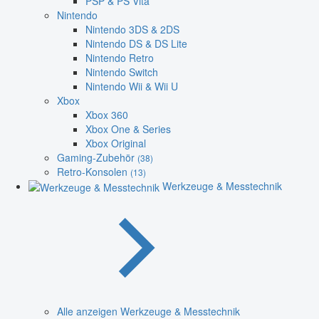
PSP & PS Vita
Nintendo
Nintendo 3DS & 2DS
Nintendo DS & DS Lite
Nintendo Retro
Nintendo Switch
Nintendo Wii & Wii U
Xbox
Xbox 360
Xbox One & Series
Xbox Original
Gaming-Zubehör
(38)
Retro-Konsolen
(13)
Werkzeuge & Messtechnik
Alle anzeigen Werkzeuge & Messtechnik