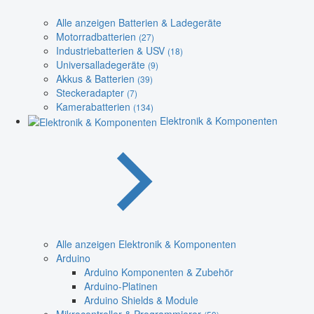
Alle anzeigen Batterien & Ladegeräte
Motorradbatterien
(27)
Industriebatterien & USV
(18)
Universalladegeräte
(9)
Akkus & Batterien
(39)
Steckeradapter
(7)
Kamerabatterien
(134)
Elektronik & Komponenten
Alle anzeigen Elektronik & Komponenten
Arduino
Arduino Komponenten & Zubehör
Arduino-Platinen
Arduino Shields & Module