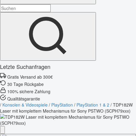
Letzte Suchanfragen
Gratis Versand ab 300€
30 Tage Rückgabe
100% sichere Zahlung
Qualitätsgarantie
/
Konsolen & Videospiele
/
PlayStation
/
PlayStation 1 & 2
/
TDP182W
Laser mit komplettem Mechanismus für Sony PSTWO (SCPH79xxx)