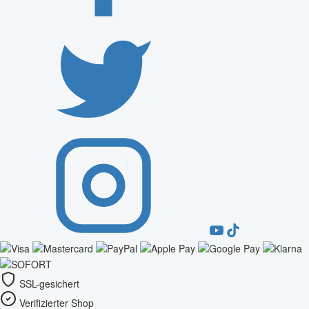
SSL-gesichert
Verifizierter Shop