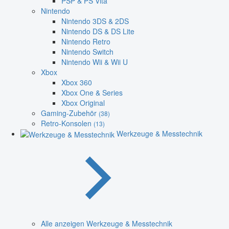
PSP & PS Vita
Nintendo
Nintendo 3DS & 2DS
Nintendo DS & DS Lite
Nintendo Retro
Nintendo Switch
Nintendo Wii & Wii U
Xbox
Xbox 360
Xbox One & Series
Xbox Original
Gaming-Zubehör
(38)
Retro-Konsolen
(13)
Werkzeuge & Messtechnik
Alle anzeigen Werkzeuge & Messtechnik