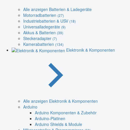
Alle anzeigen Batterien & Ladegeräte
Motorradbatterien
(27)
Industriebatterien & USV
(18)
Universalladegeräte
(9)
Akkus & Batterien
(39)
Steckeradapter
(7)
Kamerabatterien
(134)
Elektronik & Komponenten
Alle anzeigen Elektronik & Komponenten
Arduino
Arduino Komponenten & Zubehör
Arduino-Platinen
Arduino Shields & Module