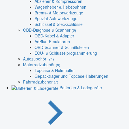
Abzieher & Kompressoren
Wagenheber & Hebebühnen
Brems- & Motorwerkzeuge
Spezial-Autowerkzeuge
Schlüssel & Steckschlüssel
OBD-Diagnose & Scanner
(6)
OBD-Kabel & Adapter
AdBlue-Emulatoren
OBD-Scanner & Schnittstellen
ECU- & Schlüsselprogrammierung
Autozubehör
(24)
Motorradzubehör
(8)
Topcase & Helmhalter
Gepäckträger und Topcase-Halterungen
Fahrradzubehör
(7)
Batterien & Ladegeräte