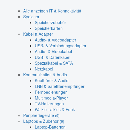
Alle anzeigen IT & Konnektivität
Speicher
Speicherzubehör
Speicherkarten
Kabel & Adapter
Audio- & Videoadapter
USB- & Verbindungsadapter
Audio- & Videokabel
USB- & Datenkabel
Spezialkabel & SATA
Netzkabel
Kommunikation & Audio
Kopfhörer & Audio
LNB & Satellitenempfänger
Fernbedienungen
Multimedia-Player
TV-Halterungen
Walkie Talkies & Funk
Peripheriegeräte
(9)
Laptops & Zubehör
(6)
Laptop-Batterien