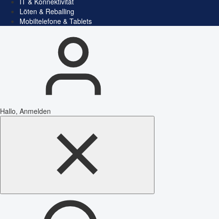
IT & Konnektivität
Löten & Reballing
Mobiltelefone & Tablets
Hallo, Anmelden