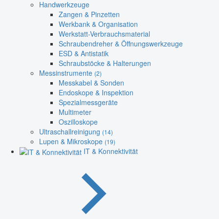
Handwerkzeuge
Zangen & Pinzetten
Werkbank & Organisation
Werkstatt-Verbrauchsmaterial
Schraubendreher & Öffnungswerkzeuge
ESD & Antistatik
Schraubstöcke & Halterungen
Messinstrumente
(2)
Messkabel & Sonden
Endoskope & Inspektion
Spezialmessgeräte
Multimeter
Oszilloskope
Ultraschallreinigung
(14)
Lupen & Mikroskope
(19)
IT & Konnektivität