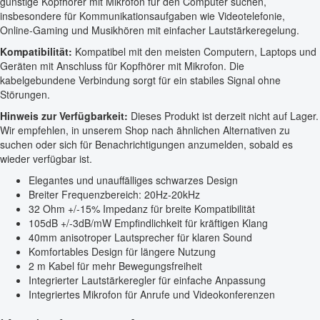
günstige Kopfhörer mit Mikrofon für den Computer suchen,
insbesondere für Kommunikationsaufgaben wie Videotelefonie,
Online-Gaming und Musikhören mit einfacher Lautstärkeregelung.
Kompatibilität:
Kompatibel mit den meisten Computern, Laptops und
Geräten mit Anschluss für Kopfhörer mit Mikrofon. Die
kabelgebundene Verbindung sorgt für ein stabiles Signal ohne
Störungen.
Hinweis zur Verfügbarkeit:
Dieses Produkt ist derzeit nicht auf Lager.
Wir empfehlen, in unserem Shop nach ähnlichen Alternativen zu
suchen oder sich für Benachrichtigungen anzumelden, sobald es
wieder verfügbar ist.
Elegantes und unauffälliges schwarzes Design
Breiter Frequenzbereich: 20Hz-20kHz
32 Ohm +/-15% Impedanz für breite Kompatibilität
105dB +/-3dB/mW Empfindlichkeit für kräftigen Klang
40mm anisotroper Lautsprecher für klaren Sound
Komfortables Design für längere Nutzung
2 m Kabel für mehr Bewegungsfreiheit
Integrierter Lautstärkeregler für einfache Anpassung
Integriertes Mikrofon für Anrufe und Videokonferenzen