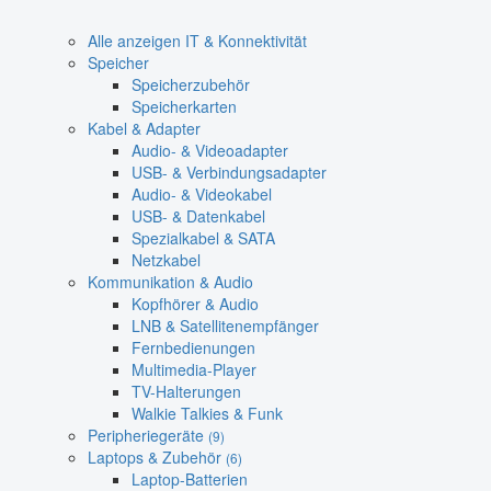
Alle anzeigen IT & Konnektivität
Speicher
Speicherzubehör
Speicherkarten
Kabel & Adapter
Audio- & Videoadapter
USB- & Verbindungsadapter
Audio- & Videokabel
USB- & Datenkabel
Spezialkabel & SATA
Netzkabel
Kommunikation & Audio
Kopfhörer & Audio
LNB & Satellitenempfänger
Fernbedienungen
Multimedia-Player
TV-Halterungen
Walkie Talkies & Funk
Peripheriegeräte
(9)
Laptops & Zubehör
(6)
Laptop-Batterien