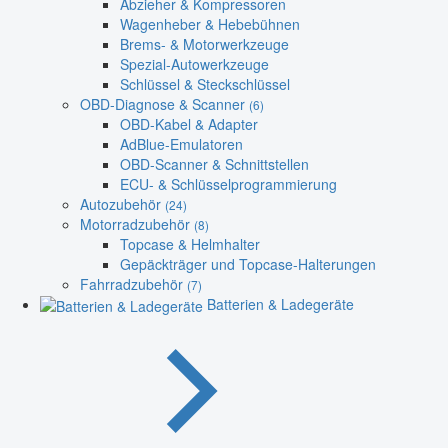
Abzieher & Kompressoren
Wagenheber & Hebebühnen
Brems- & Motorwerkzeuge
Spezial-Autowerkzeuge
Schlüssel & Steckschlüssel
OBD-Diagnose & Scanner
(6)
OBD-Kabel & Adapter
AdBlue-Emulatoren
OBD-Scanner & Schnittstellen
ECU- & Schlüsselprogrammierung
Autozubehör
(24)
Motorradzubehör
(8)
Topcase & Helmhalter
Gepäckträger und Topcase-Halterungen
Fahrradzubehör
(7)
Batterien & Ladegeräte