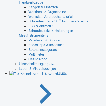
Handwerkzeuge
Zangen & Pinzetten
Werkbank & Organisation
Werkstatt-Verbrauchsmaterial
Schraubendreher & Öffnungswerkzeuge
ESD & Antistatik
Schraubstöcke & Halterungen
Messinstrumente
(2)
Messkabel & Sonden
Endoskope & Inspektion
Spezialmessgeräte
Multimeter
Oszilloskope
Ultraschallreinigung
(14)
Lupen & Mikroskope
(19)
IT & Konnektivität