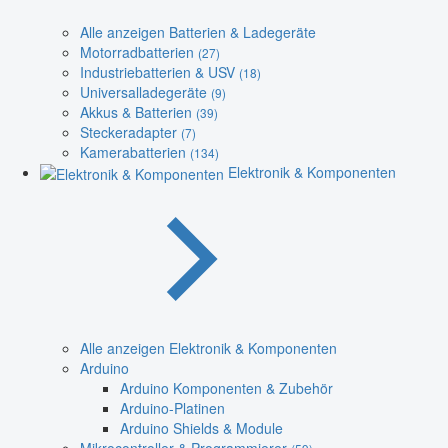
Alle anzeigen Batterien & Ladegeräte
Motorradbatterien
(27)
Industriebatterien & USV
(18)
Universalladegeräte
(9)
Akkus & Batterien
(39)
Steckeradapter
(7)
Kamerabatterien
(134)
Elektronik & Komponenten
Alle anzeigen Elektronik & Komponenten
Arduino
Arduino Komponenten & Zubehör
Arduino-Platinen
Arduino Shields & Module