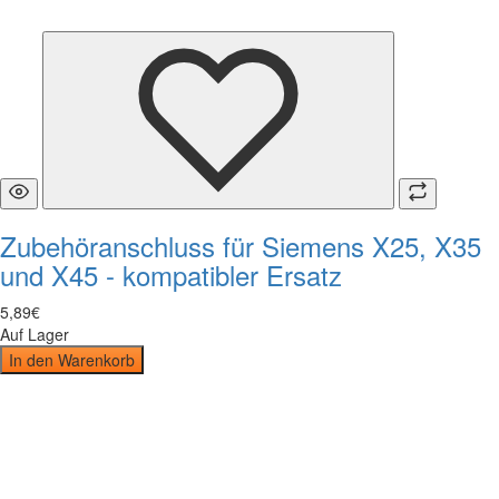
Zubehöranschluss für Siemens X25, X35
und X45 - kompatibler Ersatz
5
,
89
€
Auf Lager
In den Warenkorb