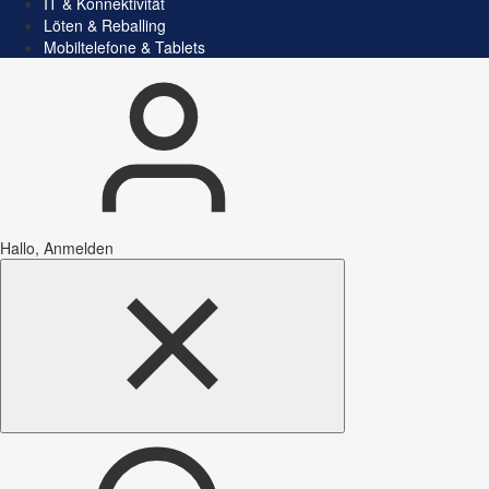
IT & Konnektivität
Löten & Reballing
Mobiltelefone & Tablets
Hallo, Anmelden