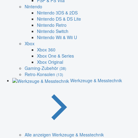
PSP & PS Vita
Nintendo
Nintendo 3DS & 2DS
Nintendo DS & DS Lite
Nintendo Retro
Nintendo Switch
Nintendo Wii & Wii U
Xbox
Xbox 360
Xbox One & Series
Xbox Original
Gaming-Zubehör
(38)
Retro-Konsolen
(13)
Werkzeuge & Messtechnik
Alle anzeigen Werkzeuge & Messtechnik