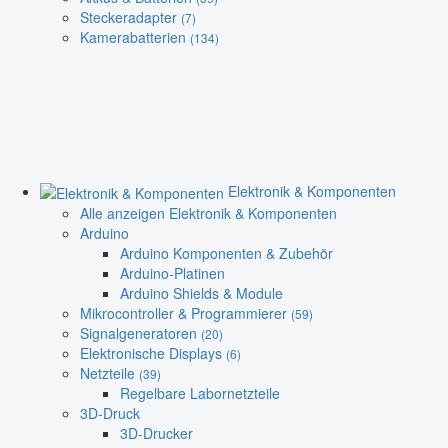
Steckeradapter
(7)
Kamerabatterien
(134)
Elektronik & Komponenten
Alle anzeigen Elektronik & Komponenten
Arduino
Arduino Komponenten & Zubehör
Arduino-Platinen
Arduino Shields & Module
Mikrocontroller & Programmierer
(59)
Signalgeneratoren
(20)
Elektronische Displays
(6)
Netzteile
(39)
Regelbare Labornetzteile
3D-Druck
3D-Drucker