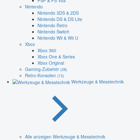
PSP & PS Vita
Nintendo
Nintendo 3DS & 2DS
Nintendo DS & DS Lite
Nintendo Retro
Nintendo Switch
Nintendo Wii & Wii U
Xbox
Xbox 360
Xbox One & Series
Xbox Original
Gaming-Zubehör
(38)
Retro-Konsolen
(13)
Werkzeuge & Messtechnik
Alle anzeigen Werkzeuge & Messtechnik