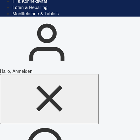
IT & Konnektivität
Löten & Reballing
Mobiltelefone & Tablets
Hallo, Anmelden