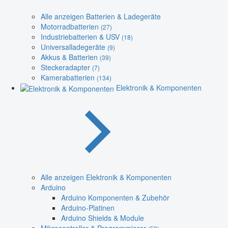
Alle anzeigen Batterien & Ladegeräte
Motorradbatterien
(27)
Industriebatterien & USV
(18)
Universalladegeräte
(9)
Akkus & Batterien
(39)
Steckeradapter
(7)
Kamerabatterien
(134)
Elektronik & Komponenten
Alle anzeigen Elektronik & Komponenten
Arduino
Arduino Komponenten & Zubehör
Arduino-Platinen
Arduino Shields & Module