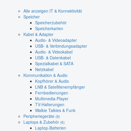
Alle anzeigen IT & Konnektivität
Speicher
Speicherzubehör
Speicherkarten
Kabel & Adapter
Audio- & Videoadapter
USB- & Verbindungsadapter
Audio- & Videokabel
USB- & Datenkabel
Spezialkabel & SATA
Netzkabel
Kommunikation & Audio
Kopfhörer & Audio
LNB & Satellitenempfänger
Fernbedienungen
Multimedia-Player
TV-Halterungen
Walkie Talkies & Funk
Peripheriegeräte
(9)
Laptops & Zubehör
(6)
Laptop-Batterien