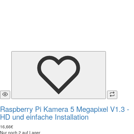
Raspberry Pi Kamera 5 Megapixel V1.3 -
HD und einfache Installation
16
,
66
€
Nur noch 2 auf Lager