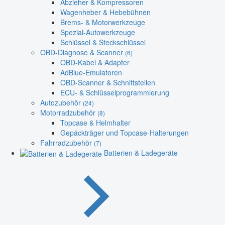
Abzieher & Kompressoren
Wagenheber & Hebebühnen
Brems- & Motorwerkzeuge
Spezial-Autowerkzeuge
Schlüssel & Steckschlüssel
OBD-Diagnose & Scanner
(6)
OBD-Kabel & Adapter
AdBlue-Emulatoren
OBD-Scanner & Schnittstellen
ECU- & Schlüsselprogrammierung
Autozubehör
(24)
Motorradzubehör
(8)
Topcase & Helmhalter
Gepäckträger und Topcase-Halterungen
Fahrradzubehör
(7)
Batterien & Ladegeräte