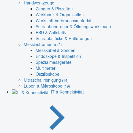
Handwerkzeuge
Zangen & Pinzetten
Werkbank & Organisation
Werkstatt-Verbrauchsmaterial
Schraubendreher & Öffnungswerkzeuge
ESD & Antistatik
Schraubstöcke & Halterungen
Messinstrumente
(2)
Messkabel & Sonden
Endoskope & Inspektion
Spezialmessgeräte
Multimeter
Oszilloskope
Ultraschallreinigung
(14)
Lupen & Mikroskope
(19)
IT & Konnektivität