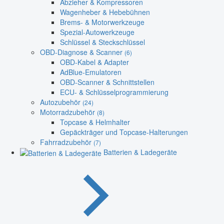
Abzieher & Kompressoren
Wagenheber & Hebebühnen
Brems- & Motorwerkzeuge
Spezial-Autowerkzeuge
Schlüssel & Steckschlüssel
OBD-Diagnose & Scanner
(6)
OBD-Kabel & Adapter
AdBlue-Emulatoren
OBD-Scanner & Schnittstellen
ECU- & Schlüsselprogrammierung
Autozubehör
(24)
Motorradzubehör
(8)
Topcase & Helmhalter
Gepäckträger und Topcase-Halterungen
Fahrradzubehör
(7)
Batterien & Ladegeräte