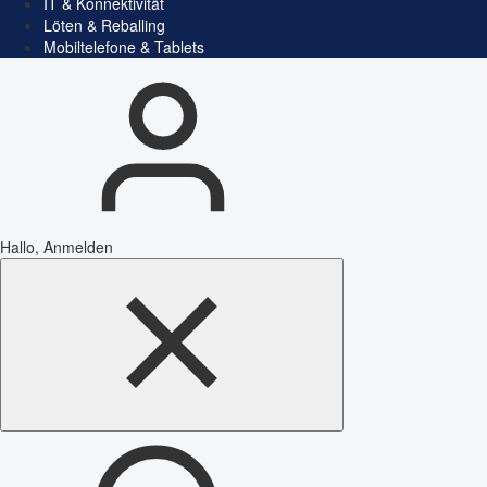
IT & Konnektivität
Löten & Reballing
Mobiltelefone & Tablets
Hallo, Anmelden