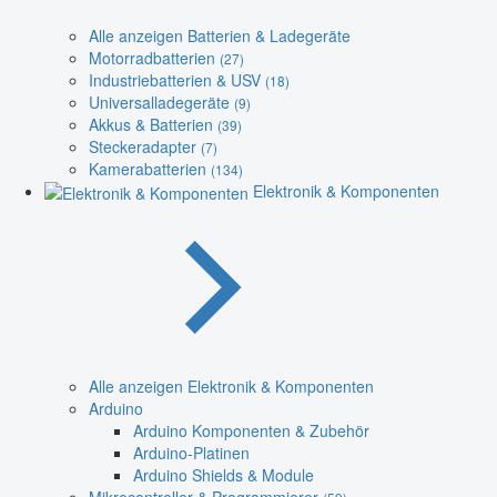
Alle anzeigen Batterien & Ladegeräte
Motorradbatterien
(27)
Industriebatterien & USV
(18)
Universalladegeräte
(9)
Akkus & Batterien
(39)
Steckeradapter
(7)
Kamerabatterien
(134)
Elektronik & Komponenten
Alle anzeigen Elektronik & Komponenten
Arduino
Arduino Komponenten & Zubehör
Arduino-Platinen
Arduino Shields & Module