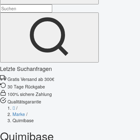
Letzte Suchanfragen
Gratis Versand ab 300€
30 Tage Rückgabe
100% sichere Zahlung
Qualitätsgarantie
/
Marke
/
Quimibase
Quimibase