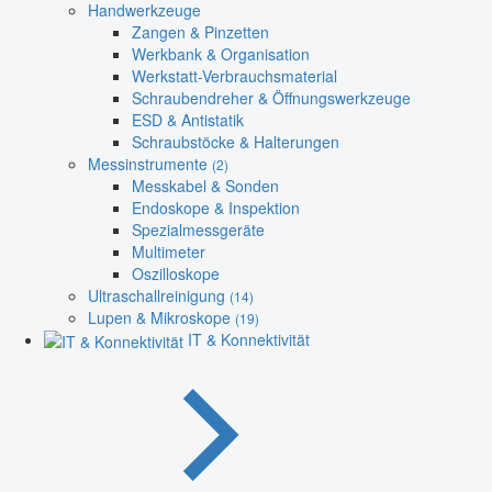
Handwerkzeuge
Zangen & Pinzetten
Werkbank & Organisation
Werkstatt-Verbrauchsmaterial
Schraubendreher & Öffnungswerkzeuge
ESD & Antistatik
Schraubstöcke & Halterungen
Messinstrumente
(2)
Messkabel & Sonden
Endoskope & Inspektion
Spezialmessgeräte
Multimeter
Oszilloskope
Ultraschallreinigung
(14)
Lupen & Mikroskope
(19)
IT & Konnektivität