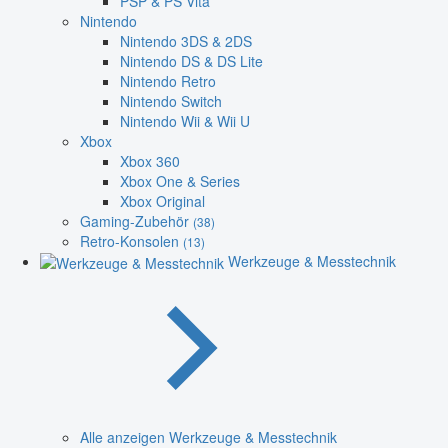
PSP & PS Vita
Nintendo
Nintendo 3DS & 2DS
Nintendo DS & DS Lite
Nintendo Retro
Nintendo Switch
Nintendo Wii & Wii U
Xbox
Xbox 360
Xbox One & Series
Xbox Original
Gaming-Zubehör
(38)
Retro-Konsolen
(13)
Werkzeuge & Messtechnik
Alle anzeigen Werkzeuge & Messtechnik