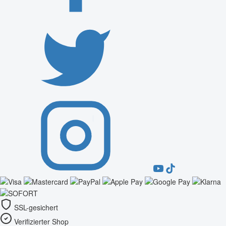
SSL-gesichert
Verifizierter Shop