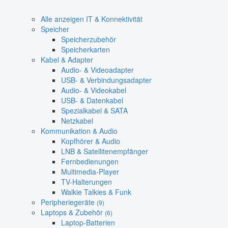
Alle anzeigen IT & Konnektivität
Speicher
Speicherzubehör
Speicherkarten
Kabel & Adapter
Audio- & Videoadapter
USB- & Verbindungsadapter
Audio- & Videokabel
USB- & Datenkabel
Spezialkabel & SATA
Netzkabel
Kommunikation & Audio
Kopfhörer & Audio
LNB & Satellitenempfänger
Fernbedienungen
Multimedia-Player
TV-Halterungen
Walkie Talkies & Funk
Peripheriegeräte
(9)
Laptops & Zubehör
(6)
Laptop-Batterien