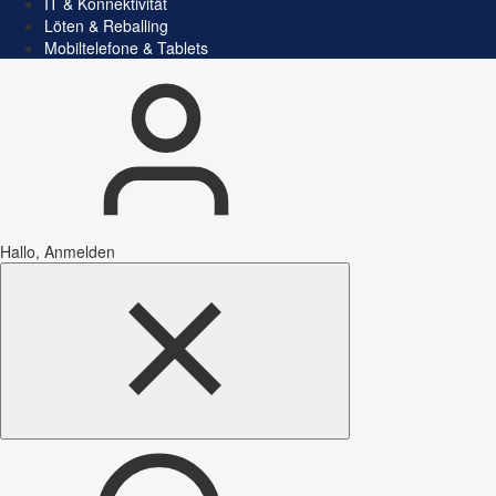
IT & Konnektivität
Löten & Reballing
Mobiltelefone & Tablets
Hallo, Anmelden