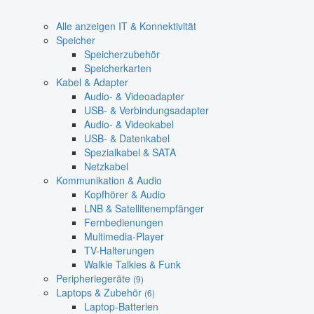
Alle anzeigen IT & Konnektivität
Speicher
Speicherzubehör
Speicherkarten
Kabel & Adapter
Audio- & Videoadapter
USB- & Verbindungsadapter
Audio- & Videokabel
USB- & Datenkabel
Spezialkabel & SATA
Netzkabel
Kommunikation & Audio
Kopfhörer & Audio
LNB & Satellitenempfänger
Fernbedienungen
Multimedia-Player
TV-Halterungen
Walkie Talkies & Funk
Peripheriegeräte
(9)
Laptops & Zubehör
(6)
Laptop-Batterien