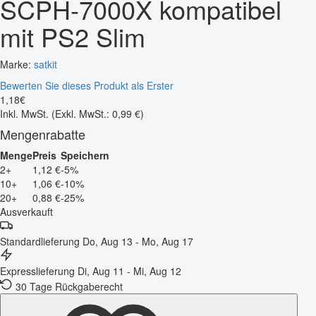
SCPH-7000X kompatibel
mit PS2 Slim
Marke:
satkit
Bewerten Sie dieses Produkt als Erster
1
,
18
€
Inkl. MwSt.
(Exkl. MwSt.: 0,99 €)
Mengenrabatte
Menge
Preis
Speichern
2+
1,12 €
-5%
10+
1,06 €
-10%
20+
0,88 €
-25%
Ausverkauft
Standardlieferung
Do, Aug 13 - Mo, Aug 17
Expresslieferung
Di, Aug 11 - Mi, Aug 12
30 Tage Rückgaberecht