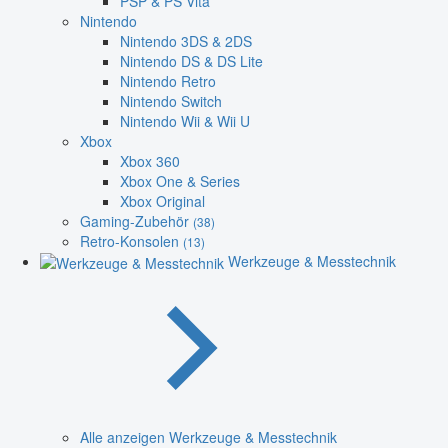
PSP & PS Vita
Nintendo
Nintendo 3DS & 2DS
Nintendo DS & DS Lite
Nintendo Retro
Nintendo Switch
Nintendo Wii & Wii U
Xbox
Xbox 360
Xbox One & Series
Xbox Original
Gaming-Zubehör
(38)
Retro-Konsolen
(13)
Werkzeuge & Messtechnik
Alle anzeigen Werkzeuge & Messtechnik