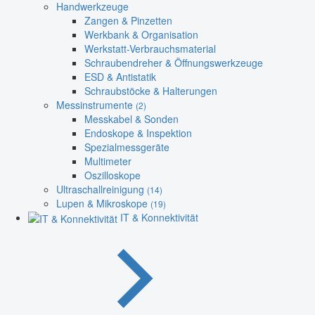
Handwerkzeuge
Zangen & Pinzetten
Werkbank & Organisation
Werkstatt-Verbrauchsmaterial
Schraubendreher & Öffnungswerkzeuge
ESD & Antistatik
Schraubstöcke & Halterungen
Messinstrumente
(2)
Messkabel & Sonden
Endoskope & Inspektion
Spezialmessgeräte
Multimeter
Oszilloskope
Ultraschallreinigung
(14)
Lupen & Mikroskope
(19)
IT & Konnektivität