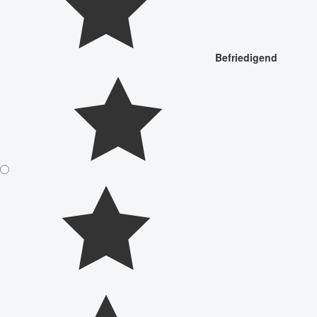
Befriedigend