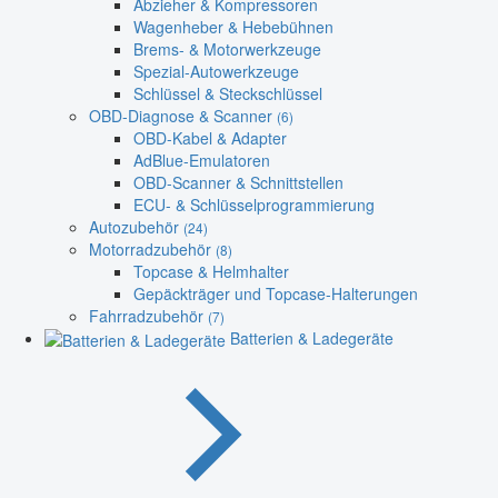
Abzieher & Kompressoren
Wagenheber & Hebebühnen
Brems- & Motorwerkzeuge
Spezial-Autowerkzeuge
Schlüssel & Steckschlüssel
OBD-Diagnose & Scanner
(6)
OBD-Kabel & Adapter
AdBlue-Emulatoren
OBD-Scanner & Schnittstellen
ECU- & Schlüsselprogrammierung
Autozubehör
(24)
Motorradzubehör
(8)
Topcase & Helmhalter
Gepäckträger und Topcase-Halterungen
Fahrradzubehör
(7)
Batterien & Ladegeräte