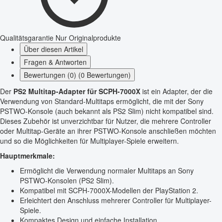
Qualitätsgarantie
Nur Originalprodukte
Über diesen Artikel
Fragen & Antworten
Bewertungen (0) (0 Bewertungen)
Der
PS2 Multitap-Adapter für SCPH-7000X
ist ein Adapter, der die
Verwendung von Standard-Multitaps ermöglicht, die mit der Sony
PSTWO-Konsole (auch bekannt als PS2 Slim) nicht kompatibel sind.
Dieses Zubehör ist unverzichtbar für Nutzer, die mehrere Controller
oder Multitap-Geräte an ihrer PSTWO-Konsole anschließen möchten
und so die Möglichkeiten für Multiplayer-Spiele erweitern.
Hauptmerkmale:
Ermöglicht die Verwendung normaler Multitaps an Sony
PSTWO-Konsolen (PS2 Slim).
Kompatibel mit SCPH-7000X-Modellen der PlayStation 2.
Erleichtert den Anschluss mehrerer Controller für Multiplayer-
Spiele.
Kompaktes Design und einfache Installation.