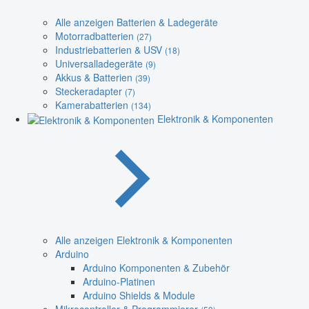
Alle anzeigen Batterien & Ladegeräte
Motorradbatterien
(27)
Industriebatterien & USV
(18)
Universalladegeräte
(9)
Akkus & Batterien
(39)
Steckeradapter
(7)
Kamerabatterien
(134)
Elektronik & Komponenten
Alle anzeigen Elektronik & Komponenten
Arduino
Arduino Komponenten & Zubehör
Arduino-Platinen
Arduino Shields & Module