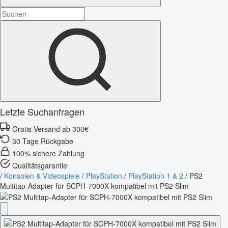
Letzte Suchanfragen
Gratis Versand ab 300€
30 Tage Rückgabe
100% sichere Zahlung
Qualitätsgarantie
/
Konsolen & Videospiele
/
PlayStation
/
PlayStation 1 & 2
/
PS2
Multitap-Adapter für SCPH-7000X kompatibel mit PS2 Slim