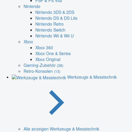
PSP & PS Vita
Nintendo
Nintendo 3DS & 2DS
Nintendo DS & DS Lite
Nintendo Retro
Nintendo Switch
Nintendo Wii & Wii U
Xbox
Xbox 360
Xbox One & Series
Xbox Original
Gaming-Zubehör
(38)
Retro-Konsolen
(13)
Werkzeuge & Messtechnik
Alle anzeigen Werkzeuge & Messtechnik