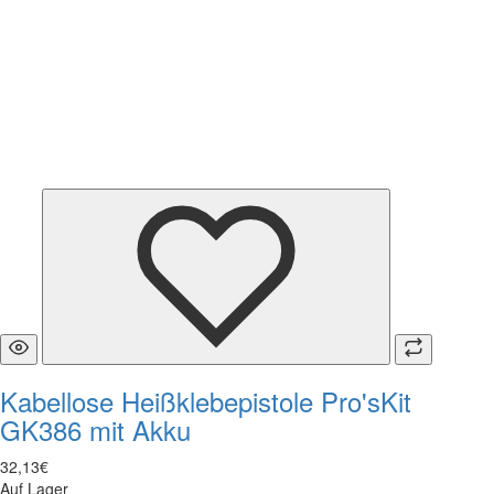
Kabellose Heißklebepistole Pro'sKit
GK386 mit Akku
32
,
13
€
Auf Lager