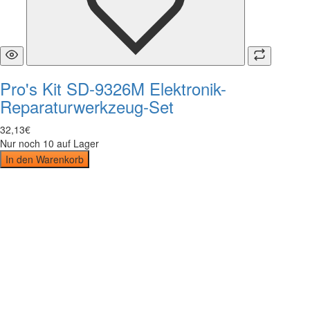
Pro's Kit SD-9326M Elektronik-
Reparaturwerkzeug-Set
32
,
13
€
Nur noch 10 auf Lager
In den Warenkorb