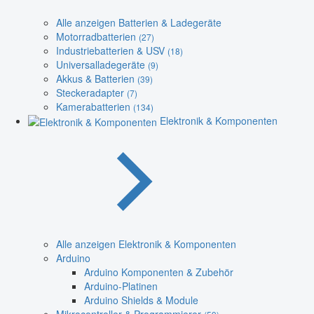
Alle anzeigen Batterien & Ladegeräte
Motorradbatterien
(27)
Industriebatterien & USV
(18)
Universalladegeräte
(9)
Akkus & Batterien
(39)
Steckeradapter
(7)
Kamerabatterien
(134)
Elektronik & Komponenten
Alle anzeigen Elektronik & Komponenten
Arduino
Arduino Komponenten & Zubehör
Arduino-Platinen
Arduino Shields & Module