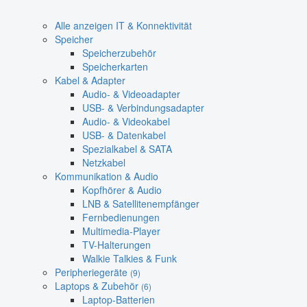
Alle anzeigen IT & Konnektivität
Speicher
Speicherzubehör
Speicherkarten
Kabel & Adapter
Audio- & Videoadapter
USB- & Verbindungsadapter
Audio- & Videokabel
USB- & Datenkabel
Spezialkabel & SATA
Netzkabel
Kommunikation & Audio
Kopfhörer & Audio
LNB & Satellitenempfänger
Fernbedienungen
Multimedia-Player
TV-Halterungen
Walkie Talkies & Funk
Peripheriegeräte
(9)
Laptops & Zubehör
(6)
Laptop-Batterien