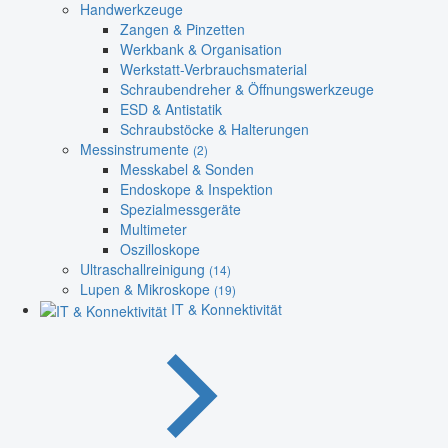
Handwerkzeuge
Zangen & Pinzetten
Werkbank & Organisation
Werkstatt-Verbrauchsmaterial
Schraubendreher & Öffnungswerkzeuge
ESD & Antistatik
Schraubstöcke & Halterungen
Messinstrumente
(2)
Messkabel & Sonden
Endoskope & Inspektion
Spezialmessgeräte
Multimeter
Oszilloskope
Ultraschallreinigung
(14)
Lupen & Mikroskope
(19)
IT & Konnektivität