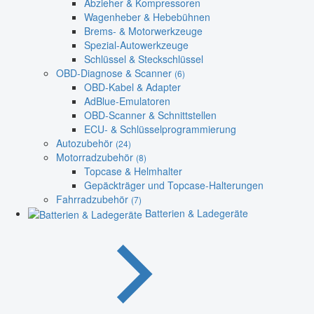
Abzieher & Kompressoren
Wagenheber & Hebebühnen
Brems- & Motorwerkzeuge
Spezial-Autowerkzeuge
Schlüssel & Steckschlüssel
OBD-Diagnose & Scanner
(6)
OBD-Kabel & Adapter
AdBlue-Emulatoren
OBD-Scanner & Schnittstellen
ECU- & Schlüsselprogrammierung
Autozubehör
(24)
Motorradzubehör
(8)
Topcase & Helmhalter
Gepäckträger und Topcase-Halterungen
Fahrradzubehör
(7)
Batterien & Ladegeräte