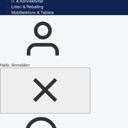
IT & Konnektivität
Löten & Reballing
Mobiltelefone & Tablets
Hallo, Anmelden