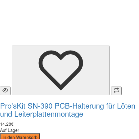
Pro'sKit SN-390 PCB-Halterung für Löten
und Leiterplattenmontage
14
,
28
€
Auf Lager
In den Warenkorb