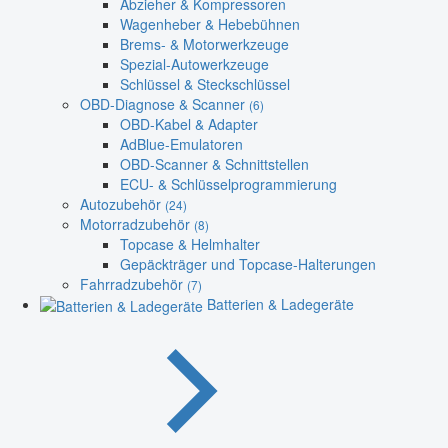
Abzieher & Kompressoren
Wagenheber & Hebebühnen
Brems- & Motorwerkzeuge
Spezial-Autowerkzeuge
Schlüssel & Steckschlüssel
OBD-Diagnose & Scanner
(6)
OBD-Kabel & Adapter
AdBlue-Emulatoren
OBD-Scanner & Schnittstellen
ECU- & Schlüsselprogrammierung
Autozubehör
(24)
Motorradzubehör
(8)
Topcase & Helmhalter
Gepäckträger und Topcase-Halterungen
Fahrradzubehör
(7)
Batterien & Ladegeräte