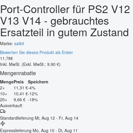
Port-Controller für PS2 V12
V13 V14 - gebrauchtes
Ersatzteil in gutem Zustand
Marke:
satkit
Bewerten Sie dieses Produkt als Erster
11
,
78
€
Inkl. MwSt.
(Exkl. MwSt.: 9,90 €)
Mengenrabatte
Menge
Preis
Speichern
2+
11,31 €
-4%
10+
10,41 €
-12%
20+
9,66 €
-18%
Ausverkauft
Standardlieferung
Mi, Aug 12 - Fr, Aug 14
Expresslieferung
Mo, Aug 10 - Di, Aug 11