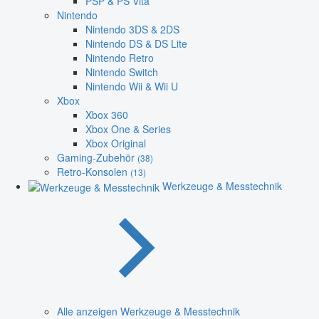
PSP & PS Vita
Nintendo
Nintendo 3DS & 2DS
Nintendo DS & DS Lite
Nintendo Retro
Nintendo Switch
Nintendo Wii & Wii U
Xbox
Xbox 360
Xbox One & Series
Xbox Original
Gaming-Zubehör
(38)
Retro-Konsolen
(13)
Werkzeuge & Messtechnik
Alle anzeigen Werkzeuge & Messtechnik