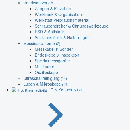
Handwerkzeuge
Zangen & Pinzetten
Werkbank & Organisation
Werkstatt-Verbrauchsmaterial
Schraubendreher & Öffnungswerkzeuge
ESD & Antistatik
Schraubstöcke & Halterungen
Messinstrumente
(2)
Messkabel & Sonden
Endoskope & Inspektion
Spezialmessgeräte
Multimeter
Oszilloskope
Ultraschallreinigung
(14)
Lupen & Mikroskope
(19)
IT & Konnektivität