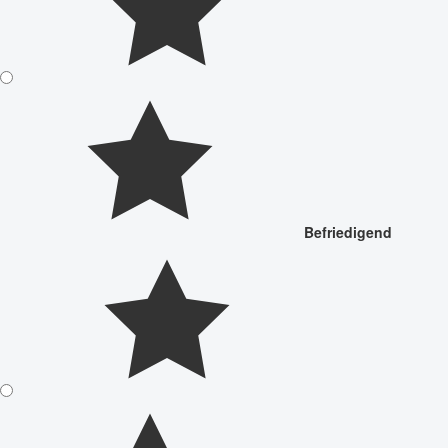
Befriedigend