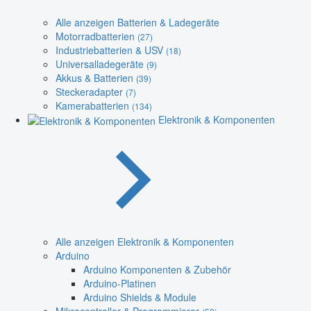
Alle anzeigen Batterien & Ladegeräte
Motorradbatterien
(27)
Industriebatterien & USV
(18)
Universalladegeräte
(9)
Akkus & Batterien
(39)
Steckeradapter
(7)
Kamerabatterien
(134)
Elektronik & Komponenten
Alle anzeigen Elektronik & Komponenten
Arduino
Arduino Komponenten & Zubehör
Arduino-Platinen
Arduino Shields & Module