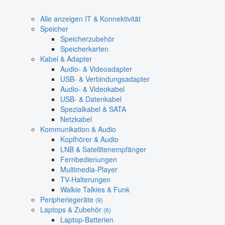
Alle anzeigen IT & Konnektivität
Speicher
Speicherzubehör
Speicherkarten
Kabel & Adapter
Audio- & Videoadapter
USB- & Verbindungsadapter
Audio- & Videokabel
USB- & Datenkabel
Spezialkabel & SATA
Netzkabel
Kommunikation & Audio
Kopfhörer & Audio
LNB & Satellitenempfänger
Fernbedienungen
Multimedia-Player
TV-Halterungen
Walkie Talkies & Funk
Peripheriegeräte
(9)
Laptops & Zubehör
(6)
Laptop-Batterien