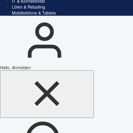
IT & Konnektivität
Löten & Reballing
Mobiltelefone & Tablets
Hallo, Anmelden