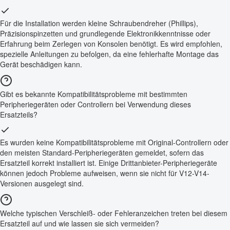
Für die Installation werden kleine Schraubendreher (Phillips),
Präzisionspinzetten und grundlegende Elektronikkenntnisse oder
Erfahrung beim Zerlegen von Konsolen benötigt. Es wird empfohlen,
spezielle Anleitungen zu befolgen, da eine fehlerhafte Montage das
Gerät beschädigen kann.
Gibt es bekannte Kompatibilitätsprobleme mit bestimmten
Peripheriegeräten oder Controllern bei Verwendung dieses
Ersatzteils?
Es wurden keine Kompatibilitätsprobleme mit Original-Controllern oder
den meisten Standard-Peripheriegeräten gemeldet, sofern das
Ersatzteil korrekt installiert ist. Einige Drittanbieter-Peripheriegeräte
können jedoch Probleme aufweisen, wenn sie nicht für V12-V14-
Versionen ausgelegt sind.
Welche typischen Verschleiß- oder Fehleranzeichen treten bei diesem
Ersatzteil auf und wie lassen sie sich vermeiden?