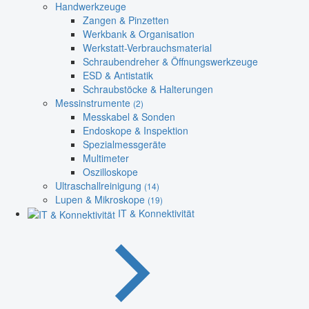
Handwerkzeuge
Zangen & Pinzetten
Werkbank & Organisation
Werkstatt-Verbrauchsmaterial
Schraubendreher & Öffnungswerkzeuge
ESD & Antistatik
Schraubstöcke & Halterungen
Messinstrumente
(2)
Messkabel & Sonden
Endoskope & Inspektion
Spezialmessgeräte
Multimeter
Oszilloskope
Ultraschallreinigung
(14)
Lupen & Mikroskope
(19)
IT & Konnektivität