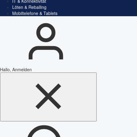
IT & Konnektivität
Löten & Reballing
Mobiltelefone & Tablets
Hallo, Anmelden