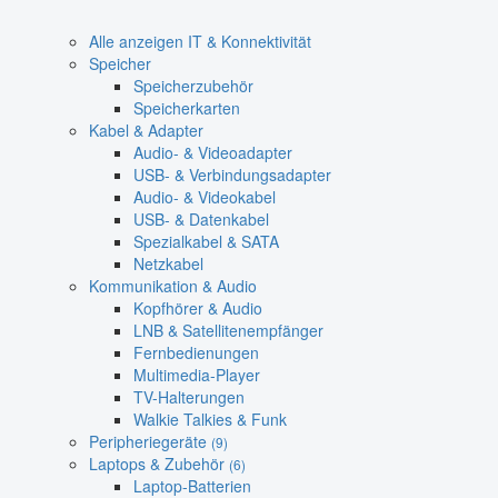
Alle anzeigen IT & Konnektivität
Speicher
Speicherzubehör
Speicherkarten
Kabel & Adapter
Audio- & Videoadapter
USB- & Verbindungsadapter
Audio- & Videokabel
USB- & Datenkabel
Spezialkabel & SATA
Netzkabel
Kommunikation & Audio
Kopfhörer & Audio
LNB & Satellitenempfänger
Fernbedienungen
Multimedia-Player
TV-Halterungen
Walkie Talkies & Funk
Peripheriegeräte
(9)
Laptops & Zubehör
(6)
Laptop-Batterien