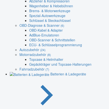
Abzieher & Kompressoren
Wagenheber & Hebebühnen
Brems- & Motorwerkzeuge
Spezial-Autowerkzeuge
Schlüssel & Steckschlüssel
OBD-Diagnose & Scanner
(6)
OBD-Kabel & Adapter
AdBlue-Emulatoren
OBD-Scanner & Schnittstellen
ECU- & Schlüsselprogrammierung
Autozubehör
(24)
Motorradzubehör
(8)
Topcase & Helmhalter
Gepäckträger und Topcase-Halterungen
Fahrradzubehör
(7)
Batterien & Ladegeräte