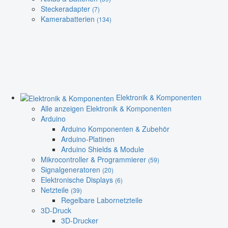
Steckeradapter
(7)
Kamerabatterien
(134)
Elektronik & Komponenten
Alle anzeigen Elektronik & Komponenten
Arduino
Arduino Komponenten & Zubehör
Arduino-Platinen
Arduino Shields & Module
Mikrocontroller & Programmierer
(59)
Signalgeneratoren
(20)
Elektronische Displays
(6)
Netzteile
(39)
Regelbare Labornetzteile
3D-Druck
3D-Drucker