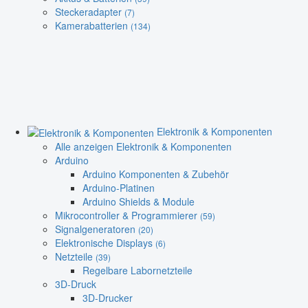
Steckeradapter
(7)
Kamerabatterien
(134)
Elektronik & Komponenten
Alle anzeigen Elektronik & Komponenten
Arduino
Arduino Komponenten & Zubehör
Arduino-Platinen
Arduino Shields & Module
Mikrocontroller & Programmierer
(59)
Signalgeneratoren
(20)
Elektronische Displays
(6)
Netzteile
(39)
Regelbare Labornetzteile
3D-Druck
3D-Drucker