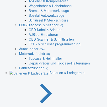
Abzieher & Kompressoren
Wagenheber & Hebebühnen
Brems- & Motorwerkzeuge
Spezial-Autowerkzeuge
Schlüssel & Steckschlüssel
OBD-Diagnose & Scanner
(6)
OBD-Kabel & Adapter
AdBlue-Emulatoren
OBD-Scanner & Schnittstellen
ECU- & Schlüsselprogrammierung
Autozubehör
(24)
Motorradzubehör
(8)
Topcase & Helmhalter
Gepäckträger und Topcase-Halterungen
Fahrradzubehör
(7)
Batterien & Ladegeräte