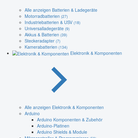
Alle anzeigen Batterien & Ladegeräte
Motorradbatterien
(27)
Industriebatterien & USV
(18)
Universalladegeräte
(9)
Akkus & Batterien
(39)
Steckeradapter
(7)
Kamerabatterien
(134)
Elektronik & Komponenten
Alle anzeigen Elektronik & Komponenten
Arduino
Arduino Komponenten & Zubehör
Arduino-Platinen
Arduino Shields & Module