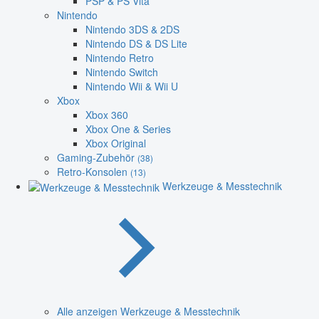
PSP & PS Vita
Nintendo
Nintendo 3DS & 2DS
Nintendo DS & DS Lite
Nintendo Retro
Nintendo Switch
Nintendo Wii & Wii U
Xbox
Xbox 360
Xbox One & Series
Xbox Original
Gaming-Zubehör
(38)
Retro-Konsolen
(13)
Werkzeuge & Messtechnik
Alle anzeigen Werkzeuge & Messtechnik