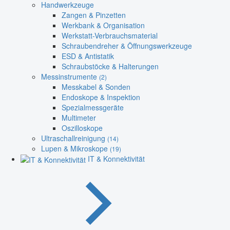
Handwerkzeuge
Zangen & Pinzetten
Werkbank & Organisation
Werkstatt-Verbrauchsmaterial
Schraubendreher & Öffnungswerkzeuge
ESD & Antistatik
Schraubstöcke & Halterungen
Messinstrumente
(2)
Messkabel & Sonden
Endoskope & Inspektion
Spezialmessgeräte
Multimeter
Oszilloskope
Ultraschallreinigung
(14)
Lupen & Mikroskope
(19)
IT & Konnektivität