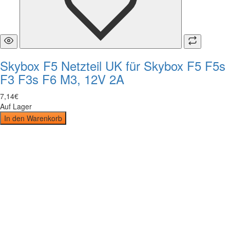
Skybox F5 Netzteil UK für Skybox F5 F5s
F3 F3s F6 M3, 12V 2A
7
,
14
€
Auf Lager
In den Warenkorb