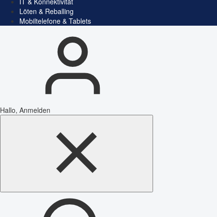
IT & Konnektivität
Löten & Reballing
Mobiltelefone & Tablets
Hallo, Anmelden