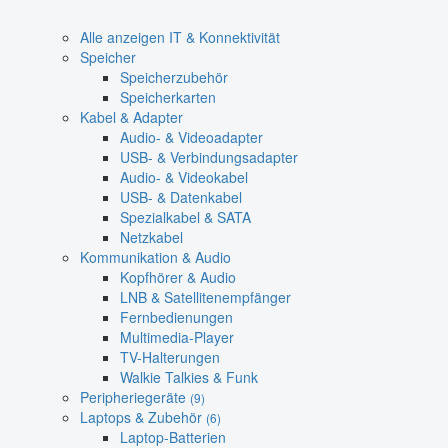
Alle anzeigen IT & Konnektivität
Speicher
Speicherzubehör
Speicherkarten
Kabel & Adapter
Audio- & Videoadapter
USB- & Verbindungsadapter
Audio- & Videokabel
USB- & Datenkabel
Spezialkabel & SATA
Netzkabel
Kommunikation & Audio
Kopfhörer & Audio
LNB & Satellitenempfänger
Fernbedienungen
Multimedia-Player
TV-Halterungen
Walkie Talkies & Funk
Peripheriegeräte
(9)
Laptops & Zubehör
(6)
Laptop-Batterien