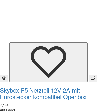
Skybox F5 Netzteil 12V 2A mit
Eurostecker kompatibel Openbox
7
,
14
€
Auf Lager