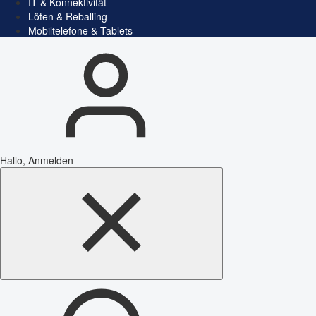
IT & Konnektivität
Löten & Reballing
Mobiltelefone & Tablets
Hallo, Anmelden