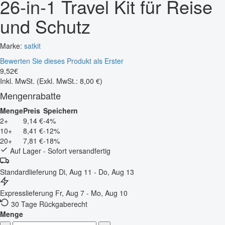
26-in-1 Travel Kit für Reise
und Schutz
Marke:
satkit
Bewerten Sie dieses Produkt als Erster
9
,
52
€
Inkl. MwSt.
(Exkl. MwSt.: 8,00 €)
Mengenrabatte
Menge
Preis
Speichern
2+
9,14 €
-4%
10+
8,41 €
-12%
20+
7,81 €
-18%
Auf Lager - Sofort versandfertig
Standardlieferung
Di, Aug 11 - Do, Aug 13
Expresslieferung
Fr, Aug 7 - Mo, Aug 10
30 Tage Rückgaberecht
Menge