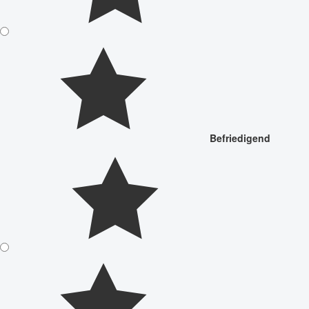
Befriedigend