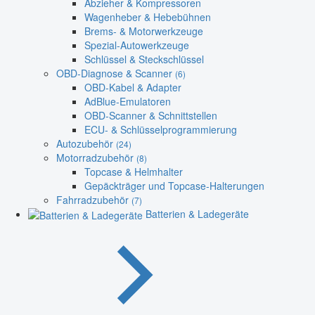
Abzieher & Kompressoren
Wagenheber & Hebebühnen
Brems- & Motorwerkzeuge
Spezial-Autowerkzeuge
Schlüssel & Steckschlüssel
OBD-Diagnose & Scanner
(6)
OBD-Kabel & Adapter
AdBlue-Emulatoren
OBD-Scanner & Schnittstellen
ECU- & Schlüsselprogrammierung
Autozubehör
(24)
Motorradzubehör
(8)
Topcase & Helmhalter
Gepäckträger und Topcase-Halterungen
Fahrradzubehör
(7)
Batterien & Ladegeräte