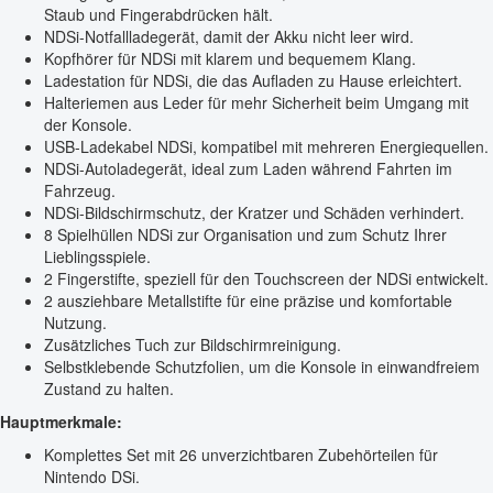
Staub und Fingerabdrücken hält.
NDSi-Notfallladegerät, damit der Akku nicht leer wird.
Kopfhörer für NDSi mit klarem und bequemem Klang.
Ladestation für NDSi, die das Aufladen zu Hause erleichtert.
Halteriemen aus Leder für mehr Sicherheit beim Umgang mit
der Konsole.
USB-Ladekabel NDSi, kompatibel mit mehreren Energiequellen.
NDSi-Autoladegerät, ideal zum Laden während Fahrten im
Fahrzeug.
NDSi-Bildschirmschutz, der Kratzer und Schäden verhindert.
8 Spielhüllen NDSi zur Organisation und zum Schutz Ihrer
Lieblingsspiele.
2 Fingerstifte, speziell für den Touchscreen der NDSi entwickelt.
2 ausziehbare Metallstifte für eine präzise und komfortable
Nutzung.
Zusätzliches Tuch zur Bildschirmreinigung.
Selbstklebende Schutzfolien, um die Konsole in einwandfreiem
Zustand zu halten.
Hauptmerkmale:
Komplettes Set mit 26 unverzichtbaren Zubehörteilen für
Nintendo DSi.