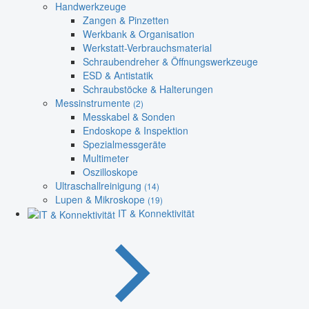
Handwerkzeuge
Zangen & Pinzetten
Werkbank & Organisation
Werkstatt-Verbrauchsmaterial
Schraubendreher & Öffnungswerkzeuge
ESD & Antistatik
Schraubstöcke & Halterungen
Messinstrumente
(2)
Messkabel & Sonden
Endoskope & Inspektion
Spezialmessgeräte
Multimeter
Oszilloskope
Ultraschallreinigung
(14)
Lupen & Mikroskope
(19)
IT & Konnektivität