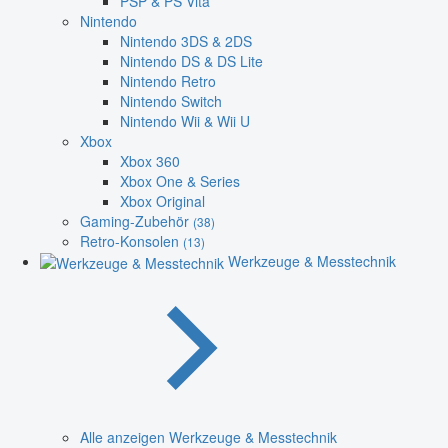
PSP & PS Vita
Nintendo
Nintendo 3DS & 2DS
Nintendo DS & DS Lite
Nintendo Retro
Nintendo Switch
Nintendo Wii & Wii U
Xbox
Xbox 360
Xbox One & Series
Xbox Original
Gaming-Zubehör
(38)
Retro-Konsolen
(13)
Werkzeuge & Messtechnik
Alle anzeigen Werkzeuge & Messtechnik