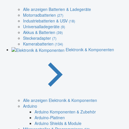
Alle anzeigen Batterien & Ladegeräte
Motorradbatterien
(27)
Industriebatterien & USV
(18)
Universalladegeräte
(9)
Akkus & Batterien
(39)
Steckeradapter
(7)
Kamerabatterien
(134)
Elektronik & Komponenten
Alle anzeigen Elektronik & Komponenten
Arduino
Arduino Komponenten & Zubehör
Arduino-Platinen
Arduino Shields & Module