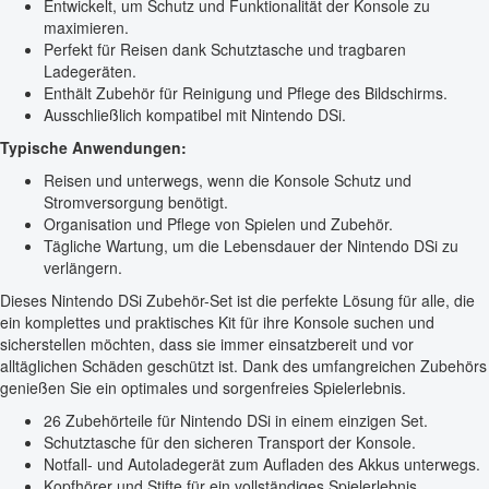
Entwickelt, um Schutz und Funktionalität der Konsole zu
maximieren.
Perfekt für Reisen dank Schutztasche und tragbaren
Ladegeräten.
Enthält Zubehör für Reinigung und Pflege des Bildschirms.
Ausschließlich kompatibel mit Nintendo DSi.
Typische Anwendungen:
Reisen und unterwegs, wenn die Konsole Schutz und
Stromversorgung benötigt.
Organisation und Pflege von Spielen und Zubehör.
Tägliche Wartung, um die Lebensdauer der Nintendo DSi zu
verlängern.
Dieses Nintendo DSi Zubehör-Set ist die perfekte Lösung für alle, die
ein komplettes und praktisches Kit für ihre Konsole suchen und
sicherstellen möchten, dass sie immer einsatzbereit und vor
alltäglichen Schäden geschützt ist. Dank des umfangreichen Zubehörs
genießen Sie ein optimales und sorgenfreies Spielerlebnis.
26 Zubehörteile für Nintendo DSi in einem einzigen Set.
Schutztasche für den sicheren Transport der Konsole.
Notfall- und Autoladegerät zum Aufladen des Akkus unterwegs.
Kopfhörer und Stifte für ein vollständiges Spielerlebnis.