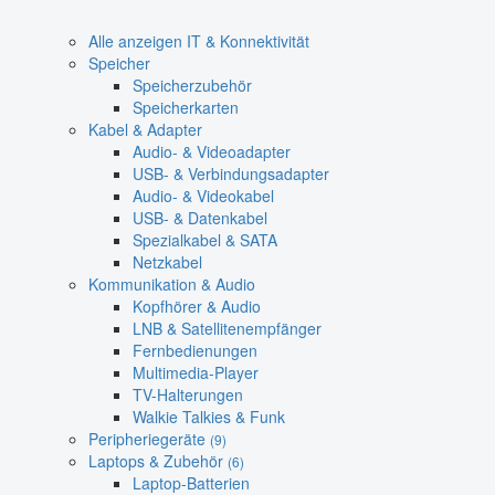
Alle anzeigen IT & Konnektivität
Speicher
Speicherzubehör
Speicherkarten
Kabel & Adapter
Audio- & Videoadapter
USB- & Verbindungsadapter
Audio- & Videokabel
USB- & Datenkabel
Spezialkabel & SATA
Netzkabel
Kommunikation & Audio
Kopfhörer & Audio
LNB & Satellitenempfänger
Fernbedienungen
Multimedia-Player
TV-Halterungen
Walkie Talkies & Funk
Peripheriegeräte
(9)
Laptops & Zubehör
(6)
Laptop-Batterien