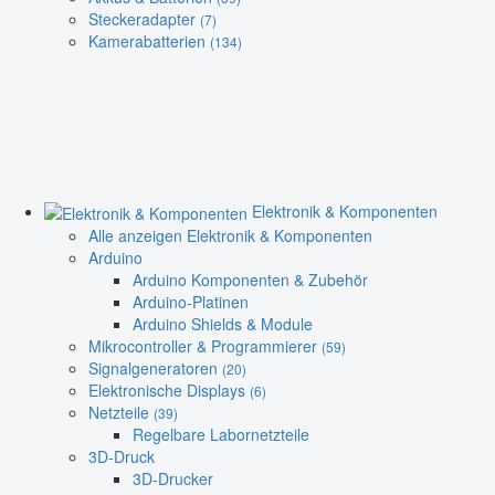
Steckeradapter
(7)
Kamerabatterien
(134)
Elektronik & Komponenten
Alle anzeigen Elektronik & Komponenten
Arduino
Arduino Komponenten & Zubehör
Arduino-Platinen
Arduino Shields & Module
Mikrocontroller & Programmierer
(59)
Signalgeneratoren
(20)
Elektronische Displays
(6)
Netzteile
(39)
Regelbare Labornetzteile
3D-Druck
3D-Drucker