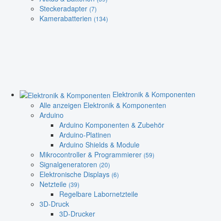
Steckeradapter
(7)
Kamerabatterien
(134)
Elektronik & Komponenten
Alle anzeigen Elektronik & Komponenten
Arduino
Arduino Komponenten & Zubehör
Arduino-Platinen
Arduino Shields & Module
Mikrocontroller & Programmierer
(59)
Signalgeneratoren
(20)
Elektronische Displays
(6)
Netzteile
(39)
Regelbare Labornetzteile
3D-Druck
3D-Drucker