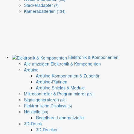
Steckeradapter
(7)
Kamerabatterien
(134)
Elektronik & Komponenten
Alle anzeigen Elektronik & Komponenten
Arduino
Arduino Komponenten & Zubehör
Arduino-Platinen
Arduino Shields & Module
Mikrocontroller & Programmierer
(59)
Signalgeneratoren
(20)
Elektronische Displays
(6)
Netzteile
(39)
Regelbare Labornetzteile
3D-Druck
3D-Drucker