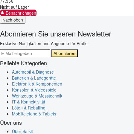
77
,
35
€
Nicht auf Lager
Benachrichtigen
Nach oben
Abonnieren Sie unseren Newsletter
Exklusive Neuigkeiten und Angebote für Profis
Abonnieren
Beliebte Kategorien
Automobil & Diagnose
Batterien & Ladegeräte
Elektronik & Komponenten
Konsolen & Videospiele
Werkzeuge & Messtechnik
IT & Konnektivität
Löten & Reballing
Mobiltelefone & Tablets
Über uns
Über Satkit