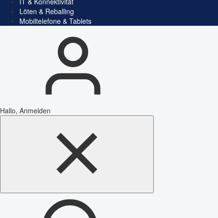
IT & Konnektivität
Löten & Reballing
Mobiltelefone & Tablets
Hallo, Anmelden