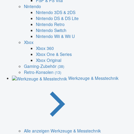
PSP & PS Vita
Nintendo
Nintendo 3DS & 2DS
Nintendo DS & DS Lite
Nintendo Retro
Nintendo Switch
Nintendo Wii & Wii U
Xbox
Xbox 360
Xbox One & Series
Xbox Original
Gaming-Zubehör
(38)
Retro-Konsolen
(13)
Werkzeuge & Messtechnik
Alle anzeigen Werkzeuge & Messtechnik