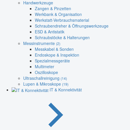
Handwerkzeuge
Zangen & Pinzetten
Werkbank & Organisation
Werkstatt-Verbrauchsmaterial
Schraubendreher & Öffnungswerkzeuge
ESD & Antistatik
Schraubstöcke & Halterungen
Messinstrumente
(2)
Messkabel & Sonden
Endoskope & Inspektion
Spezialmessgeräte
Multimeter
Oszilloskope
Ultraschallreinigung
(14)
Lupen & Mikroskope
(19)
IT & Konnektivität