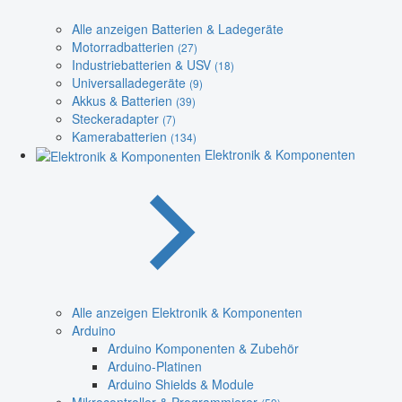
Alle anzeigen Batterien & Ladegeräte
Motorradbatterien
(27)
Industriebatterien & USV
(18)
Universalladegeräte
(9)
Akkus & Batterien
(39)
Steckeradapter
(7)
Kamerabatterien
(134)
Elektronik & Komponenten
Alle anzeigen Elektronik & Komponenten
Arduino
Arduino Komponenten & Zubehör
Arduino-Platinen
Arduino Shields & Module