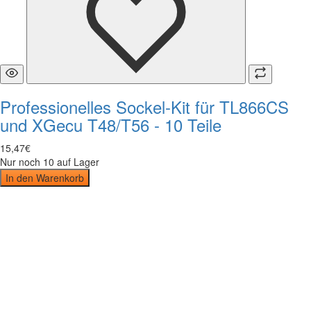
Professionelles Sockel-Kit für TL866CS
und XGecu T48/T56 - 10 Teile
15
,
47
€
Nur noch 10 auf Lager
In den Warenkorb