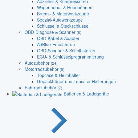
Abzieher & Kompressoren
Wagenheber & Hebebühnen
Brems- & Motorwerkzeuge
Spezial-Autowerkzeuge
Schlüssel & Steckschlüssel
OBD-Diagnose & Scanner
(6)
OBD-Kabel & Adapter
AdBlue-Emulatoren
OBD-Scanner & Schnittstellen
ECU- & Schlüsselprogrammierung
Autozubehör
(24)
Motorradzubehör
(8)
Topcase & Helmhalter
Gepäckträger und Topcase-Halterungen
Fahrradzubehör
(7)
Batterien & Ladegeräte