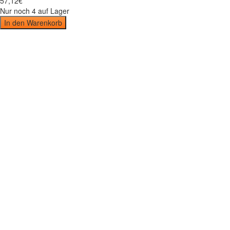
57
,
12
€
Nur noch 4 auf Lager
In den Warenkorb