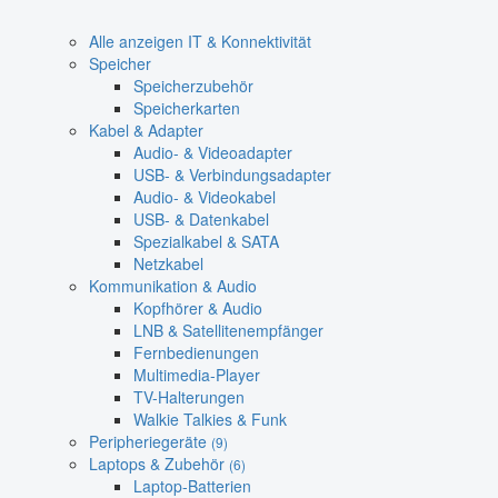
Alle anzeigen IT & Konnektivität
Speicher
Speicherzubehör
Speicherkarten
Kabel & Adapter
Audio- & Videoadapter
USB- & Verbindungsadapter
Audio- & Videokabel
USB- & Datenkabel
Spezialkabel & SATA
Netzkabel
Kommunikation & Audio
Kopfhörer & Audio
LNB & Satellitenempfänger
Fernbedienungen
Multimedia-Player
TV-Halterungen
Walkie Talkies & Funk
Peripheriegeräte
(9)
Laptops & Zubehör
(6)
Laptop-Batterien