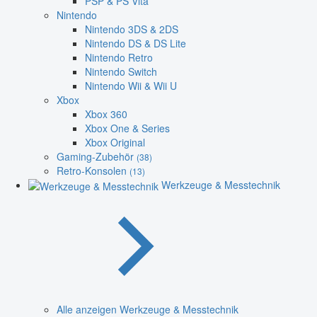
PSP & PS Vita
Nintendo
Nintendo 3DS & 2DS
Nintendo DS & DS Lite
Nintendo Retro
Nintendo Switch
Nintendo Wii & Wii U
Xbox
Xbox 360
Xbox One & Series
Xbox Original
Gaming-Zubehör
(38)
Retro-Konsolen
(13)
Werkzeuge & Messtechnik
Alle anzeigen Werkzeuge & Messtechnik