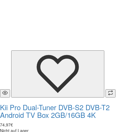
Kii Pro Dual-Tuner DVB-S2 DVB-T2
Android TV Box 2GB/16GB 4K
74
,
97
€
Nicht auf Lager