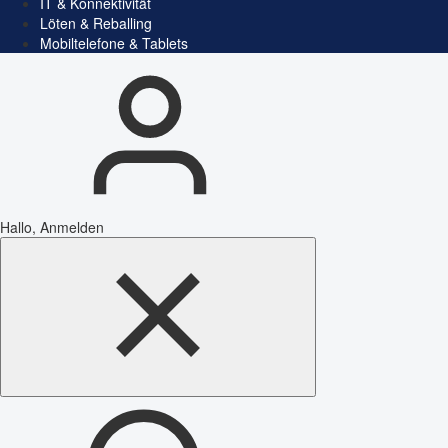
IT & Konnektivität
Löten & Reballing
Mobiltelefone & Tablets
Hallo, Anmelden