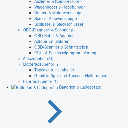
Abzieher & Kompressoren
Wagenheber & Hebebühnen
Brems- & Motorwerkzeuge
Spezial-Autowerkzeuge
Schlüssel & Steckschlüssel
OBD-Diagnose & Scanner
(6)
OBD-Kabel & Adapter
AdBlue-Emulatoren
OBD-Scanner & Schnittstellen
ECU- & Schlüsselprogrammierung
Autozubehör
(24)
Motorradzubehör
(8)
Topcase & Helmhalter
Gepäckträger und Topcase-Halterungen
Fahrradzubehör
(7)
Batterien & Ladegeräte