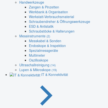
Handwerkzeuge
Zangen & Pinzetten
Werkbank & Organisation
Werkstatt-Verbrauchsmaterial
Schraubendreher & Öffnungswerkzeuge
ESD & Antistatik
Schraubstöcke & Halterungen
Messinstrumente
(2)
Messkabel & Sonden
Endoskope & Inspektion
Spezialmessgeräte
Multimeter
Oszilloskope
Ultraschallreinigung
(14)
Lupen & Mikroskope
(19)
IT & Konnektivität