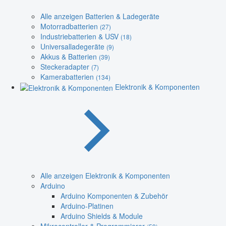
Alle anzeigen Batterien & Ladegeräte
Motorradbatterien
(27)
Industriebatterien & USV
(18)
Universalladegeräte
(9)
Akkus & Batterien
(39)
Steckeradapter
(7)
Kamerabatterien
(134)
Elektronik & Komponenten
Alle anzeigen Elektronik & Komponenten
Arduino
Arduino Komponenten & Zubehör
Arduino-Platinen
Arduino Shields & Module