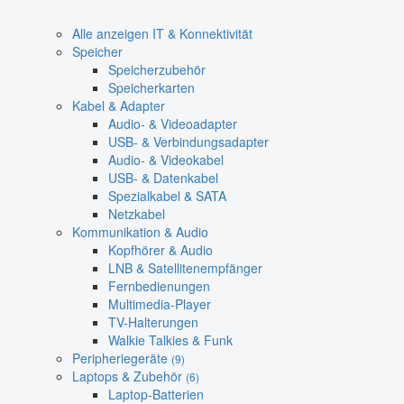
Alle anzeigen IT & Konnektivität
Speicher
Speicherzubehör
Speicherkarten
Kabel & Adapter
Audio- & Videoadapter
USB- & Verbindungsadapter
Audio- & Videokabel
USB- & Datenkabel
Spezialkabel & SATA
Netzkabel
Kommunikation & Audio
Kopfhörer & Audio
LNB & Satellitenempfänger
Fernbedienungen
Multimedia-Player
TV-Halterungen
Walkie Talkies & Funk
Peripheriegeräte
(9)
Laptops & Zubehör
(6)
Laptop-Batterien